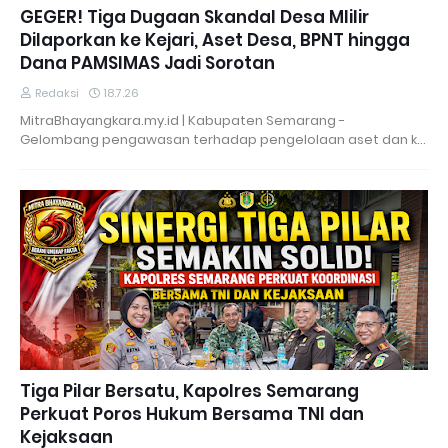
GEGER! Tiga Dugaan Skandal Desa Mlilir
Dilaporkan ke Kejari, Aset Desa, BPNT hingga
Dana PAMSIMAS Jadi Sorotan
Redaksi
18.7.26
MitraBhayangkara.my.id | Kabupaten Semarang -
Gelombang pengawasan terhadap pengelolaan aset dan k…
Tiga Pilar Bersatu, Kapolres Semarang
Perkuat Poros Hukum Bersama TNI dan
Kejaksaan