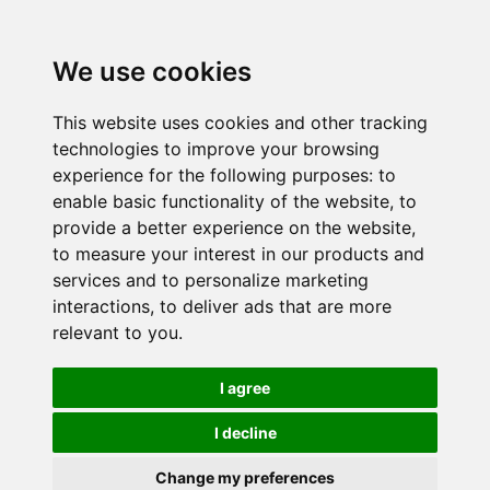
We use cookies
This website uses cookies and other tracking
technologies to improve your browsing
experience for the following purposes:
to
enable basic functionality of the website
,
to
provide a better experience on the website
,
to measure your interest in our products and
services and to personalize marketing
interactions
,
to deliver ads that are more
relevant to you
.
I agree
I decline
Change my preferences