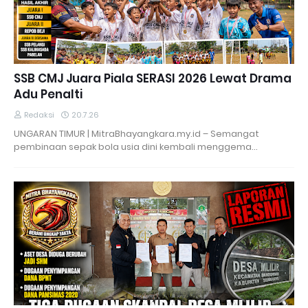
SSB CMJ Juara Piala SERASI 2026 Lewat Drama
Adu Penalti
Redaksi
20.7.26
UNGARAN TIMUR | MitraBhayangkara.my.id – Semangat
pembinaan sepak bola usia dini kembali menggema…