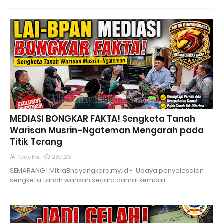
MEDIASI BONGKAR FAKTA! Sengketa Tanah
Warisan Musrin–Ngateman Mengarah pada
Titik Terang
Redaksi
28.7.26
SEMARANG | MitraBhayangkara.my.id - Upaya penyelesaian
sengketa tanah warisan secara damai kembali…