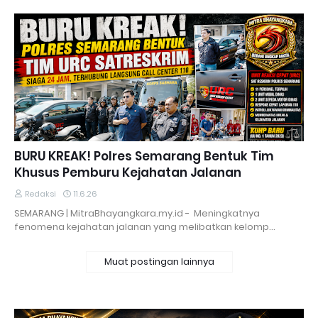
BURU KREAK! Polres Semarang Bentuk Tim
Khusus Pemburu Kejahatan Jalanan
Redaksi
11.6.26
SEMARANG | MitraBhayangkara.my.id - Meningkatnya
fenomena kejahatan jalanan yang melibatkan kelomp…
Muat postingan lainnya