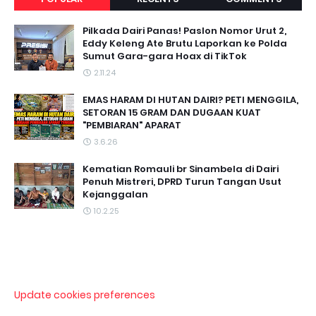
Pilkada Dairi Panas! Paslon Nomor Urut 2,
Eddy Keleng Ate Brutu Laporkan ke Polda
Sumut Gara-gara Hoax di TikTok
2.11.24
EMAS HARAM DI HUTAN DAIRI? PETI MENGGILA,
SETORAN 15 GRAM DAN DUGAAN KUAT
"PEMBIARAN" APARAT
3.6.26
Kematian Romauli br Sinambela di Dairi
Penuh Mistreri, DPRD Turun Tangan Usut
Kejanggalan
10.2.25
Update cookies preferences