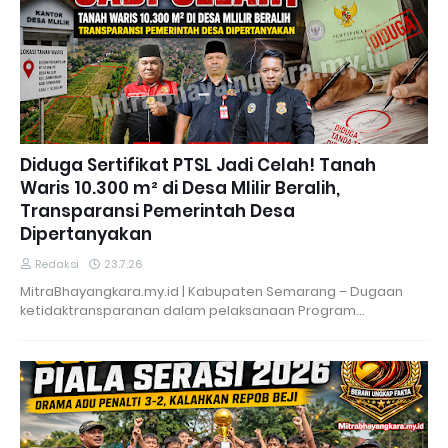
Diduga Sertifikat PTSL Jadi Celah! Tanah
Waris 10.300 m² di Desa Mlilir Beralih,
Transparansi Pemerintah Desa
Dipertanyakan
Redaksi
23.7.26
MitraBhayangkara.my.id | Kabupaten Semarang – Dugaan
ketidaktransparanan dalam pelaksanaan Program…