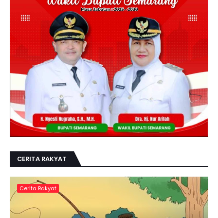
CERITA RAKYAT
Cerita Rakyat