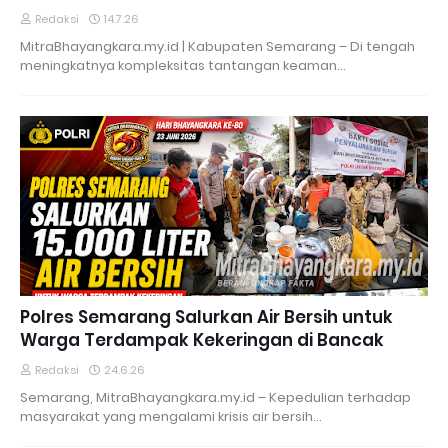
Redaksi
14.7.26
MitraBhayangkara.my.id | Kabupaten Semarang – Di tengah
meningkatnya kompleksitas tantangan keaman…
Polres Semarang Salurkan Air Bersih untuk
Warga Terdampak Kekeringan di Bancak
Redaksi
24.6.26
Semarang, MitraBhayangkara.my.id – Kepedulian terhadap
masyarakat yang mengalami krisis air bersih…