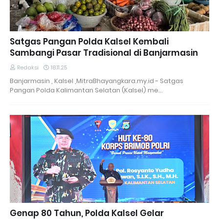
Satgas Pangan Polda Kalsel Kembali
Sambangi Pasar Tradisional di Banjarmasin
Redaksi
18.11.25
Banjarmasin , Kalsel ,MitraBhayangkara.my.id - Satgas
Pangan Polda Kalimantan Selatan (Kalsel) me…
Genap 80 Tahun, Polda Kalsel Gelar