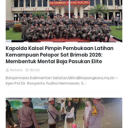
Kapolda Kalsel Pimpin Pembukaan Latihan
Kemampuan Pelopor Sat Brimob 2026:
Membentuk Mental Baja Pasukan Elite
Redaksi
18.5.26
Banjarmasin,Kalimantan Selatan,MitraBhayangkara,my,id --
Irjen Pol Dr. Rosyanto Yudha Hermawan, S.…