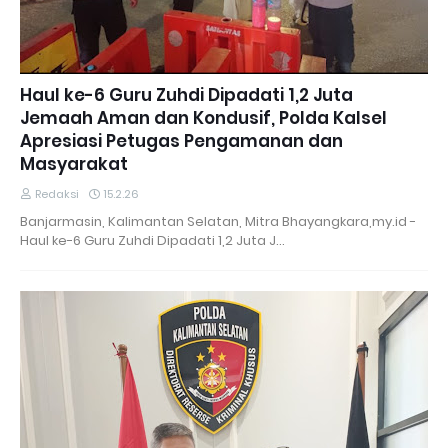
Haul ke-6 Guru Zuhdi Dipadati 1,2 Juta
Jemaah Aman dan Kondusif, Polda Kalsel
Apresiasi Petugas Pengamanan dan
Masyarakat
Redaksi
15.2.26
Banjarmasin, Kalimantan Selatan, Mitra Bhayangkara,my.id -
Haul ke-6 Guru Zuhdi Dipadati 1,2 Juta J…