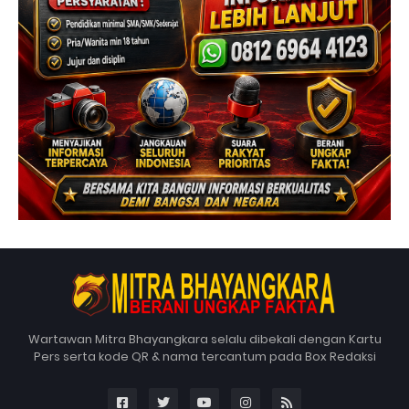
Wartawan Mitra Bhayangkara selalu dibekali dengan Kartu
Pers serta kode QR & nama tercantum pada Box Redaksi