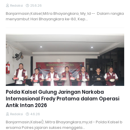
Redaksi
25.6.26
Banjarmasin,Kalsel,Mitra Bhayangkara, My, Id -- Dalam rangka
menyambut Hari Bhayangkara ke-80, Kep…
Polda Kalsel Gulung Jaringan Narkoba
Internasional Fredy Pratama dalam Operasi
Antik Intan 2026
Redaksi
4.6.26
Banjarmasin,Kalsel), Mitra Bhayangkara,my,id - Polda Kalsel b
ersama Polres jajaran sukses menggela…