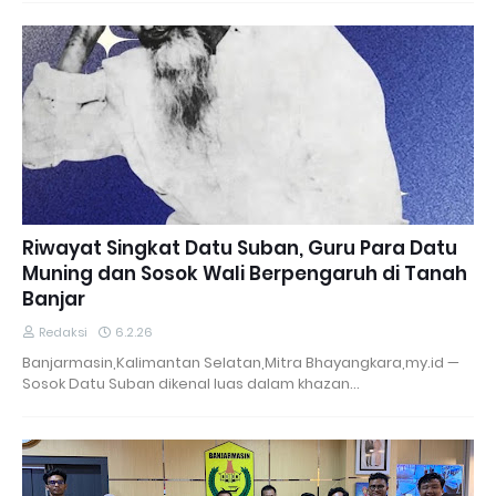
Riwayat Singkat Datu Suban, Guru Para Datu
Muning dan Sosok Wali Berpengaruh di Tanah
Banjar
Redaksi
6.2.26
Banjarmasin,Kalimantan Selatan,Mitra Bhayangkara,my.id —
Sosok Datu Suban dikenal luas dalam khazan…