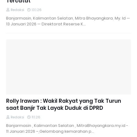
Tercatat
Redaksi
13.1.26
Banjarmasin, Kalimantan Selatan, Mitra Bhayangkara, My. Id —
13 Januari 2026 — Direktorat Reserse K…
Rolly Irawan : Wakil Rakyat yang Tak Turun
saat Banjir Tak Layak Duduk di DPRD
Redaksi
11.1.26
Banjarmasin , Kalimantan Selatan , MitraBhayangkara.my.id -
11 Januari 2026 –,Gelombang kemarahan p…