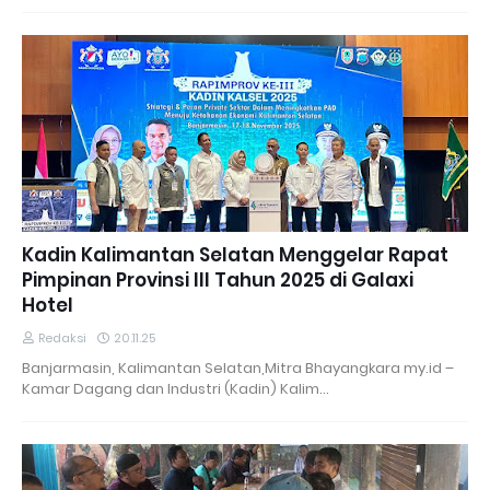
Kadin Kalimantan Selatan Menggelar Rapat
Pimpinan Provinsi III Tahun 2025 di Galaxi
Hotel
Redaksi
20.11.25
Banjarmasin, Kalimantan Selatan,Mitra Bhayangkara my.id –
Kamar Dagang dan Industri (Kadin) Kalim…