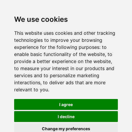
We use cookies
This website uses cookies and other tracking
technologies to improve your browsing
experience for the following purposes:
to
enable basic functionality of the website
,
to
provide a better experience on the website
,
to measure your interest in our products and
services and to personalize marketing
interactions
,
to deliver ads that are more
relevant to you
.
I agree
I decline
Change my preferences