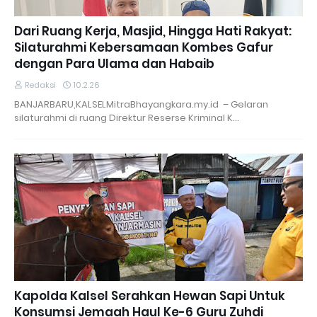
Dari Ruang Kerja, Masjid, Hingga Hati Rakyat:
Silaturahmi Kebersamaan Kombes Gafur
dengan Para Ulama dan Habaib
Redaksi
10.2.26
BANJARBARU,KALSELMitraBhayangkara.my.id – Gelaran
silaturahmi di ruang Direktur Reserse Kriminal K…
Kapolda Kalsel Serahkan Hewan Sapi Untuk
Konsumsi Jemaah Haul Ke-6 Guru Zuhdi