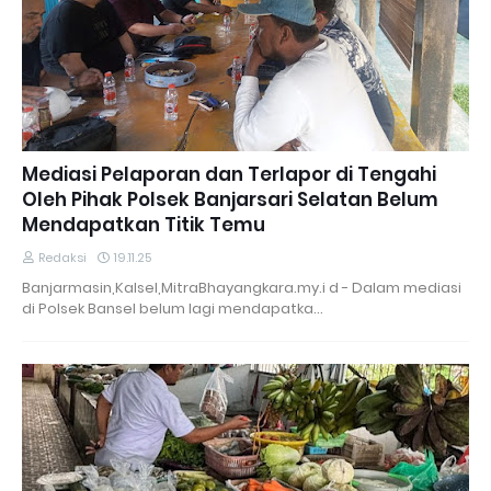
Mediasi Pelaporan dan Terlapor di Tengahi
Oleh Pihak Polsek Banjarsari Selatan Belum
Mendapatkan Titik Temu
Redaksi
19.11.25
Banjarmasin,Kalsel,MitraBhayangkara.my.i d - Dalam mediasi
di Polsek Bansel belum lagi mendapatka…