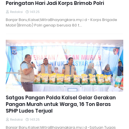
Peringatan Hari Jadi Korps Brimob Polri
Redaksi
14.11.25
Banjar Baru,Kalsel,MitraBhayangkara.my.i d - Korps Brigade
Mobil (Brimob) Polri genap berusia 80 t…
Satgas Pangan Polda Kalsel Gelar Gerakan
Pangan Murah untuk Warga, 16 Ton Beras
SPHP Ludes Terjual
Redaksi
14.11.25
Banjar Baru,Kalsel,MitraBhayangkara.my.i d -Satuan Tugas