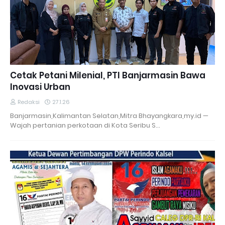
Cetak Petani Milenial, PTI Banjarmasin Bawa
Inovasi Urban
Redaksi
27.1.26
Banjarmasin,Kalimantan Selatan,Mitra Bhayangkara,my.id —
Wajah pertanian perkotaan di Kota Seribu S…