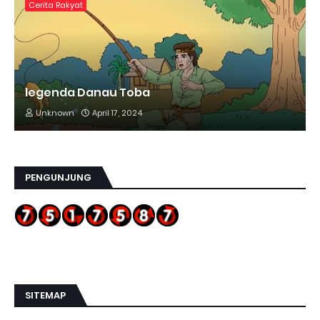
Cerita Rakyat
legenda Danau Toba
Unknown
April 17, 2024
PENGUNJUNG
SITEMAP