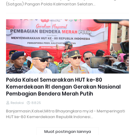
(Satgas) Pangan Polda Kalimantan Selatan…
Polda Kalsel Semarakkan HUT ke-80
Kemerdekaan RI dengan Gerakan Nasional
Pembagian Bendera Merah Putih
Redaksi
8.8.25
Banjarmasin,Kalsel,Mitra Bhayangkara my.id - Memperingati
HUT ke-80 Kemerdekaan Republik Indonesi…
Muat postingan lainnya