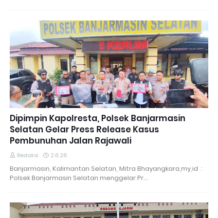
Dipimpin Kapolresta, Polsek Banjarmasin
Selatan Gelar Press Release Kasus
Pembunuhan Jalan Rajawali
Redaksi
2.6.26
Banjarmasin, Kalimantan Selatan, Mitra Bhayangkara,my,id :
Polsek Banjarmasin Selatan menggelar Pr…