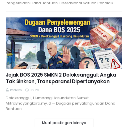
Pengelolaan Dana Bantuan Operasional Satuan Pendidik…
Jejak BOS 2025 SMKN 2 Doloksanggul: Angka
Tak Sinkron, Transparansi Dipertanyakan
Redaksi
3.2.26
Doloksanggul, Humbang Hasundutan,Sumut
MitraBhayangkara.my.id — Dugaan penyalahgunaan Dana
Bantuan…
Muat postingan lainnya