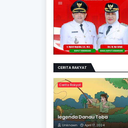
CERITA RAKYAT
Cerita Rakyat
legenda Danau Toba
Unknown
April 17, 2024