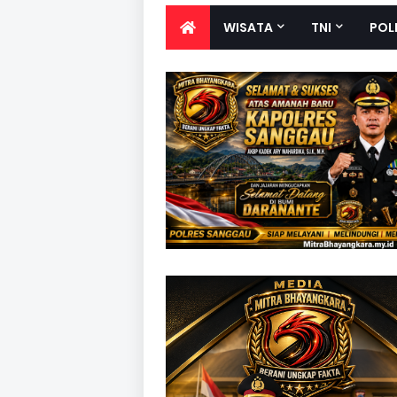
WISATA
TNI
POL