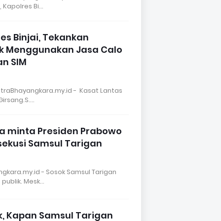
, Kapolres Bi…
es Binjai, Tekankan
k Menggunakan Jasa Calo
n SIM
MitraBhayangkara.my.id - Kasat Lantas
Girsang.S.…
wa minta Presiden Prabowo
sekusi Samsul Tarigan
ngkara.my.id - Sosok Samsul Tarigan
 publik. Mesk…
k, Kapan Samsul Tarigan