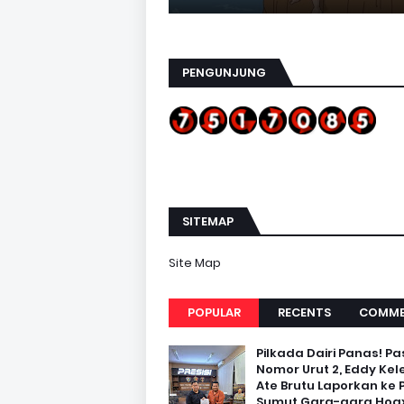
PENGUNJUNG
SITEMAP
Site Map
POPULAR
RECENTS
COMME
Pilkada Dairi Panas! Pa
Nomor Urut 2, Eddy Kel
Ate Brutu Laporkan ke 
Sumut Gara-gara Hoax