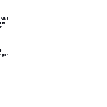
AIRI?
 15
T
uh
angan