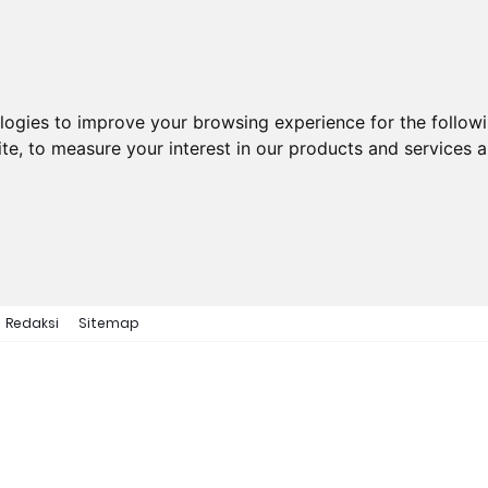
ologies to improve your browsing experience for the follow
ite
,
to measure your interest in our products and services a
Redaksi
Sitemap