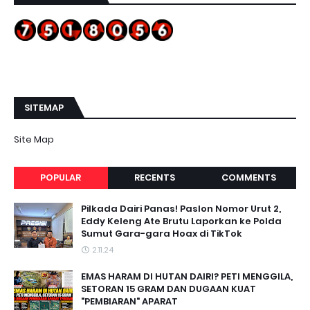
SITEMAP
Site Map
POPULAR
RECENTS
COMMENTS
Pilkada Dairi Panas! Paslon Nomor Urut 2,
Eddy Keleng Ate Brutu Laporkan ke Polda
Sumut Gara-gara Hoax di TikTok
2.11.24
EMAS HARAM DI HUTAN DAIRI? PETI MENGGILA,
SETORAN 15 GRAM DAN DUGAAN KUAT
"PEMBIARAN" APARAT