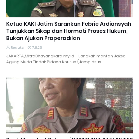
Ketua KAKI Jatim Sarankan Febrie Ardiansyah
Tunjukkan Sikap dan Hormati Proses Hukum,
Bukan Ajukan Praperadilan
Redaksi
7.8.26
JAKARTA,MitraBhayangkara.my.id – Langkah mantan Jaksa
Agung Muda Tindak Pidana Khusus (Jampidsus…