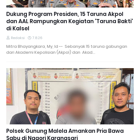
Dukung Program Presiden, 15 Taruna Akpol
dan AAL Rampungkan Kegiatan 'Taruna Bakti'
di Kalsel
Redaksi
7.8.26
Mitra Bhayangkara, My, Id -- Sebanyak 15 taruna gabungan
dari Akademi Kepolisian (Akpol) dan Akad…
Polsek Gunung Malela Amankan Pria Bawa
Sabu di Nagori Karangsari