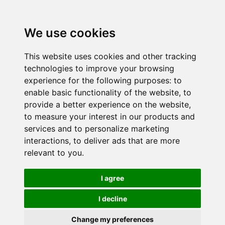
We use cookies
This website uses cookies and other tracking
technologies to improve your browsing
experience for the following purposes:
to
enable basic functionality of the website
,
to
provide a better experience on the website
,
to measure your interest in our products and
services and to personalize marketing
interactions
,
to deliver ads that are more
relevant to you
.
I agree
I decline
Change my preferences