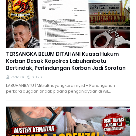
TERSANGKA BELUM DITAHAN! Kuasa Hukum
Korban Desak Kapolres Labuhanbatu
Bertindak, Perlindungan Korban Jadi Sorotan
Redaksi
6.8.26
LABUHANBATU | MitraBhayangkara.my.id – Penanganan
perkara dugaan tindak pidana penganiayaan di wil…