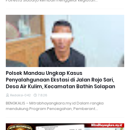
Polresta Sidoarjo kembali menggelar kegiatan…
Polsek Mandau Ungkap Kasus
Penyalahgunaan Ekstasi di Jalan Rojo Sari,
Desa Air Kulim, Kecamatan Bathin Solapan
Redaksi-042
7.8.26
BENGKALIS – Mitrabhayangkara.my.id Dalam rangka
mendukung Program Pencegahan, Pemberant…