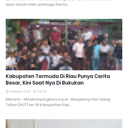
aset tanah milik Lembaga Pema…
Kabupaten Termuda Di Riau Punya Cerita
Besar, Kini Saat Nya Di Bukukan
Redaksi-042
8.8.26
Meranti - Mitabhayangkara.my.id Menjelang Hari Ulang
Tahun (HUT) ke-18 Kabupaten Kep…