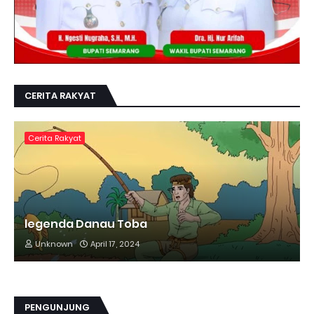
CERITA RAKYAT
Cerita Rakyat
legenda Danau Toba
Unknown
April 17, 2024
PENGUNJUNG