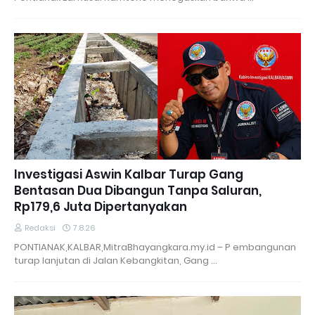
Investigasi Aswin Kalbar Turap Gang
Bentasan Dua Dibangun Tanpa Saluran,
Rp179,6 Juta Dipertanyakan
Redaksi
7.8.26
PONTIANAK,KALBAR,MitraBhayangkara.my.id – P embangunan
turap lanjutan di Jalan Kebangkitan, Gang …