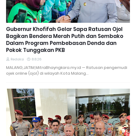
Gubernur Khofifah Gelar Sapa Ratusan Ojol
Bagikan Bendera Merah Putih dan Sembako
Dalam Program Pembebasan Denda dan
Pokok Tunggakan PKB
Redaksi
8.8.26
MALANG,JATIM,MitraBhayngkara.my.id — Ratusan pengemudi
ojek online (ojol) di wilayah Kota Malang…