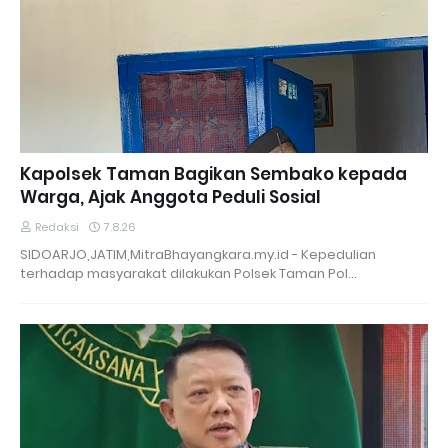
Kapolsek Taman Bagikan Sembako kepada
Warga, Ajak Anggota Peduli Sosial
Redaksi
7.8.26
SIDOARJO,JATIM,MitraBhayangkara.my.id - Kepedulian
terhadap masyarakat dilakukan Polsek Taman Pol…