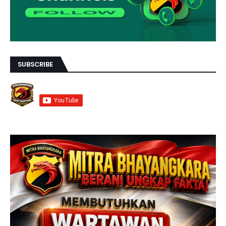
SUBSCRIBE