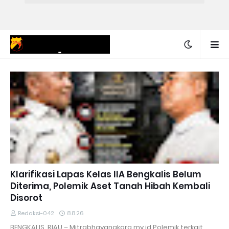
Klarifikasi Lapas Kelas IIA Bengkalis Belum
Diterima, Polemik Aset Tanah Hibah Kembali
Disorot
Redaksi-042
8.8.26
BENGKALIS, RIAU – Mitrabhayangkara.my.id Polemik terkait