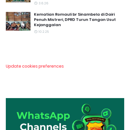
3.6.26
Kematian Romauli br Sinambela di Dairi
Penuh Mistreri, DPRD Turun Tangan Usut
Kejanggalan
10.2.25
Update cookies preferences