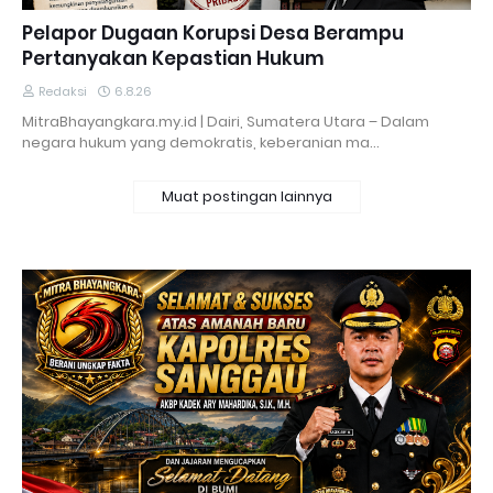
Pelapor Dugaan Korupsi Desa Berampu
Pertanyakan Kepastian Hukum
Redaksi
6.8.26
MitraBhayangkara.my.id | Dairi, Sumatera Utara – Dalam
negara hukum yang demokratis, keberanian ma…
Muat postingan lainnya