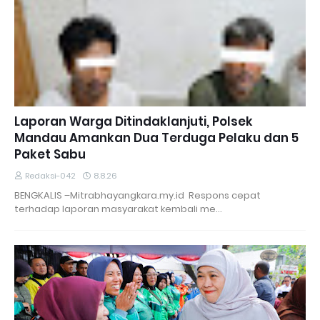
Laporan Warga Ditindaklanjuti, Polsek
Mandau Amankan Dua Terduga Pelaku dan 5
Paket Sabu
Redaksi-042
8.8.26
BENGKALIS –Mitrabhayangkara.my.id Respons cepat
terhadap laporan masyarakat kembali me…