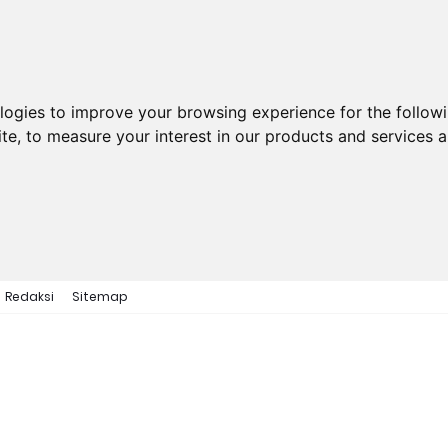
ologies to improve your browsing experience for the follow
ite
,
to measure your interest in our products and services a
Redaksi
Sitemap