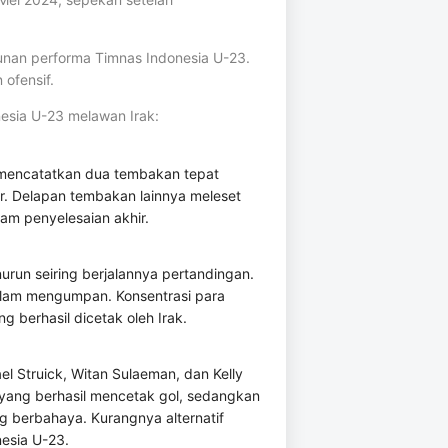
unan performa Timnas Indonesia U-23.
ofensif.
nesia U-23 melawan Irak:
mencatatkan dua tembakan tepat
er. Delapan tembakan lainnya meleset
am penyelesaian akhir.
run seiring berjalannya pertandingan.
alam mengumpan. Konsentrasi para
g berhasil dicetak oleh Irak.
ael Struick, Witan Sulaeman, dan Kelly
yang berhasil mencetak gol, sedangkan
 berbahaya. Kurangnya alternatif
esia U-23.