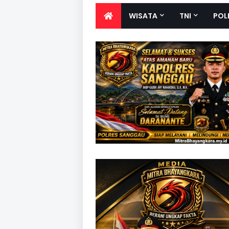
WISATA
TNI
POL