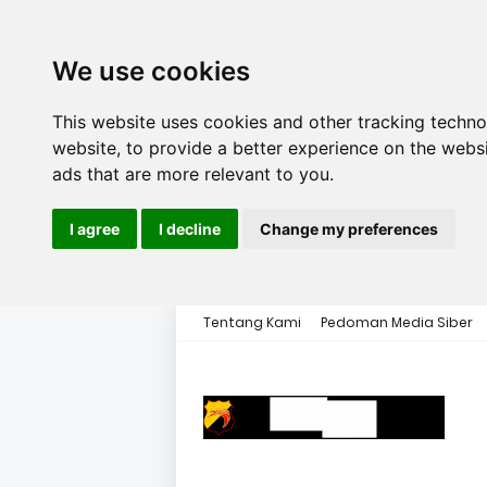
We use cookies
This website uses cookies and other tracking techn
website
,
to provide a better experience on the webs
ads that are more relevant to you
.
I agree
I decline
Change my preferences
Tentang Kami
Pedoman Media Siber