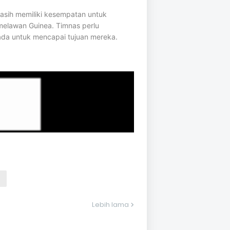
asih memiliki kesempatan untuk
melawan Guinea. Timnas perlu
da untuk mencapai tujuan mereka.
Lebih lama