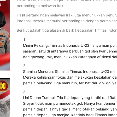
pertandingan melawan Irak.
Hasil pertandingan melawan Irak juga menunjukkan penur
Padahal, mereka memulai pertandingan dengan permainan 
Berikut adalah tiga alasan di balik kegagalan Timnas Indo
Minim Peluang: Timnas Indonesia U-23 hanya mampu 
sasaran, satu di antaranya berbuah gol oleh Ivar Jenn
dari gawang Irak, menunjukkan kurangnya efisiensi dal
Stamina Menurun: Stamina Timnas Indonesia U-23 menu
Mereka kehilangan fokus dan melakukan kesalahan d
pemain belakang juga menurun, terlihat dari gol-gol yan
Lini Depan Tumpul: Trio lini depan yang terdiri dari Raf
Sroyer tidak mampu mencetak gol. Hanya Ivar Jenner 
pemain depan lainnya gagal menciptakan peluang yang
pemain depan juga menjadi kendala bagi Timnas Indon