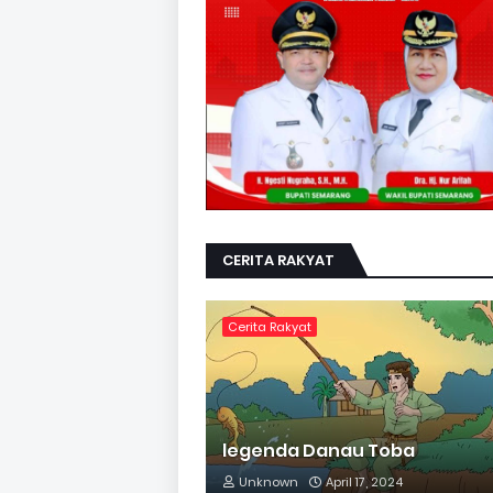
CERITA RAKYAT
Cerita Rakyat
legenda Danau Toba
Unknown
April 17, 2024