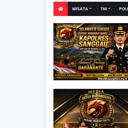
WISATA
TNI
POL