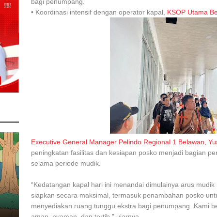
bagi penumpang.
• Koordinasi intensif dengan operator kapal,
KSOP Utama Be
Executive General Manager Pelindo Regional 1 Belawan, Yus
peningkatan fasilitas dan kesiapan posko menjadi bagian pe
selama periode mudik.
“Kedatangan kapal hari ini menandai dimulainya arus mudik 
siapkan secara maksimal, termasuk penambahan posko un
menyediakan ruang tunggu ekstra bagi penumpang. Kami b
aman, nyaman, dan tertib,” ujarnya.