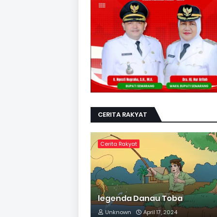
CERITA RAKYAT
Cerita Rakyat
legenda Danau Toba
Unknown
April 17, 2024