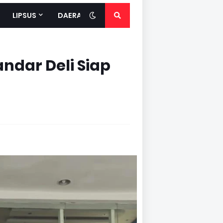
LIPSUS
DAERAH
dar Deli Siap