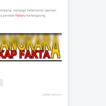
umpang, menjaga kelancaran operasi,
ma periode
Nataru
berlangsung.
Lebih lama