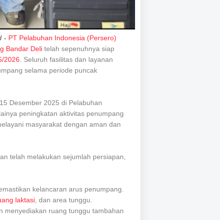
d -
PT Pelabuhan Indonesia (Persero)
g Bandar Deli
telah sepenuhnya siap
5/2026
. Seluruh fasilitas dan layanan
enumpang selama periode puncak
l 15 Desember 2025 di Pelabuhan
ainya peningkatan aktivitas penumpang
 melayani masyarakat dengan aman dan
an telah melakukan sejumlah persiapan,
emastikan kelancaran arus penumpang.
uang laktasi
, dan area tunggu.
n menyediakan ruang tunggu tambahan