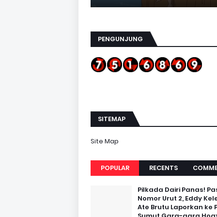
PENGUNJUNG
SITEMAP
Site Map
POPULAR
RECENTS
COMME
Pilkada Dairi Panas! Pa
Nomor Urut 2, Eddy Kel
Ate Brutu Laporkan ke 
Sumut Gara-gara Hoax