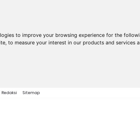
ologies to improve your browsing experience for the follow
ite
,
to measure your interest in our products and services a
Redaksi
Sitemap