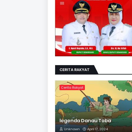
CERITA RAKYAT
Cerita Rakyat
legenda Danau Toba
Unknown
April 17, 2024