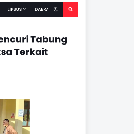
LIPSUS
DAERAH
Pencuri Tabung
sa Terkait