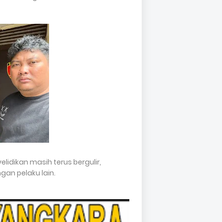
idikan masih terus bergulir,
an pelaku lain.