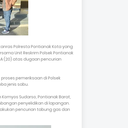
tanras Polresta Pontianak Kota yang
bersama Unit Reskrim Polsek Pontianak
 A (20) atas dugaan pencurian
 proses pemeriksaan di Polsek
ba jenis sabu.
 Komyos Sudarso, Pontianak Barat,
bangan penyelidikan di lapangan.
lakukan pencurian tabung gas dan