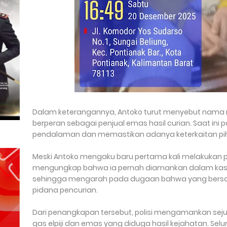
Dalam keterangannya, Antoko turut menyebut nama 
berperan sebagai penjual emas hasil curian. Saat ini
pendalaman dan memastikan adanya keterkaitan pihak
Meski Antoko mengaku baru pertama kali melakukan pe
mengungkap bahwa ia pernah diamankan dalam kasus 
sehingga mengarah pada dugaan bahwa yang bersan
pidana pencurian.
Dari penangkapan tersebut, polisi mengamankan sej
gas elpiji dan emas yang diduga hasil kejahatan. Seluru