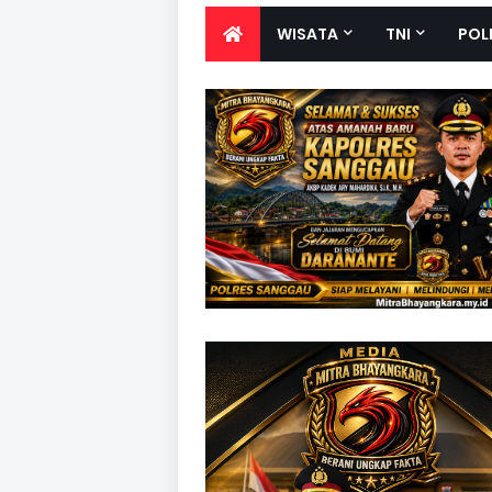
WISATA
TNI
POL