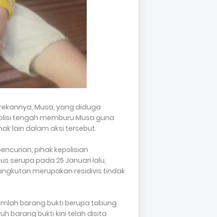
rekannya, Musa, yang diduga
 polisi tengah memburu Musa guna
 lain dalam aksi tersebut.
ncurian, pihak kepolisian
serupa pada 25 Januari lalu,
gkutan merupakan residivis tindak
umlah barang bukti berupa tabung
h barang bukti kini telah disita