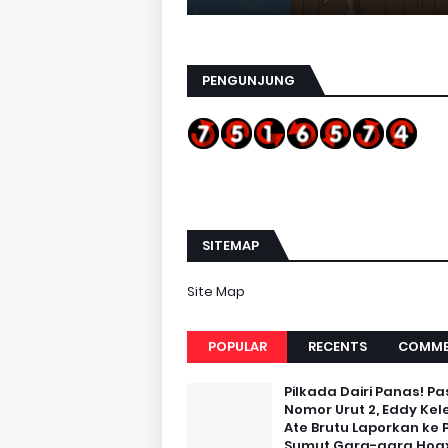
PENGUNJUNG
SITEMAP
Site Map
POPULAR
RECENTS
COMME
Pilkada Dairi Panas! Pa
Nomor Urut 2, Eddy Kel
Ate Brutu Laporkan ke 
Sumut Gara-gara Hoax