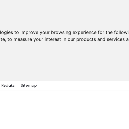
ologies to improve your browsing experience for the follow
ite
,
to measure your interest in our products and services a
Redaksi
Sitemap