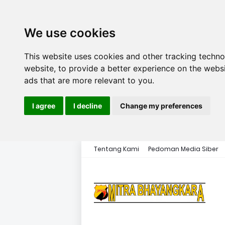
We use cookies
This website uses cookies and other tracking techn
website
,
to provide a better experience on the webs
ads that are more relevant to you
.
I agree
I decline
Change my preferences
Tentang Kami
Pedoman Media Siber