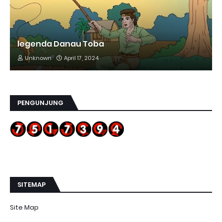
legenda Danau Toba
Unknown
April 17, 2024
PENGUNJUNG
SITEMAP
Site Map