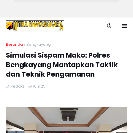
Beranda
Bengkayang
Simulasi Sispam Mako: Polres
Bengkayang Mantapkan Taktik
dan Teknik Pengamanan
Redaksi
16.9.25