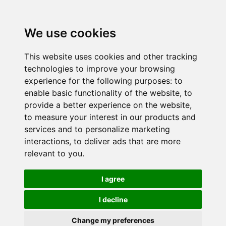
We use cookies
This website uses cookies and other tracking
technologies to improve your browsing
experience for the following purposes:
to
enable basic functionality of the website
,
to
provide a better experience on the website
,
to measure your interest in our products and
services and to personalize marketing
interactions
,
to deliver ads that are more
relevant to you
.
I agree
I decline
Change my preferences