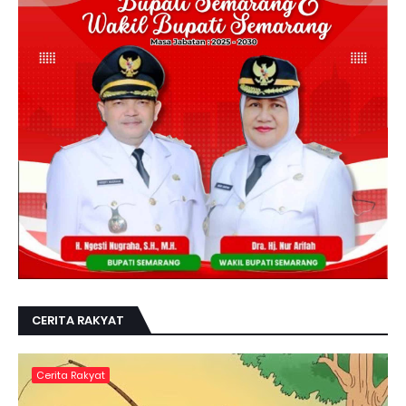
CERITA RAKYAT
Cerita Rakyat