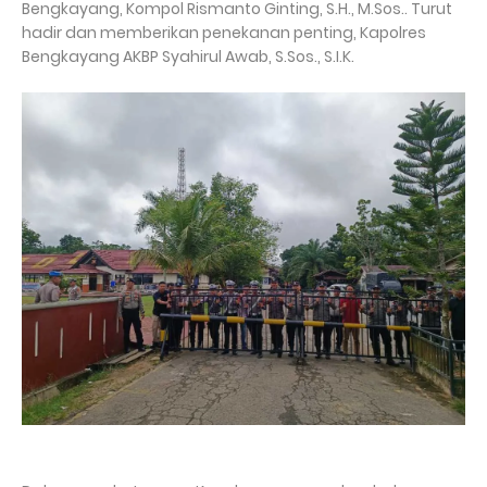
Bengkayang, Kompol Rismanto Ginting, S.H., M.Sos.. Turut
hadir dan memberikan penekanan penting, Kapolres
Bengkayang AKBP Syahirul Awab, S.Sos., S.I.K.