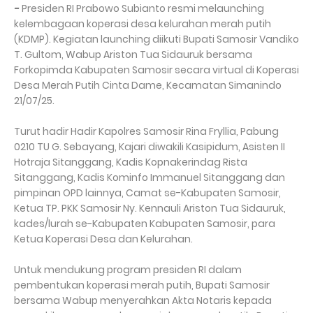
-
Presiden RI Prabowo Subianto resmi melaunching
kelembagaan koperasi desa kelurahan merah putih
(KDMP). Kegiatan launching diikuti Bupati Samosir Vandiko
T. Gultom, Wabup Ariston Tua Sidauruk bersama
Forkopimda Kabupaten Samosir secara virtual di Koperasi
Desa Merah Putih Cinta Dame, Kecamatan Simanindo
21/07/25.
Turut hadir Hadir Kapolres Samosir Rina Fryllia, Pabung
0210 TU G. Sebayang, Kajari diwakili Kasipidum, Asisten II
Hotraja Sitanggang, Kadis Kopnakerindag Rista
Sitanggang, Kadis Kominfo Immanuel Sitanggang dan
pimpinan OPD lainnya, Camat se-Kabupaten Samosir,
Ketua TP. PKK Samosir Ny. Kennauli Ariston Tua Sidauruk,
kades/lurah se-Kabupaten Kabupaten Samosir, para
Ketua Koperasi Desa dan Kelurahan.
Untuk mendukung program presiden RI dalam
pembentukan koperasi merah putih, Bupati Samosir
bersama Wabup menyerahkan Akta Notaris kepada