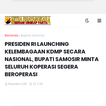
Beranda
Bupati Samosir
PRESIDEN RI LAUNCHING
KELEMBAGAAN KDMP SECARA
NASIONAL, BUPATI SAMOSIR MINTA
SELURUH KOPERASI SEGERA
BEROPERASI
Redaksi 045
21.7.25