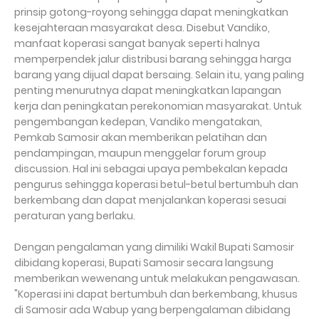
prinsip gotong-royong sehingga dapat meningkatkan
kesejahteraan masyarakat desa. Disebut Vandiko,
manfaat koperasi sangat banyak seperti halnya
memperpendek jalur distribusi barang sehingga harga
barang yang dijual dapat bersaing. Selain itu, yang paling
penting menurutnya dapat meningkatkan lapangan
kerja dan peningkatan perekonomian masyarakat. Untuk
pengembangan kedepan, Vandiko mengatakan,
Pemkab Samosir akan memberikan pelatihan dan
pendampingan, maupun menggelar forum group
discussion. Hal ini sebagai upaya pembekalan kepada
pengurus sehingga koperasi betul-betul bertumbuh dan
berkembang dan dapat menjalankan koperasi sesuai
peraturan yang berlaku.
Dengan pengalaman yang dimiliki Wakil Bupati Samosir
dibidang koperasi, Bupati Samosir secara langsung
memberikan wewenang untuk melakukan pengawasan.
"Koperasi ini dapat bertumbuh dan berkembang, khusus
di Samosir ada Wabup yang berpengalaman dibidang