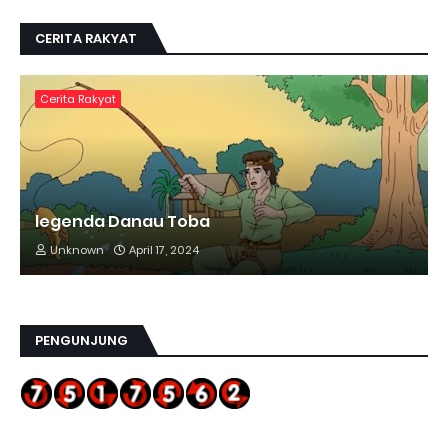
CERITA RAKYAT
Cerita Rakyat
legenda Danau Toba
Unknown
April 17, 2024
PENGUNJUNG