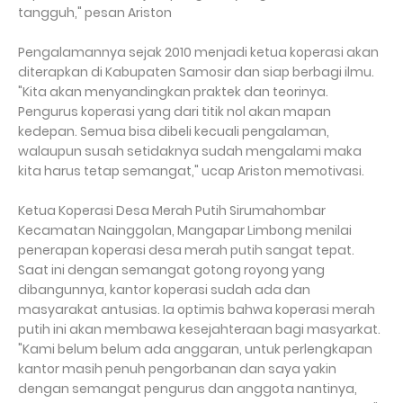
tangguh," pesan Ariston
Pengalamannya sejak 2010 menjadi ketua koperasi akan
diterapkan di Kabupaten Samosir dan siap berbagi ilmu.
"Kita akan menyandingkan praktek dan teorinya.
Pengurus koperasi yang dari titik nol akan mapan
kedepan. Semua bisa dibeli kecuali pengalaman,
walaupun susah setidaknya sudah mengalami maka
kita harus tetap semangat," ucap Ariston memotivasi.
Ketua Koperasi Desa Merah Putih Sirumahombar
Kecamatan Nainggolan, Mangapar Limbong menilai
penerapan koperasi desa merah putih sangat tepat.
Saat ini dengan semangat gotong royong yang
dibangunnya, kantor koperasi sudah ada dan
masyarakat antusias. Ia optimis bahwa koperasi merah
putih ini akan membawa kesejahteraan bagi masyarkat.
"Kami belum belum ada anggaran, untuk perlengkapan
kantor masih penuh pengorbanan dan saya yakin
dengan semangat pengurus dan anggota nantinya,