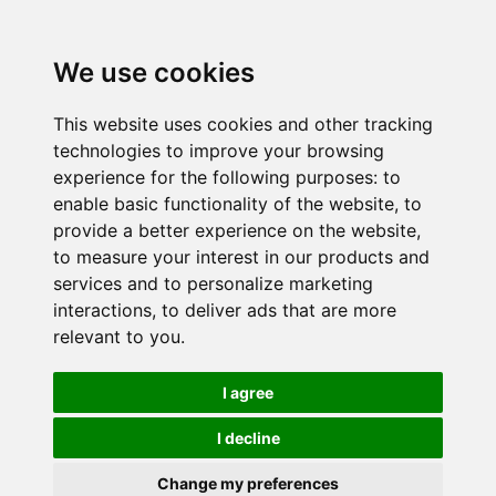
We use cookies
This website uses cookies and other tracking
technologies to improve your browsing
experience for the following purposes:
to
enable basic functionality of the website
,
to
provide a better experience on the website
,
to measure your interest in our products and
services and to personalize marketing
interactions
,
to deliver ads that are more
relevant to you
.
I agree
I decline
Change my preferences