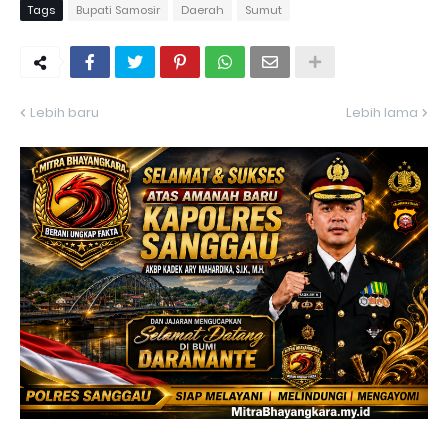
Tags
Bupati Samosir
Daerah
Sumut
Lebih baru
Lebih lama