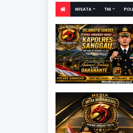
WISATA
TNI
POL