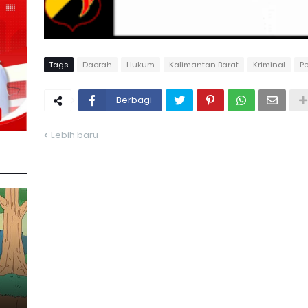
Tags
Daerah
Hukum
Kalimantan Barat
Kriminal
Pe
Berbagi
Lebih baru