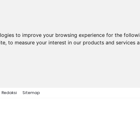
ologies to improve your browsing experience for the follow
ite
,
to measure your interest in our products and services a
Redaksi
Sitemap