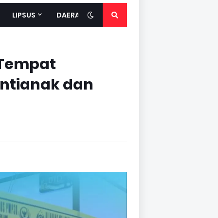
LIPSUS
DAERAH
 Tempat
ntianak dan