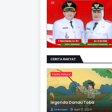
CERITA RAKYAT
Cerita Rakyat
legenda Danau Toba
Unknown
April 17, 2024