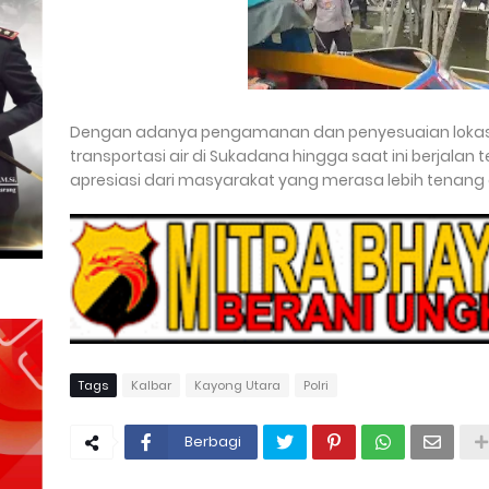
Dengan adanya pengamanan dan penyesuaian lokasi p
transportasi air di Sukadana hingga saat ini berjalan
apresiasi dari masyarakat yang merasa lebih tenang
Tags
Kalbar
Kayong Utara
Polri
Berbagi