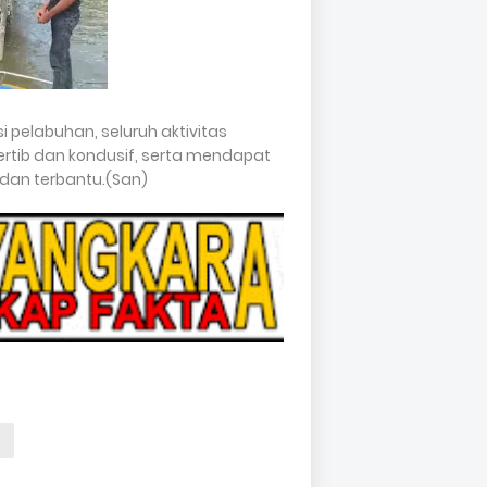
elabuhan, seluruh aktivitas
 tertib dan kondusif, serta mendapat
 dan terbantu.(San)