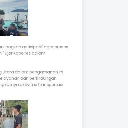
n langkah antisipatif agar proses
,” ujar Kapolres dalam
g Utara dalam pengamanan ini
elayanan dan perlindungan
gkatnya aktivitas transportasi