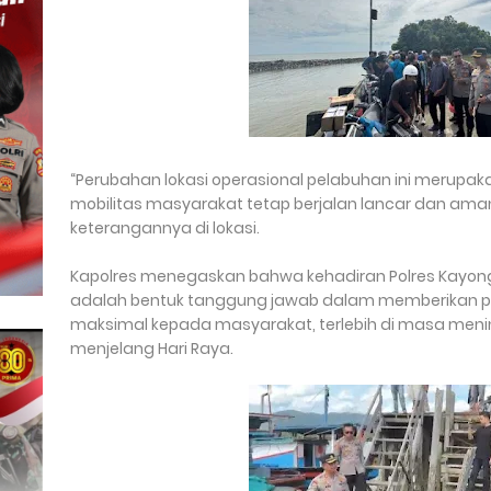
“Perubahan lokasi operasional pelabuhan ini merupaka
mobilitas masyarakat tetap berjalan lancar dan aman
keterangannya di lokasi.
Kapolres menegaskan bahwa kehadiran Polres Kayon
adalah bentuk tanggung jawab dalam memberikan p
maksimal kepada masyarakat, terlebih di masa menin
menjelang Hari Raya.