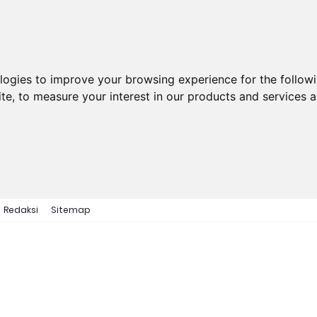
ologies to improve your browsing experience for the follow
ite
,
to measure your interest in our products and services a
Redaksi
Sitemap