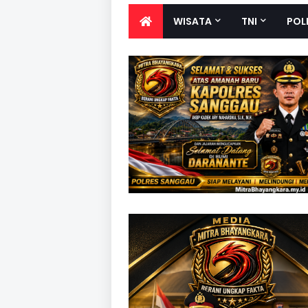
WISATA
TNI
POL