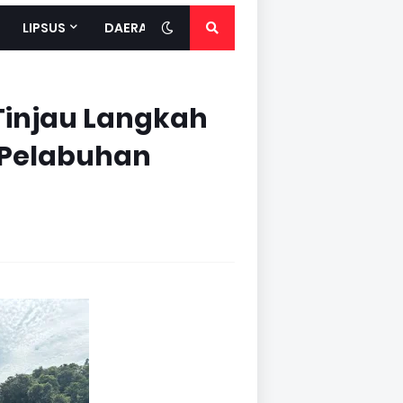
LIPSUS
DAERAH
Tinjau Langkah
 Pelabuhan