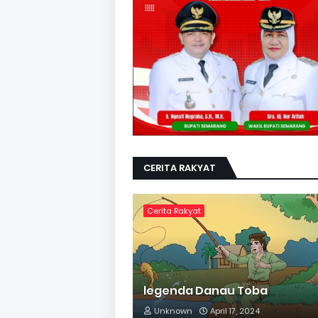
CERITA RAKYAT
Cerita Rakyat
legenda Danau Toba
Unknown
April 17, 2024