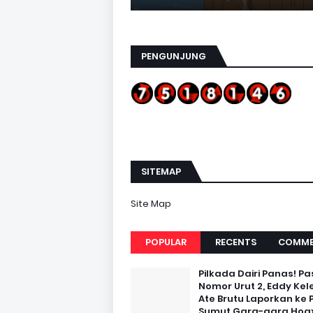
PENGUNJUNG
SITEMAP
Site Map
POPULAR
RECENTS
COMME
Pilkada Dairi Panas! Pa
Nomor Urut 2, Eddy Kel
Ate Brutu Laporkan ke 
Sumut Gara-gara Hoax