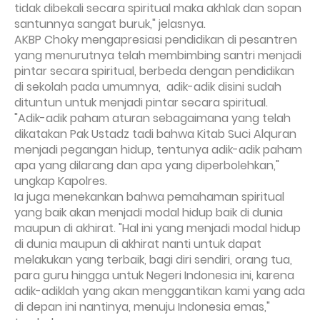
tidak dibekali secara spiritual maka akhlak dan sopan
santunnya sangat buruk," jelasnya.
AKBP Choky mengapresiasi pendidikan di pesantren
yang menurutnya telah membimbing santri menjadi
pintar secara spiritual, berbeda dengan pendidikan
di sekolah pada umumnya, adik-adik disini sudah
dituntun untuk menjadi pintar secara spiritual.
"Adik-adik paham aturan sebagaimana yang telah
dikatakan Pak Ustadz tadi bahwa Kitab Suci Alquran
menjadi pegangan hidup, tentunya adik-adik paham
apa yang dilarang dan apa yang diperbolehkan,"
ungkap Kapolres.
Ia juga menekankan bahwa pemahaman spiritual
yang baik akan menjadi modal hidup baik di dunia
maupun di akhirat. "Hal ini yang menjadi modal hidup
di dunia maupun di akhirat nanti untuk dapat
melakukan yang terbaik, bagi diri sendiri, orang tua,
para guru hingga untuk Negeri Indonesia ini, karena
adik-adiklah yang akan menggantikan kami yang ada
di depan ini nantinya, menuju Indonesia emas,"