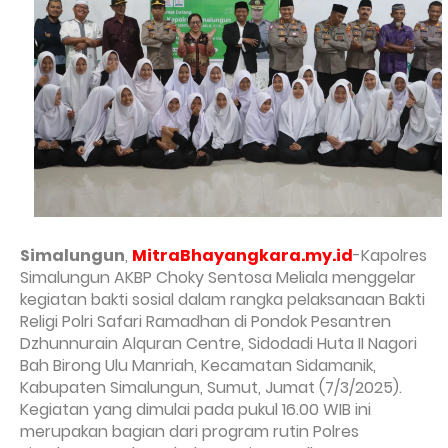
Simalungun
,
MitraBhayangkara.my.id
-Kapolres
Simalungun AKBP Choky Sentosa Meliala menggelar
kegiatan bakti sosial dalam rangka pelaksanaan Bakti
Religi Polri Safari Ramadhan di Pondok Pesantren
Dzhunnurain Alquran Centre, Sidodadi Huta II Nagori
Bah Birong Ulu Manriah, Kecamatan Sidamanik,
Kabupaten Simalungun, Sumut, Jumat (7/3/2025).
Kegiatan yang dimulai pada pukul 16.00 WIB ini
merupakan bagian dari program rutin Polres