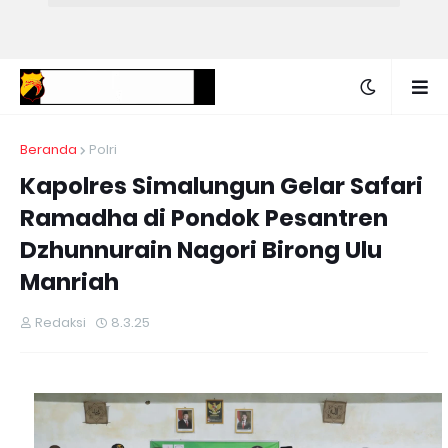
Beranda
Polri
Kapolres Simalungun Gelar Safari
Ramadha di Pondok Pesantren
Dzhunnurain Nagori Birong Ulu
Manriah
Redaksi
8.3.25