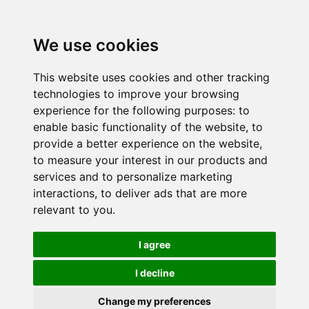
We use cookies
This website uses cookies and other tracking
technologies to improve your browsing
experience for the following purposes:
to
enable basic functionality of the website
,
to
provide a better experience on the website
,
to measure your interest in our products and
services and to personalize marketing
interactions
,
to deliver ads that are more
relevant to you
.
I agree
I decline
Change my preferences