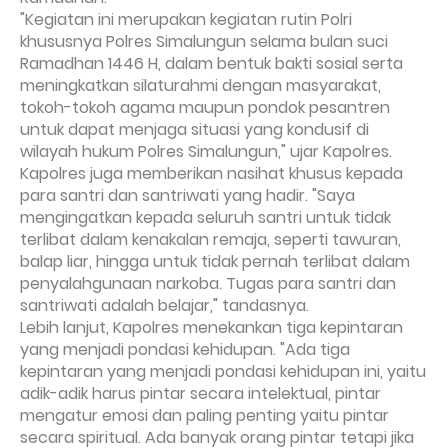
"Kegiatan ini merupakan kegiatan rutin Polri
khususnya Polres Simalungun selama bulan suci
Ramadhan 1446 H, dalam bentuk bakti sosial serta
meningkatkan silaturahmi dengan masyarakat,
tokoh-tokoh agama maupun pondok pesantren
untuk dapat menjaga situasi yang kondusif di
wilayah hukum Polres Simalungun," ujar Kapolres.
Kapolres juga memberikan nasihat khusus kepada
para santri dan santriwati yang hadir. "Saya
mengingatkan kepada seluruh santri untuk tidak
terlibat dalam kenakalan remaja, seperti tawuran,
balap liar, hingga untuk tidak pernah terlibat dalam
penyalahgunaan narkoba. Tugas para santri dan
santriwati adalah belajar," tandasnya.
Lebih lanjut, Kapolres menekankan tiga kepintaran
yang menjadi pondasi kehidupan. "Ada tiga
kepintaran yang menjadi pondasi kehidupan ini, yaitu
adik-adik harus pintar secara intelektual, pintar
mengatur emosi dan paling penting yaitu pintar
secara spiritual. Ada banyak orang pintar tetapi jika