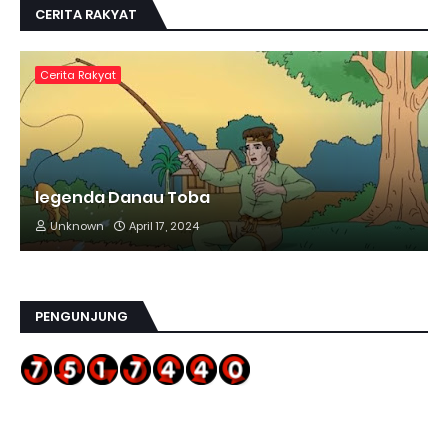
CERITA RAKYAT
Cerita Rakyat
legenda Danau Toba
Unknown
April 17, 2024
PENGUNJUNG