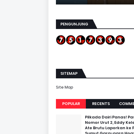
PENGUNJUNG
SITEMAP
Site Map
POPULAR
RECENTS
COMME
Pilkada Dairi Panas! Pa
Nomor Urut 2, Eddy Kel
Ate Brutu Laporkan ke 
Sumut Gara-gara Hoax