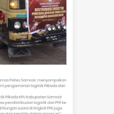
Humas Polres Samosir, menyampaikan
am pengamanan logistik Pilkada dan
stik Pilkada KPU Kabupaten Samosir
endistribusian logistik dari PPK ke
hitungan suara di tingkat PPK juga
temukan kendala dalam proses ini,”