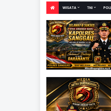
WISATA
TNI
POL