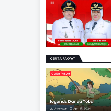
CERITA RAKYAT
Cerita Rakyat
legenda Danau Toba
Unknown
April 17, 2024