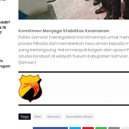
AIRI?
 15
Komitmen Menjaga Stabilitas Keamanan
T
Polres Samosir menegaskan komitmennya untuk men
proses Pilkada dan memberikan rasa aman kepada m
yang berlangsung. Hal ini menjadi bagian dari upaya
situasi kondusif di wilayah hukum Kabupaten Samosir.
uh
(Kirman)
angan
Tags
Polri
Samosir
Sumatera Utara