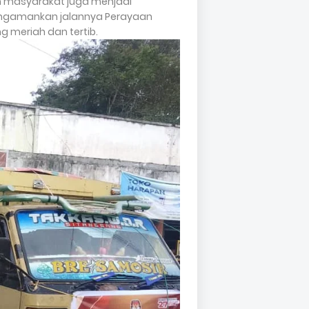
n masyarakat juga menjadi
mengamankan jalannya Perayaan
 meriah dan tertib.