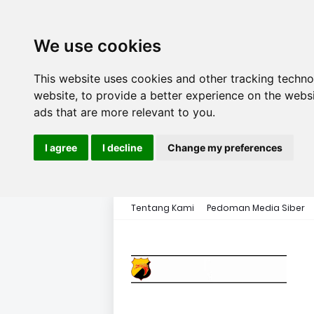
We use cookies
This website uses cookies and other tracking techn
website
,
to provide a better experience on the webs
ads that are more relevant to you
.
I agree
I decline
Change my preferences
Tentang Kami
Pedoman Media Siber