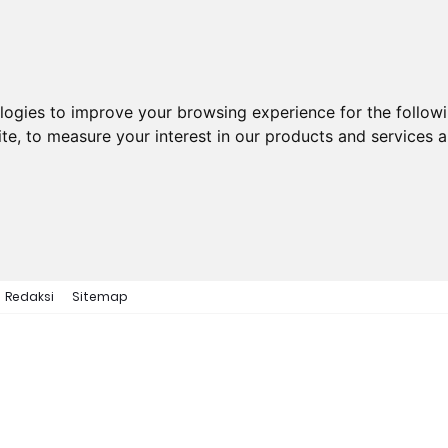
ologies to improve your browsing experience for the follow
ite
,
to measure your interest in our products and services a
Redaksi
Sitemap