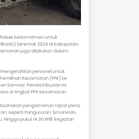
n Polsek berkomitmen untuk
lkada) Serentak 2024 di Kabupaten
engamanan juga dilakukan dalam
r mengerahkan personel untuk
a Pemilihan Kecamatan (PPK) ke
n Samosir. Pendistribusian ini
uara di tingkat PPK Kecamatan
melaksanakan pengamanan rapat pleno
n, seperti Pangururan, Simanindo,
 Hingga pukul 14.30 WIB, kegiatan