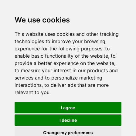
We use cookies
This website uses cookies and other tracking
technologies to improve your browsing
experience for the following purposes:
to
enable basic functionality of the website
,
to
provide a better experience on the website
,
to measure your interest in our products and
services and to personalize marketing
interactions
,
to deliver ads that are more
relevant to you
.
I agree
I decline
Change my preferences