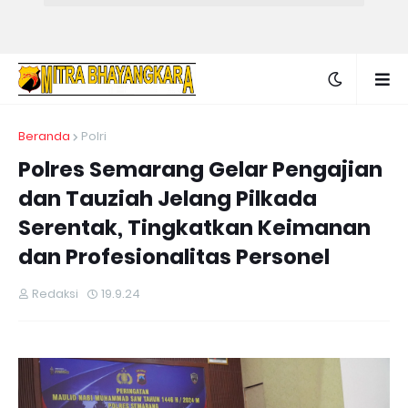
Beranda
Polri
Polres Semarang Gelar Pengajian
dan Tauziah Jelang Pilkada
Serentak, Tingkatkan Keimanan
dan Profesionalitas Personel
Redaksi
19.9.24