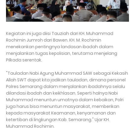
Kegiatan ini juga diisi Tauziah dari KH. Muhammad
Rochimin Jumroh dari Bawen. KH. M. Rochimin
menekankan pentingnya landasan ibadah dalam
menjalankan tugas kepolisian, terutama menjelang
Pilkada serentak.
"Tauladan Nabi Agung Muhammad SAW sebagai Kekasih
Allah SWT dapat kita jadikan tauladan, dimana personel
Polres Semarang dalam menjalankan ibadahnya selalu
dilandasi ibadah dan keikhlasan. Seperti halnya Nabi
Muhammad menuntun umatnya dalam kebaikan, Polri
juga harus bisa menuntun masyarakat, memberikan
kepada masyarakat Keamanan, kenyamanan dan
ketertiban di lingkungan Kab. Semarang." Ujar KH.
Muhammad Rochimin.