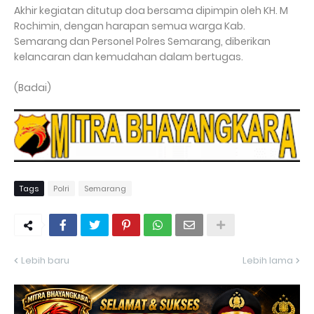
Akhir kegiatan ditutup doa bersama dipimpin oleh KH. M
Rochimin, dengan harapan semua warga Kab.
Semarang dan Personel Polres Semarang, diberikan
kelancaran dan kemudahan dalam bertugas.
(Badai)
Tags
Polri
Semarang
Lebih baru
Lebih lama