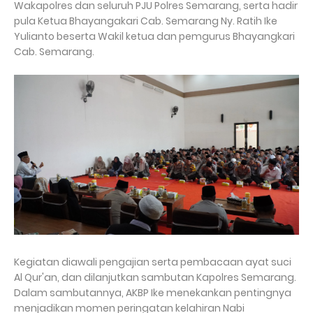
Wakapolres dan seluruh PJU Polres Semarang, serta hadir
pula Ketua Bhayangakari Cab. Semarang Ny. Ratih Ike
Yulianto beserta Wakil ketua dan pemgurus Bhayangkari
Cab. Semarang.
Kegiatan diawali pengajian serta pembacaan ayat suci
Al Qur'an, dan dilanjutkan sambutan Kapolres Semarang.
Dalam sambutannya, AKBP Ike menekankan pentingnya
menjadikan momen peringatan kelahiran Nabi