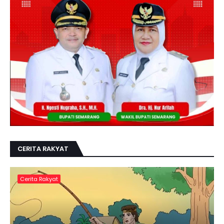
CERITA RAKYAT
Cerita Rakyat