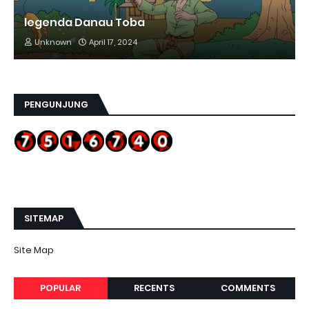
legenda Danau Toba
Unknown
April 17, 2024
PENGUNJUNG
SITEMAP
Site Map
POPULAR
RECENTS
COMMENTS