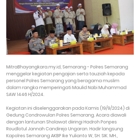
MitraBhayangkara.my.id, Semarang - Polres Semarang
menggelar kegiatan pengajian serta tauziah kepada
personel Polres Semarang yang beragama muslim
dalam rangka memperingati Maulid Nabi Muhammad
SAW 1446 H/2024.
Kegiatan ini diselenggarakan pada Kamis (19/9/2024) di
Gedung Condrowulan Polres Semarang. Acara diawali
dengan lantunan Sholawat diiringi Hadroh Ponpes
Roudlotul Jannah Candirejo Ungaran. Hadir langsung
Kapolres Semarang AKBP Ike Yulianto W, SH. SIK. MH.,