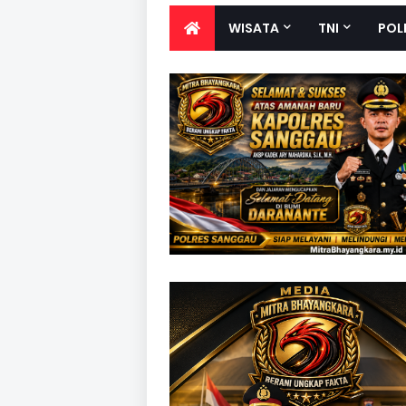
WISATA
TNI
POL