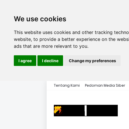
We use cookies
This website uses cookies and other tracking techn
website
,
to provide a better experience on the webs
ads that are more relevant to you
.
I agree
I decline
Change my preferences
Tentang Kami
Pedoman Media Siber