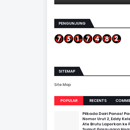
PENGUNJUNG
SITEMAP
Site Map
POPULAR
RECENTS
COMME
Pilkada Dairi Panas! Pa
Nomor Urut 2, Eddy Kel
Ate Brutu Laporkan ke 
Sumut Gara-gara Hoax