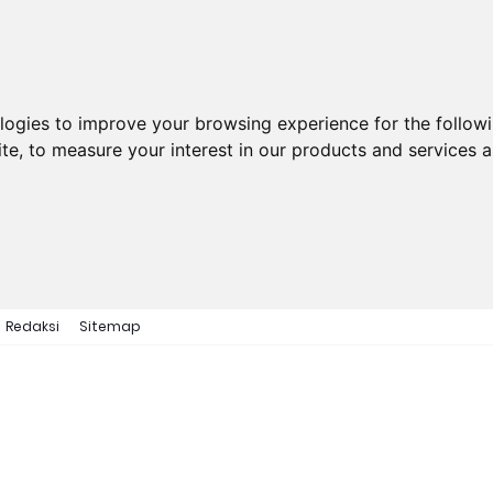
ologies to improve your browsing experience for the follow
ite
,
to measure your interest in our products and services a
Redaksi
Sitemap