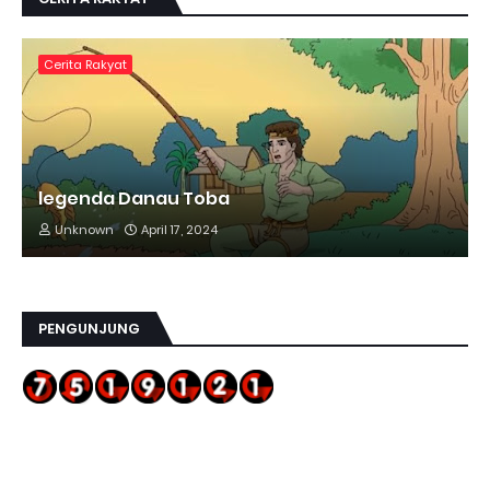
Cerita Rakyat
legenda Danau Toba
Unknown
April 17, 2024
PENGUNJUNG