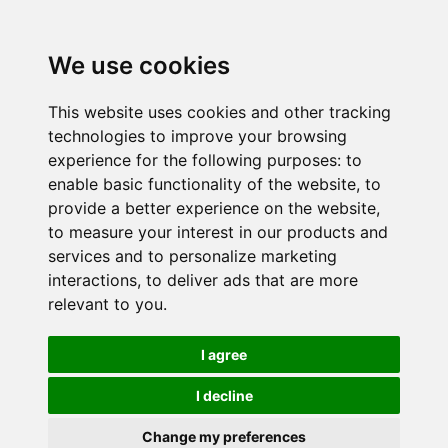
We use cookies
This website uses cookies and other tracking
technologies to improve your browsing
experience for the following purposes:
to
enable basic functionality of the website
,
to
provide a better experience on the website
,
to measure your interest in our products and
services and to personalize marketing
interactions
,
to deliver ads that are more
relevant to you
.
I agree
I decline
Change my preferences