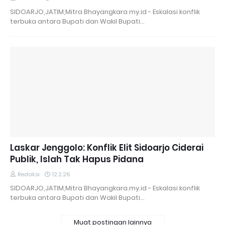
SIDOARJO,JATIM,Mitra Bhayangkara my.id - Eskalasi konflik
terbuka antara Bupati dan Wakil Bupati…
Laskar Jenggolo: Konflik Elit Sidoarjo Ciderai
Publik, Islah Tak Hapus Pidana
Redaksi
12.2.26
SIDOARJO,JATIM,Mitra Bhayangkara.my.id - Eskalasi konflik
terbuka antara Bupati dan Wakil Bupati…
Muat postingan lainnya