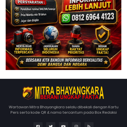
Wartawan Mitra Bhayangkara selalu dibekali dengan Kartu
Pers serta kode QR & nama tercantum pada Box Redaksi