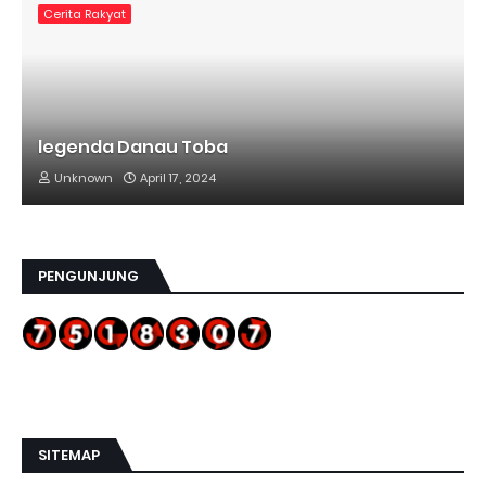
Cerita Rakyat
legenda Danau Toba
Unknown
April 17, 2024
PENGUNJUNG
SITEMAP