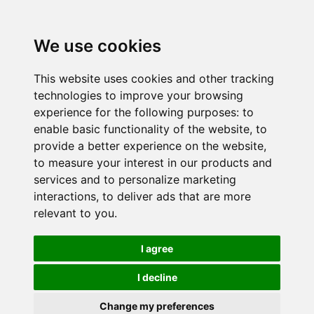
We use cookies
This website uses cookies and other tracking
technologies to improve your browsing
experience for the following purposes:
to
enable basic functionality of the website
,
to
provide a better experience on the website
,
to measure your interest in our products and
services and to personalize marketing
interactions
,
to deliver ads that are more
relevant to you
.
I agree
I decline
Change my preferences