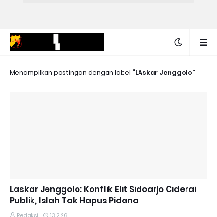
Menampilkan postingan dengan label
LAskar Jenggolo
Laskar Jenggolo: Konflik Elit Sidoarjo Ciderai
Publik, Islah Tak Hapus Pidana
Redaksi
13.2.26