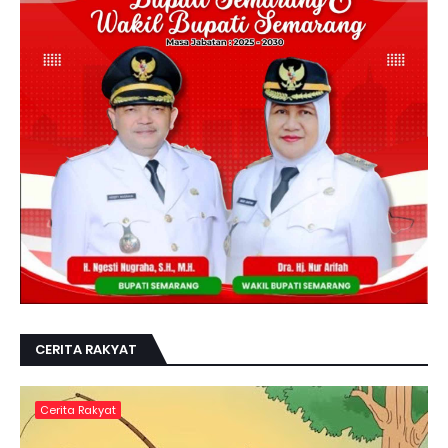
CERITA RAKYAT
Cerita Rakyat