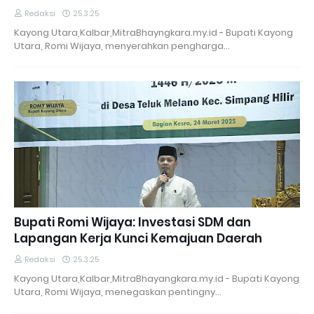
Redaksi
25.3.25
Kayong Utara,Kalbar,MitraBhayngkara.my.id - Bupati Kayong
Utara, Romi Wijaya, menyerahkan pengharga…
Bupati Romi Wijaya: Investasi SDM dan
Lapangan Kerja Kunci Kemajuan Daerah
Redaksi
25.3.25
Kayong Utara,Kalbar,MitraBhayangkara.my.id - Bupati Kayong
Utara, Romi Wijaya, menegaskan pentingny…