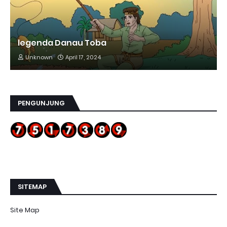
legenda Danau Toba
Unknown
April 17, 2024
PENGUNJUNG
SITEMAP
Site Map