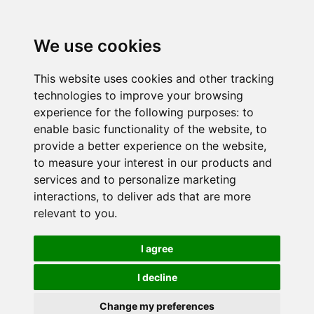
We use cookies
This website uses cookies and other tracking
technologies to improve your browsing
experience for the following purposes:
to
enable basic functionality of the website
,
to
provide a better experience on the website
,
to measure your interest in our products and
services and to personalize marketing
interactions
,
to deliver ads that are more
relevant to you
.
I agree
I decline
Change my preferences