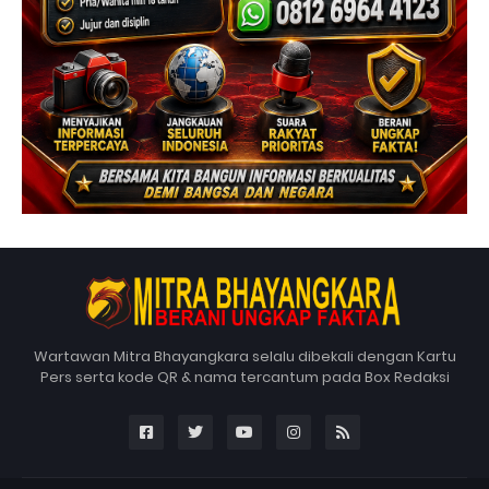
Wartawan Mitra Bhayangkara selalu dibekali dengan Kartu
Pers serta kode QR & nama tercantum pada Box Redaksi