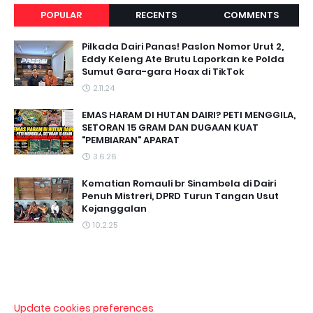
POPULAR
RECENTS
COMMENTS
Pilkada Dairi Panas! Paslon Nomor Urut 2,
Eddy Keleng Ate Brutu Laporkan ke Polda
Sumut Gara-gara Hoax di TikTok
2.11.24
EMAS HARAM DI HUTAN DAIRI? PETI MENGGILA,
SETORAN 15 GRAM DAN DUGAAN KUAT
"PEMBIARAN" APARAT
3.6.26
Kematian Romauli br Sinambela di Dairi
Penuh Mistreri, DPRD Turun Tangan Usut
Kejanggalan
10.2.25
Update cookies preferences