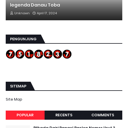
legenda Danau Toba
Unknown
April 17, 2024
PENGUNJUNG
SITEMAP
Site Map
POPULAR
RECENTS
COMMENTS
Pilkada Dairi Panas! Paslon Nomor Urut 2,