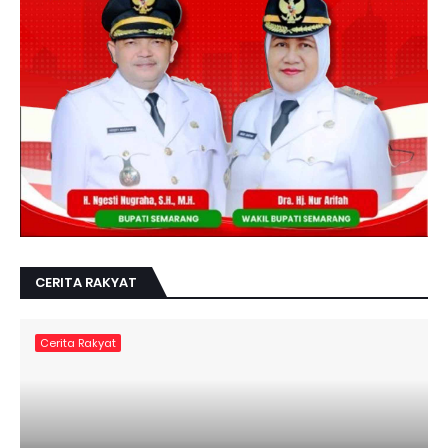
CERITA RAKYAT
Cerita Rakyat