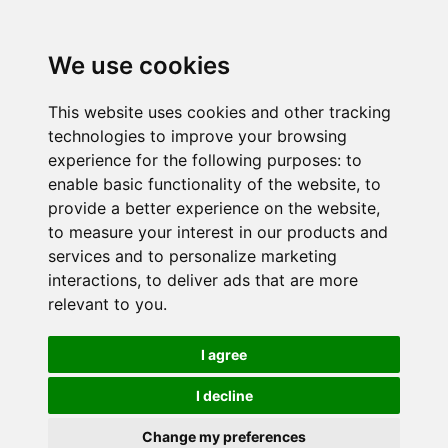
We use cookies
This website uses cookies and other tracking
technologies to improve your browsing
experience for the following purposes:
to
enable basic functionality of the website
,
to
provide a better experience on the website
,
to measure your interest in our products and
services and to personalize marketing
interactions
,
to deliver ads that are more
relevant to you
.
I agree
I decline
Change my preferences