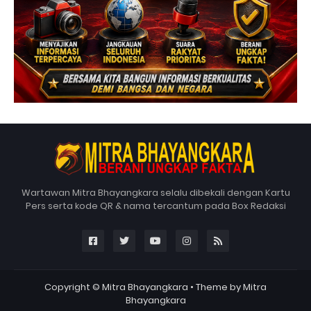
Wartawan Mitra Bhayangkara selalu dibekali dengan Kartu
Pers serta kode QR & nama tercantum pada Box Redaksi
Copyright ©
Mitra Bhayangkara
• Theme by
Mitra
Bhayangkara