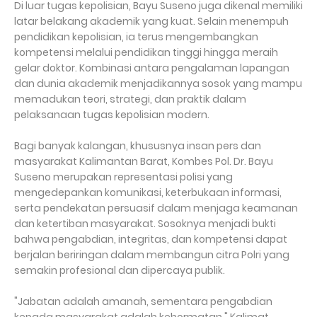
Di luar tugas kepolisian, Bayu Suseno juga dikenal memiliki
latar belakang akademik yang kuat. Selain menempuh
pendidikan kepolisian, ia terus mengembangkan
kompetensi melalui pendidikan tinggi hingga meraih
gelar doktor. Kombinasi antara pengalaman lapangan
dan dunia akademik menjadikannya sosok yang mampu
memadukan teori, strategi, dan praktik dalam
pelaksanaan tugas kepolisian modern.
Bagi banyak kalangan, khususnya insan pers dan
masyarakat Kalimantan Barat, Kombes Pol. Dr. Bayu
Suseno merupakan representasi polisi yang
mengedepankan komunikasi, keterbukaan informasi,
serta pendekatan persuasif dalam menjaga keamanan
dan ketertiban masyarakat. Sosoknya menjadi bukti
bahwa pengabdian, integritas, dan kompetensi dapat
berjalan beriringan dalam membangun citra Polri yang
semakin profesional dan dipercaya publik.
"Jabatan adalah amanah, sementara pengabdian