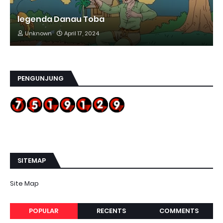
legenda Danau Toba
Unknown
April 17, 2024
PENGUNJUNG
SITEMAP
Site Map
POPULAR
RECENTS
COMMENTS