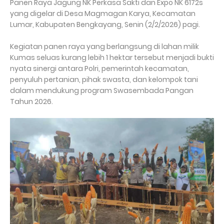
Panen Raya Jagung NK Perkasa Sakti dan Expo NK 6172s
yang digelar di Desa Magmagan Karya, Kecamatan
Lumar, Kabupaten Bengkayang, Senin (2/2/2026) pagi.
Kegiatan panen raya yang berlangsung di lahan milik
Kumas seluas kurang lebih 1 hektar tersebut menjadi bukti
nyata sinergi antara Polri, pemerintah kecamatan,
penyuluh pertanian, pihak swasta, dan kelompok tani
dalam mendukung program Swasembada Pangan
Tahun 2026.