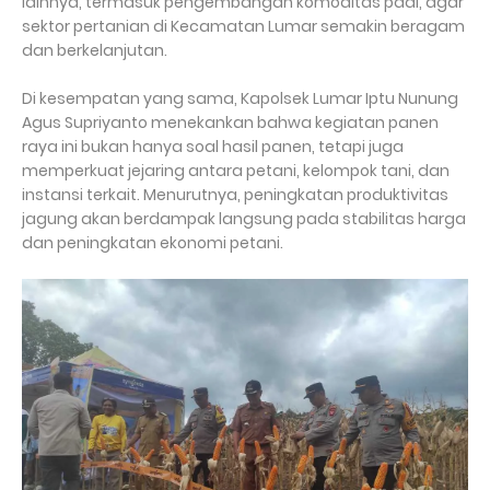
lainnya, termasuk pengembangan komoditas padi, agar
sektor pertanian di Kecamatan Lumar semakin beragam
dan berkelanjutan.
Di kesempatan yang sama, Kapolsek Lumar Iptu Nunung
Agus Supriyanto menekankan bahwa kegiatan panen
raya ini bukan hanya soal hasil panen, tetapi juga
memperkuat jejaring antara petani, kelompok tani, dan
instansi terkait. Menurutnya, peningkatan produktivitas
jagung akan berdampak langsung pada stabilitas harga
dan peningkatan ekonomi petani.