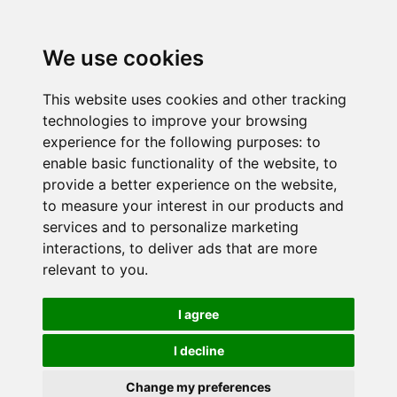
We use cookies
This website uses cookies and other tracking
technologies to improve your browsing
experience for the following purposes:
to
enable basic functionality of the website
,
to
provide a better experience on the website
,
to measure your interest in our products and
services and to personalize marketing
interactions
,
to deliver ads that are more
relevant to you
.
I agree
I decline
Change my preferences