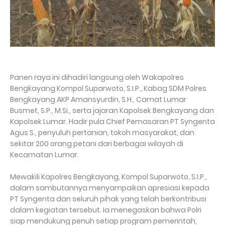
Panen raya ini dihadiri langsung oleh Wakapolres
Bengkayang Kompol Suparwoto, S.I.P., Kabag SDM Polres
Bengkayang AKP Amansyurdin, S.H., Camat Lumar
Busmet, S.P., M.Si., serta jajaran Kapolsek Bengkayang dan
Kapolsek Lumar. Hadir pula Chief Pemasaran PT Syngenta
Agus S., penyuluh pertanian, tokoh masyarakat, dan
sekitar 200 orang petani dari berbagai wilayah di
Kecamatan Lumar.
Mewakili Kapolres Bengkayang, Kompol Suparwoto, S.I.P.,
dalam sambutannya menyampaikan apresiasi kepada
PT Syngenta dan seluruh pihak yang telah berkontribusi
dalam kegiatan tersebut. Ia menegaskan bahwa Polri
siap mendukung penuh setiap program pemerintah,