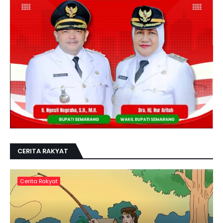
CERITA RAKYAT
Cerita Rakyat