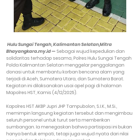
Hulu Sungai Tengah, Kalimantan Selatan,Mitra
Bhayangkara.my.id —
Sebagai wujud kepedulian dan
solidaritas terhadap sesama, Polres Hulu Sungai Tengah
Polda Kalimantan Selatan menggelar penggalangan
donasi untuk membantu korban bencana alam yang
terjadi di Aceh, Sumatera Utara, dan Sumatera Barat.
Kegiatan ini dilaksanakan usai apel pagi di halaman
Mapolres HST, Kamis (4/12/2025).
Kapolres HST AKBP Jupri JHP Tampubolon, S.I.K., M.Si.,
memimpin langsung kegiatan tersebut dan mengimbau
seluruh personel untuk turut serta memberikan
sumbangan. Ia menegaskan bahwa partisipasi ini bukan
hanya bentuk empati, tetapi juga wujud nyata dari nilai