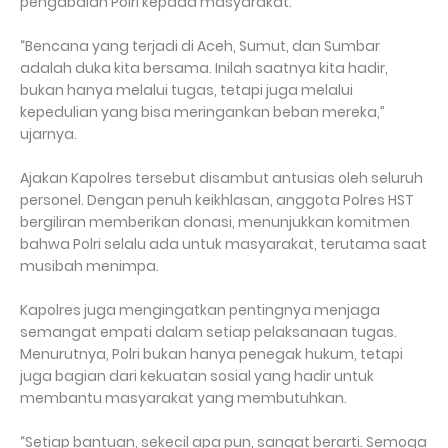
pengabdian Polri kepada masyarakat.
“Bencana yang terjadi di Aceh, Sumut, dan Sumbar
adalah duka kita bersama. Inilah saatnya kita hadir,
bukan hanya melalui tugas, tetapi juga melalui
kepedulian yang bisa meringankan beban mereka,”
ujarnya.
Ajakan Kapolres tersebut disambut antusias oleh seluruh
personel. Dengan penuh keikhlasan, anggota Polres HST
bergiliran memberikan donasi, menunjukkan komitmen
bahwa Polri selalu ada untuk masyarakat, terutama saat
musibah menimpa.
Kapolres juga mengingatkan pentingnya menjaga
semangat empati dalam setiap pelaksanaan tugas.
Menurutnya, Polri bukan hanya penegak hukum, tetapi
juga bagian dari kekuatan sosial yang hadir untuk
membantu masyarakat yang membutuhkan.
“Setiap bantuan, sekecil apa pun, sangat berarti. Semoga