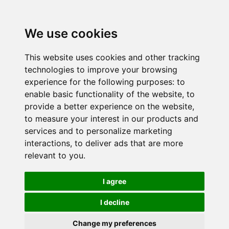
We use cookies
This website uses cookies and other tracking
technologies to improve your browsing
experience for the following purposes:
to
enable basic functionality of the website
,
to
provide a better experience on the website
,
to measure your interest in our products and
services and to personalize marketing
interactions
,
to deliver ads that are more
relevant to you
.
I agree
I decline
Change my preferences