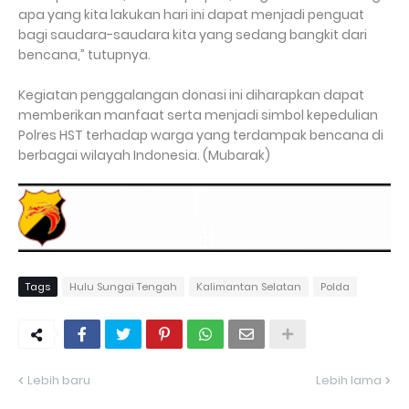
apa yang kita lakukan hari ini dapat menjadi penguat
bagi saudara-saudara kita yang sedang bangkit dari
bencana,” tutupnya.
Kegiatan penggalangan donasi ini diharapkan dapat
memberikan manfaat serta menjadi simbol kepedulian
Polres HST terhadap warga yang terdampak bencana di
berbagai wilayah Indonesia. (Mubarak)
Tags
Hulu Sungai Tengah
Kalimantan Selatan
Polda
Lebih baru
Lebih lama