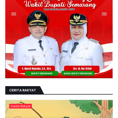
CERITA RAKYAT
Cerita Rakyat