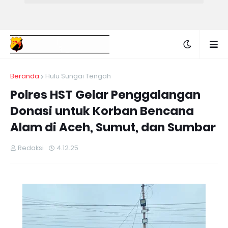
Beranda
Hulu Sungai Tengah
Polres HST Gelar Penggalangan
Donasi untuk Korban Bencana
Alam di Aceh, Sumut, dan Sumbar
Redaksi
4.12.25