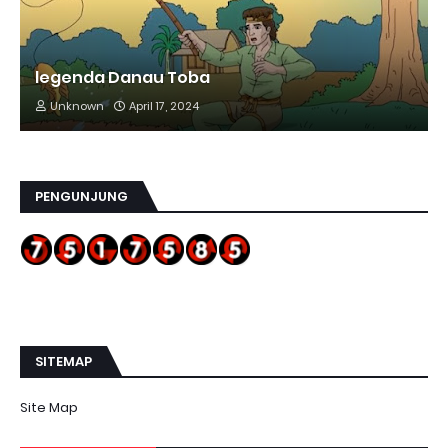
legenda Danau Toba
Unknown
April 17, 2024
PENGUNJUNG
SITEMAP
Site Map