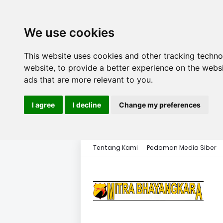
We use cookies
This website uses cookies and other tracking techn
website
,
to provide a better experience on the webs
ads that are more relevant to you
.
I agree
I decline
Change my preferences
Tentang Kami
Pedoman Media Siber