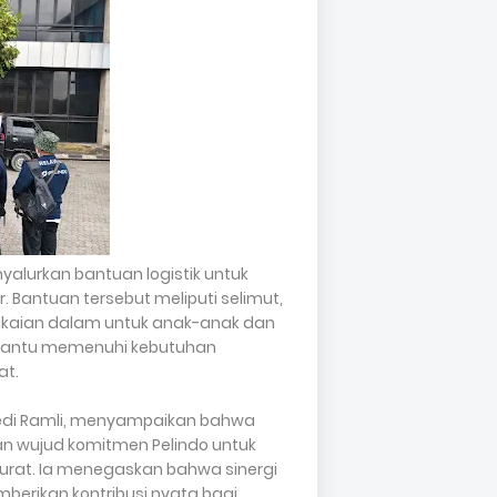
nyalurkan bantuan logistik untuk
Bantuan tersebut meliputi selimut,
ta pakaian dalam untuk anak-anak dan
mbantu memenuhi kebutuhan
at.
Jonedi Ramli, menyampaikan bahwa
an wujud komitmen Pelindo untuk
urat. Ia menegaskan bahwa sinergi
berikan kontribusi nyata bagi