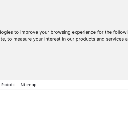
ologies to improve your browsing experience for the follow
ite
,
to measure your interest in our products and services a
Redaksi
Sitemap