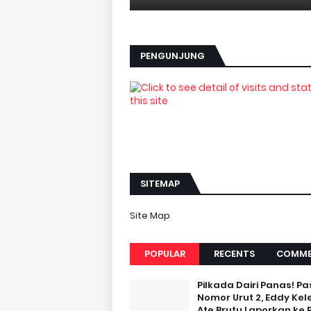
PENGUNJUNG
SITEMAP
Site Map
POPULAR
RECENTS
COMME
Pilkada Dairi Panas! Pa
Nomor Urut 2, Eddy Kel
Ate Brutu Laporkan ke 