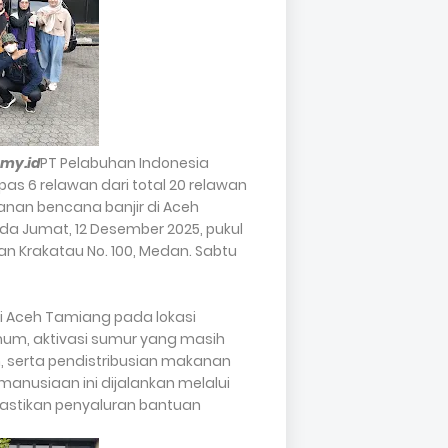
my.id
PT Pelabuhan Indonesia
pas 6 relawan dari total 20 relawan
an bencana banjir di Aceh
da Jumat, 12 Desember 2025, pukul
alan Krakatau No. 100, Medan. Sabtu
di Aceh Tamiang pada lokasi
um, aktivasi sumur yang masih
 serta pendistribusian makanan
manusiaan ini dijalankan melalui
astikan penyaluran bantuan