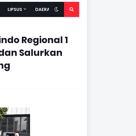
LIPSUS
DAERAH
indo Regional 1
dan Salurkan
ng