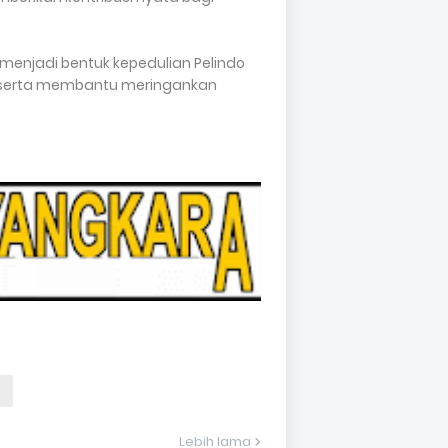
menjadi bentuk kepedulian Pelindo
 serta membantu meringankan
Lebih lama