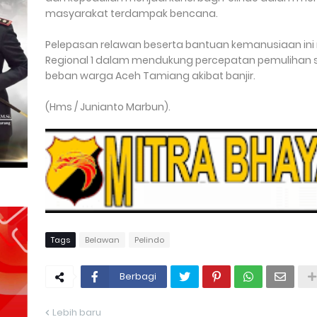
masyarakat terdampak bencana.
Pelepasan relawan beserta bantuan kemanusiaan ini 
Regional 1 dalam mendukung percepatan pemulihan
beban warga Aceh Tamiang akibat banjir.
(Hms / Junianto Marbun).
Tags
Belawan
Pelindo
Berbagi
Lebih baru