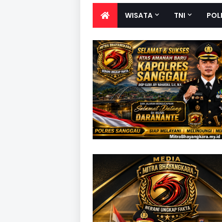
WISATA
TNI
POL