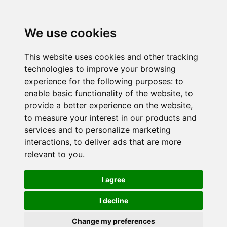
We use cookies
This website uses cookies and other tracking
technologies to improve your browsing
experience for the following purposes:
to
enable basic functionality of the website
,
to
provide a better experience on the website
,
to measure your interest in our products and
services and to personalize marketing
interactions
,
to deliver ads that are more
relevant to you
.
I agree
I decline
Change my preferences