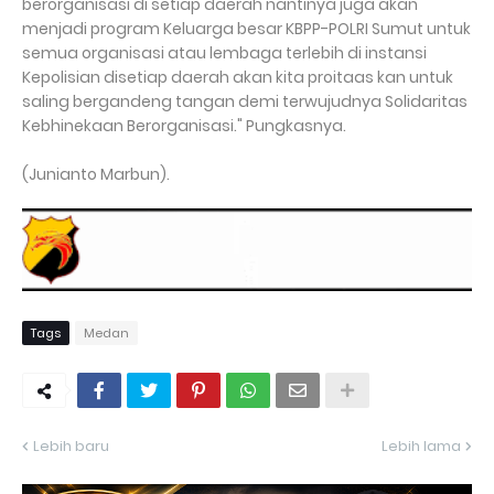
berorganisasi di setiap daerah nantinya juga akan
menjadi program Keluarga besar KBPP-POLRI Sumut untuk
semua organisasi atau lembaga terlebih di instansi
Kepolisian disetiap daerah akan kita proitaas kan untuk
saling bergandeng tangan demi terwujudnya Solidaritas
Kebhinekaan Berorganisasi." Pungkasnya.
(Junianto Marbun).
Tags
Medan
Lebih baru
Lebih lama