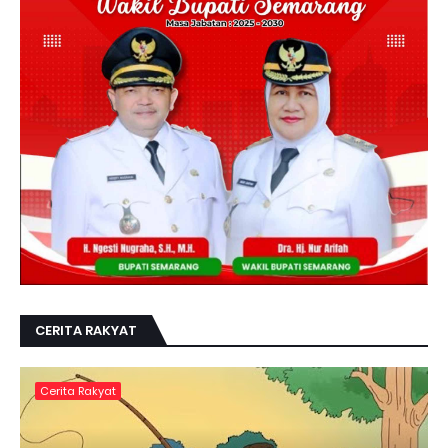
CERITA RAKYAT
Cerita Rakyat