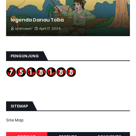
legenda Danau Toba
Unknown
April 17, 2024
PENGUNJUNG
SITEMAP
Site Map