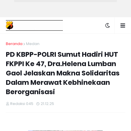
Beranda
Medan
PD KBPP-POLRI Sumut Hadiri HUT
FKPPI Ke 47, Dra.Helena Lumban
Gaol Jelaskan Makna Solidaritas
Dalam Merawat Kebhinekaan
Berorganisasi
Redaksi 045
21.12.25