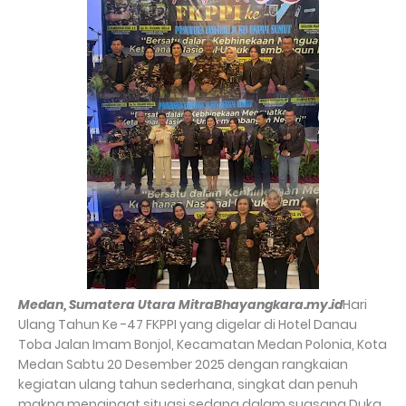
Medan, Sumatera Utara MitraBhayangkara.my.id
Hari
Ulang Tahun Ke -47 FKPPI yang digelar di Hotel Danau
Toba Jalan Imam Bonjol, Kecamatan Medan Polonia, Kota
Medan Sabtu 20 Desember 2025 dengan rangkaian
kegiatan ulang tahun sederhana, singkat dan penuh
makna mengingat situasi sedang dalam suasana Duka