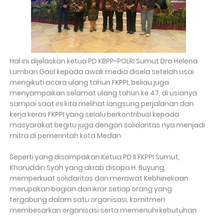
Hal ini dijelaskan ketua PD KBPP-POLRI Sumut Dra Helena
Lumban Gaol kepada awak media disela setelah usai
mengikuti acara ulang tahun FKPPI, beliau juga
menyampaikan selamat ulang tahun ke 47, di usianya
sampai saat ini kita melihat langsung perjalanan dan
kerja keras FKPPI yang selalu berkontribusi kepada
masyarakat begitu juga dengan solidaritas nya menjadi
mitra di pemerintah kota Medan
Seperti yang disampaikan Ketua PD II FKPPI Sumut,
Kharuddin Syah yang akrab disapa H. Buyung,
memperkuat solidaritas dan merawat Kebhinekaan
merupakan bagian dari ikrar setiap orang yang
tergabung dalam satu organisasi, komitmen
membesarkan organisasi serta memenuhi kebutuhan