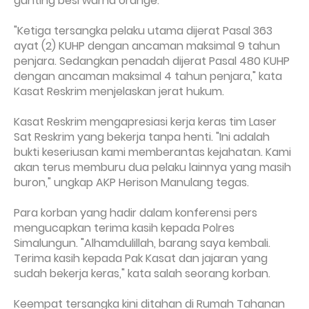
gunting besi warna orange.
"Ketiga tersangka pelaku utama dijerat Pasal 363
ayat (2) KUHP dengan ancaman maksimal 9 tahun
penjara. Sedangkan penadah dijerat Pasal 480 KUHP
dengan ancaman maksimal 4 tahun penjara," kata
Kasat Reskrim menjelaskan jerat hukum.
Kasat Reskrim mengapresiasi kerja keras tim Laser
Sat Reskrim yang bekerja tanpa henti. "Ini adalah
bukti keseriusan kami memberantas kejahatan. Kami
akan terus memburu dua pelaku lainnya yang masih
buron," ungkap AKP Herison Manulang tegas.
Para korban yang hadir dalam konferensi pers
mengucapkan terima kasih kepada Polres
Simalungun. "Alhamdulillah, barang saya kembali.
Terima kasih kepada Pak Kasat dan jajaran yang
sudah bekerja keras," kata salah seorang korban.
Keempat tersangka kini ditahan di Rumah Tahanan