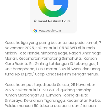
Kasus ketiga yang paling besar terjadi pada Jumat, 7
November 2025, sekitar pukul 05.30 WIB di Rumah
Makan Toto Nande, Simpang Bage, Nagori Sinar Naga
Mariah, Kecamatan Pamatang Silimahuta. "Korban
Klara Rasinta Br. Ginting kehilangan 10 tabung gas, 1
unit handphone, 1 unit motor Suzuki Swan, dan uang
tunai Rp 10 juta," ucap Kasat Reskrim dengan serius.
Kasus keempat terjadi pada Selasa, 25 November
2025, sekitar pukul 01.20 WIB di gudang samping
rumah Mardongan Asi Lumban Tobing di Huta
Sintaraya, Kelurahan Tigarunggu, Kecamatan Purba.
Pelaku mencuri 50 tabung gas berisi dan 2 jerigen