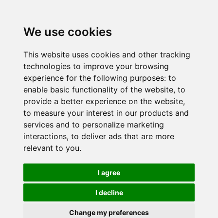
We use cookies
This website uses cookies and other tracking
technologies to improve your browsing
experience for the following purposes:
to
enable basic functionality of the website
,
to
provide a better experience on the website
,
to measure your interest in our products and
services and to personalize marketing
interactions
,
to deliver ads that are more
relevant to you
.
I agree
I decline
Change my preferences