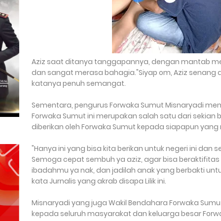
Aziz saat ditanya tanggapannya, dengan mantab me
dan sangat merasa bahagia."Siyap om, Aziz senang da
katanya penuh semangat.
Sementara, pengurus Forwaka Sumut Misnaryadi meng
Forwaka Sumut ini merupakan salah satu dari sekian
diberikan oleh Forwaka Sumut kepada siapapun yan
"Hanya ini yang bisa kita berikan untuk negeri ini 
Semoga cepat sembuh ya aziz, agar bisa beraktifitas
ibadahmu ya nak, dan jadilah anak yang berbakti un
kata Jurnalis yang akrab disapa Lilik ini.
Misnaryadi yang juga Wakil Bendahara Forwaka Sum
kepada seluruh masyarakat dan keluarga besar Forw