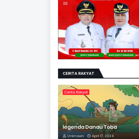
CERITA RAKYAT
Cerita Rakyat
legenda Danau Toba
Unknown
April 17, 2024