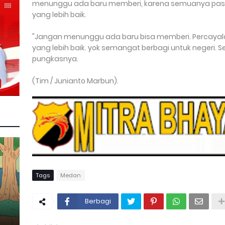
menunggu ada baru memberi, karena semuanya pasti
yang lebih baik.
"Jangan menunggu ada baru bisa memberi. Percayalah
yang lebih baik. yok semangat berbagi untuk negeri. S
pungkasnya.
(Tim / Junianto Marbun).
Tags
Medan
Berbagi