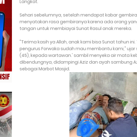
Langkat.
Sehari sebelumnya, setelah mendapat kabar gembira 
menyatakan rasa gembiranya karena ada orang ya
tangan untuk membiayai Sunat Rasul anak mereka.
"Terima kasih ya Allah, anak kami bisa Sunat tahun ini.
pengurus Forwaka sudah mau membantu kami," ujar 
(45), kepada wartawan.' sambil menyeka air mata keb
dibendungnya, didampingi Aziz dan ayah sambung Aziz
sebagai Marbot Masjid.