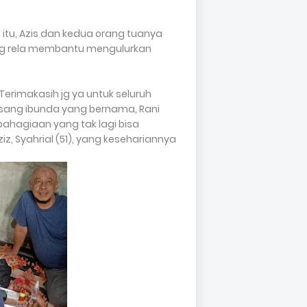
itu, Azis dan kedua orang tuanya
ng rela membantu mengulurkan
 Terimakasih jg ya untuk seluruh
sang ibunda yang bernama, Rani
ahagiaan yang tak lagi bisa
, Syahrial (51), yang kesehariannya