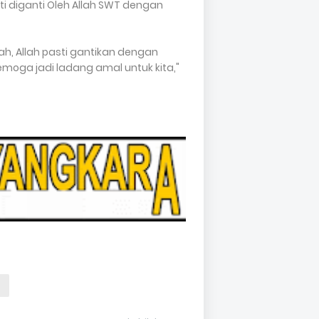
 diganti Oleh Allah SWT dengan
, Allah pasti gantikan dengan
emoga jadi ladang amal untuk kita,"