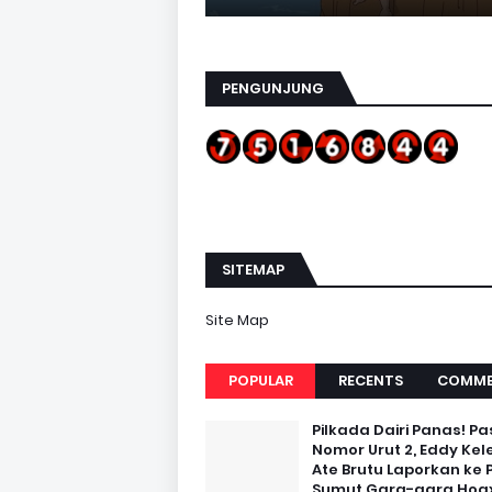
PENGUNJUNG
SITEMAP
Site Map
POPULAR
RECENTS
COMME
Pilkada Dairi Panas! Pa
Nomor Urut 2, Eddy Kel
Ate Brutu Laporkan ke 
Sumut Gara-gara Hoax