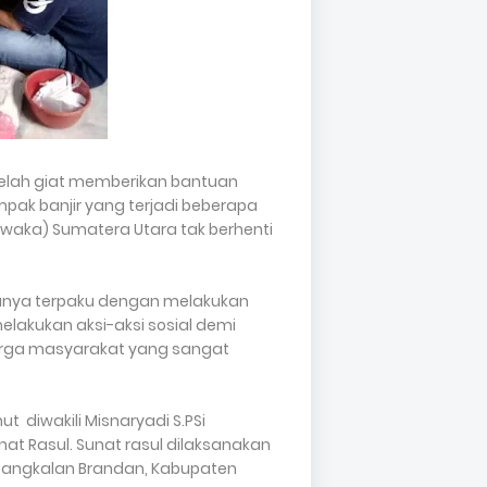
elah giat memberikan bantuan
pak banjir yang terjadi beberapa
rwaka) Sumatera Utara tak berhenti
hanya terpaku dengan melakukan
melakukan aksi-aksi sosial demi
rga masyarakat yang sangat
t diwakili Misnaryadi S.PSi
at Rasul. Sunat rasul dilaksanakan
 Pangkalan Brandan, Kabupaten