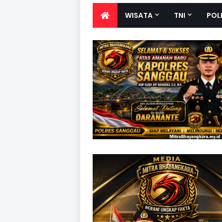
WISATA
TNI
POL