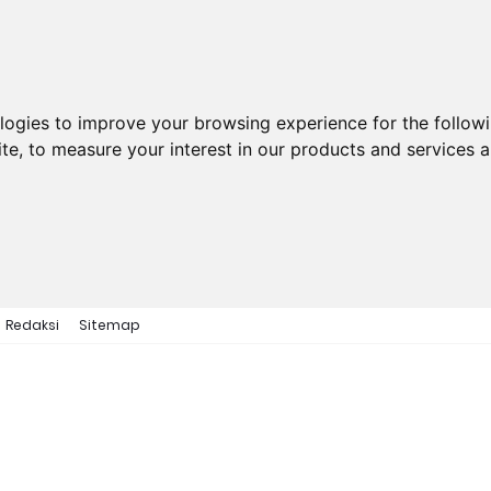
ologies to improve your browsing experience for the follow
ite
,
to measure your interest in our products and services a
Redaksi
Sitemap