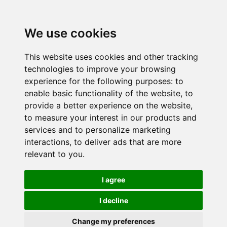
We use cookies
This website uses cookies and other tracking
technologies to improve your browsing
experience for the following purposes:
to
enable basic functionality of the website
,
to
provide a better experience on the website
,
to measure your interest in our products and
services and to personalize marketing
interactions
,
to deliver ads that are more
relevant to you
.
I agree
I decline
Change my preferences