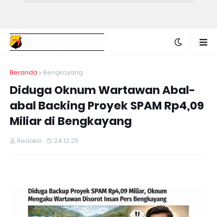
Beranda
Bengkayang
Diduga Oknum Wartawan Abal-
abal Backing Proyek SPAM Rp4,09
Miliar di Bengkayang
Redaksi
24.12.25