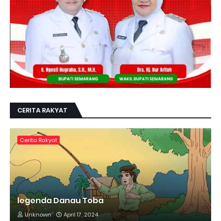
CERITA RAKYAT
Cerita Rakyat
legenda Danau Toba
Unknown
April 17, 2024