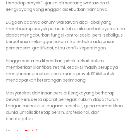
terhadap proyek,” ujar salah seorang wartawan di
Bengkayang yang enggan disebutkan namanya.
Dugaan adanya oknum wartawan abal-abal yang
membackup proyek pemerintah dinilai berbahaya karena
dapat mengaburkan fungsi kontrol sosial pers, sekaligus
berpotensi melanggar hukum jika terbukti ada unsur
pemerasan, gratifikasi, atau konflik kepentingan.
Hingga berita ini diterbitkan, pihak terkait belum
memberikan klarifikasi resmi. Redaksi masih berupaya
menghubungi instansi pelaksana proyek SPAM untuk
mendapatkan keterangan berimbang.
Masyarakat dan insan pers di Bengkayang berharap
Dewan Pers serta aparat penegak hukum dapat turun
tangan menelusuri dugaan tersebut, guna memastikan
dunia jurnalistik tetap bersih, profesional, dan
berintegritas.