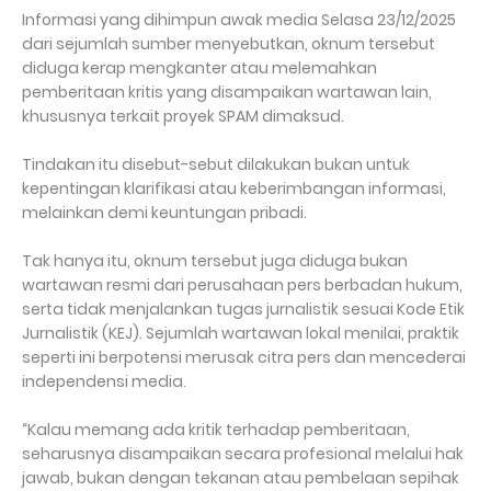
Informasi yang dihimpun awak media Selasa 23/12/2025
dari sejumlah sumber menyebutkan, oknum tersebut
diduga kerap mengkanter atau melemahkan
pemberitaan kritis yang disampaikan wartawan lain,
khususnya terkait proyek SPAM dimaksud.
Tindakan itu disebut-sebut dilakukan bukan untuk
kepentingan klarifikasi atau keberimbangan informasi,
melainkan demi keuntungan pribadi.
Tak hanya itu, oknum tersebut juga diduga bukan
wartawan resmi dari perusahaan pers berbadan hukum,
serta tidak menjalankan tugas jurnalistik sesuai Kode Etik
Jurnalistik (KEJ). Sejumlah wartawan lokal menilai, praktik
seperti ini berpotensi merusak citra pers dan mencederai
independensi media.
“Kalau memang ada kritik terhadap pemberitaan,
seharusnya disampaikan secara profesional melalui hak
jawab, bukan dengan tekanan atau pembelaan sepihak