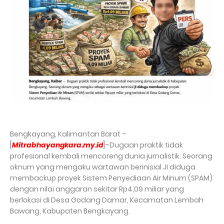
Bengkayang, Kalimantan Barat –
[
Mitrabhayangkara.my.id
]–Dugaan praktik tidak
profesional kembali mencoreng dunia jurnalistik. Seorang
oknum yang mengaku wartawan berinisial JI diduga
membackup proyek Sistem Penyediaan Air Minum (SPAM)
dengan nilai anggaran sekitar Rp4,09 miliar yang
berlokasi di Desa Godang Damar, Kecamatan Lembah
Bawang, Kabupaten Bengkayang.