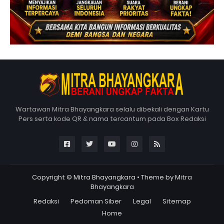
Wartawan Mitra Bhayangkara selalu dibekali dengan Kartu
Pers serta kode QR & nama tercantum pada Box Redaksi
Copyright ©
Mitra Bhayangkara
• Theme by
Mitra
Bhayangkara
Redaksi
Pedoman Siber
Legal
Sitemap
Home