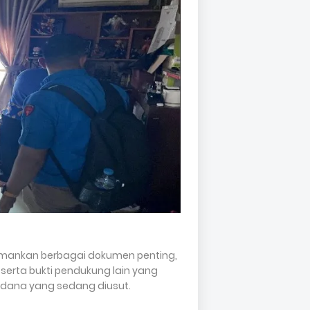
mankan berbagai dokumen penting,
, serta bukti pendukung lain yang
pidana yang sedang diusut.