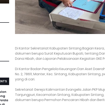
Di Kantor Sekretariat Kabupaten Sintang Bagian Kes
dokumen berupa Surat Keputusan Bupati, tentang Dana
Dana Hibah, dan Laporan Pelaksanaan Kegiatan GKE Pe
Di Kantor Badan Pengelola Keuangan Dan Aset Daerah S
No. 2, 78611, Manter, Kec. Sintang, Kabupaten Sintan
yang di cari.
NTS
Sekretariat Gereja Kalimantan Evangelis Jalan PKP Muj
slon
Tanjungpuri, Kecamatan Sintang, Kabupaten Sintan
eng
dokumen berupa Permohon Pencairan Hibah dan Berit
Polda
 di