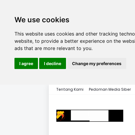
We use cookies
This website uses cookies and other tracking techn
website
,
to provide a better experience on the webs
ads that are more relevant to you
.
I agree
I decline
Change my preferences
Tentang Kami
Pedoman Media Siber