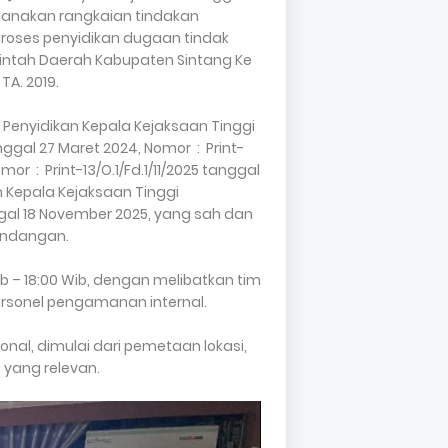
ksanakan rangkaian tindakan
proses penyidikan dugaan tindak
intah Daerah Kabupaten Sintang Ke
TA. 2019.
Penyidikan Kepala Kejaksaan Tinggi
nggal 27 Maret 2024, Nomor : Print-
or : Print-13/O.1/Fd.1/11/2025 tanggal
 Kepala Kejaksaan Tinggi
nggal 18 November 2025, yang sah dan
-undangan.
b – 18:00 Wib, dengan melibatkan tim
personel pengamanan internal.
nal, dimulai dari pemetaan lokasi,
 yang relevan.