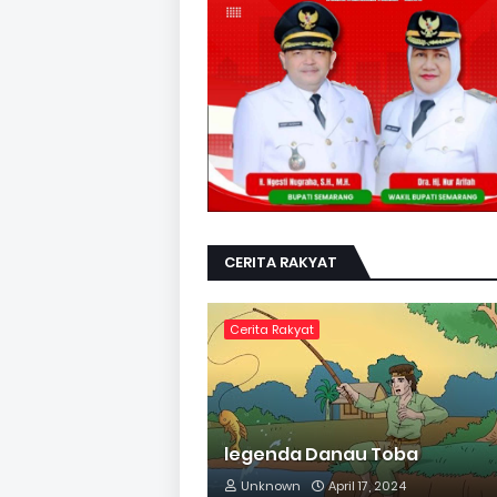
CERITA RAKYAT
Cerita Rakyat
legenda Danau Toba
Unknown
April 17, 2024