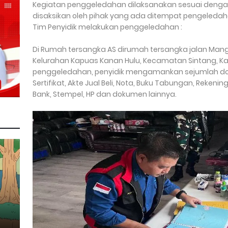
Kegiatan penggeledahan dilaksanakan sesuai denga
disaksikan oleh pihak yang ada ditempat pengeleda
Tim Penyidik melakukan penggeledahan :
Di Rumah tersangka AS dirumah tersangka jalan Mang
Kelurahan Kapuas Kanan Hulu, Kecamatan Sintang, Ka
penggeledahan, penyidik mengamankan sejumlah d
Sertifikat, Akte Jual Beli, Nota, Buku Tabungan, Rekening
Bank, Stempel, HP dan dokumen lainnya.