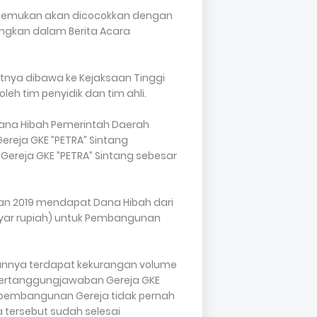
ditemukan akan dicocokkan dengan
ngkan dalam Berita Acara
utnya dibawa ke Kejaksaan Tinggi
eh tim penyidik dan tim ahli.
ana Hibah Pemerintah Daerah
ereja GKE ”PETRA” Sintang
reja GKE ”PETRA” Sintang sebesar
ran 2019 mendapat Dana Hibah dari
ilyar rupiah) untuk Pembangunan
nnya terdapat kekurangan volume
Pertanggungjawaban Gereja GKE
n/pembangunan Gereja tidak pernah
 tersebut sudah selesai