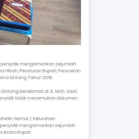
ra, penyidik mengamankan sejumlah
 Hibah, Peraturan Bupati, Pencairan
tra Sintang Tahun 2018.
intang beralamat di JL. Moh. Saat,
g, penyidik tidak menemukan dokumen
ahidin, Nomor 1, Kelurahan
g, penyidik mengamankan sejumlah
a Acara Rapat