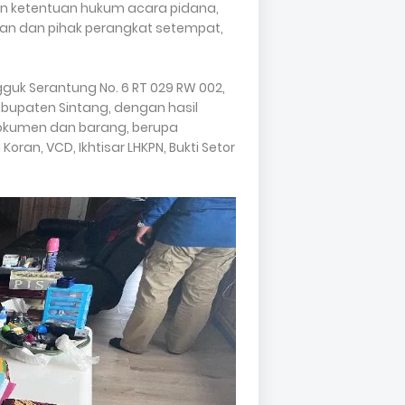
n ketentuan hukum acara pidana,
han dan pihak perangkat setempat,
guk Serantung No. 6 RT 029 RW 002,
bupaten Sintang, dengan hasil
okumen dan barang, berupa
 Koran, VCD, Ikhtisar LHKPN, Bukti Setor