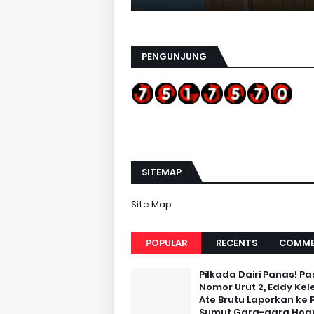
PENGUNJUNG
SITEMAP
Site Map
POPULAR
RECENTS
COMME
Pilkada Dairi Panas! Pa
Nomor Urut 2, Eddy Kel
Ate Brutu Laporkan ke 
Sumut Gara-gara Hoax