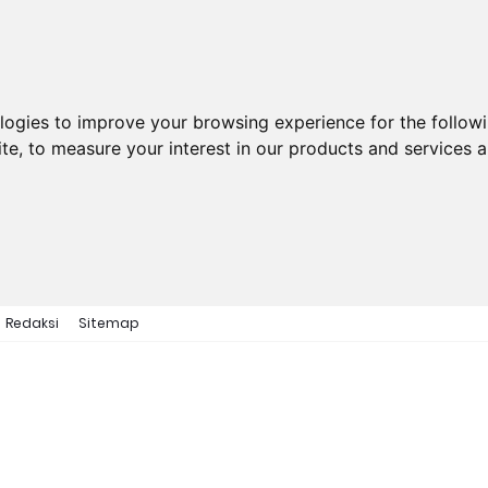
ologies to improve your browsing experience for the follow
ite
,
to measure your interest in our products and services a
Redaksi
Sitemap