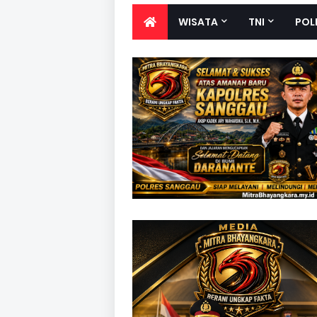
WISATA
TNI
POL