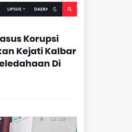
LIPSUS
DAERAH
sus Korupsi
kan Kejati Kalbar
eledahaan Di