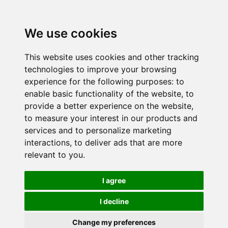
We use cookies
This website uses cookies and other tracking
technologies to improve your browsing
experience for the following purposes:
to
enable basic functionality of the website
,
to
provide a better experience on the website
,
to measure your interest in our products and
services and to personalize marketing
interactions
,
to deliver ads that are more
relevant to you
.
I agree
I decline
Change my preferences