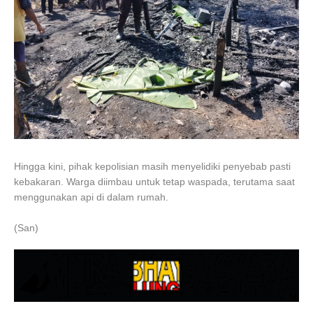
Hingga kini, pihak kepolisian masih menyelidiki penyebab pasti
kebakaran. Warga diimbau untuk tetap waspada, terutama saat
menggunakan api di dalam rumah.
(San)