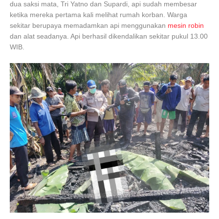
dua saksi mata, Tri Yatno dan Supardi, api sudah membesar
ketika mereka pertama kali melihat rumah korban. Warga
sekitar berupaya memadamkan api menggunakan
mesin robin
dan alat seadanya. Api berhasil dikendalikan sekitar pukul 13.00
WIB.