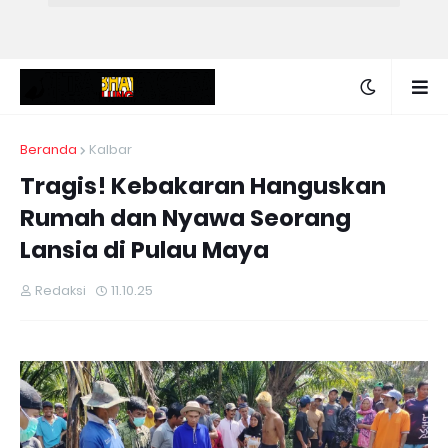
Beranda
Kalbar
Tragis! Kebakaran Hanguskan
Rumah dan Nyawa Seorang
Lansia di Pulau Maya
Redaksi
11.10.25