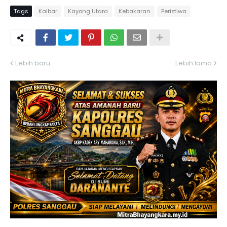
Tags
Kalbar
Kayong Utara
Kebakaran
Peristiwa
Lebih baru
Lebih lama