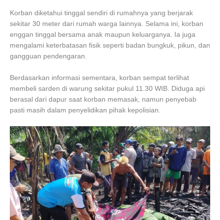
Korban diketahui tinggal sendiri di rumahnya yang berjarak
sekitar 30 meter dari rumah warga lainnya. Selama ini, korban
enggan tinggal bersama anak maupun keluarganya. Ia juga
mengalami keterbatasan fisik seperti badan bungkuk, pikun, dan
gangguan pendengaran.
Berdasarkan informasi sementara, korban sempat terlihat
membeli sarden di warung sekitar pukul 11.30 WIB. Diduga api
berasal dari dapur saat korban memasak, namun penyebab
pasti masih dalam penyelidikan pihak kepolisian.