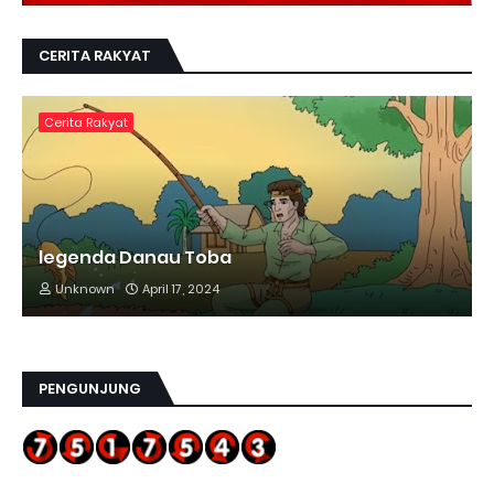
CERITA RAKYAT
Cerita Rakyat
legenda Danau Toba
Unknown
April 17, 2024
PENGUNJUNG