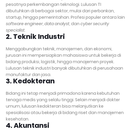
pesatnya perkembangan teknologi. Lulusan TI
dibutuhkan di berbagai sektor, mulai dari perbankan,
startup, hingga pemerintahan. Profesi populer antara lain
software engineer
,
data analyst
, dan
cyber security
specialist
.
2. Teknik Industri
Menggabungkan teknik, manajemen, dan ekonomi,
jurusan ini mempersiapkan mahasiswa untuk bekerja di
bidang produksi, logistik, hingga manajemen proyek.
Lulusan teknik industri banyak dibutuhkan di perusahaan
manufaktur dan jasa.
3. Kedokteran
Bidang ini tetap menjadi primadona karena kebutuhan
tenaga medis yang selalu tinggi. Selain menjadi dokter
umum, lulusan kedokteran bisa melanjutkan ke
spesialisasi atau bekerja di bidang riset dan manajemen
kesehatan.
4. Akuntansi