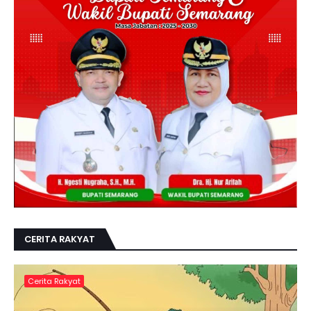
CERITA RAKYAT
Cerita Rakyat