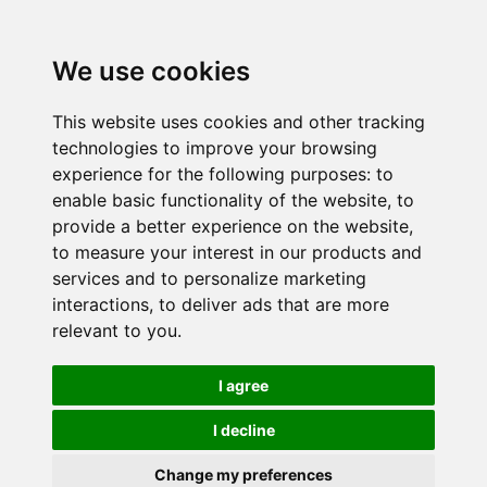
We use cookies
This website uses cookies and other tracking
technologies to improve your browsing
experience for the following purposes:
to
enable basic functionality of the website
,
to
provide a better experience on the website
,
to measure your interest in our products and
services and to personalize marketing
interactions
,
to deliver ads that are more
relevant to you
.
I agree
I decline
Change my preferences