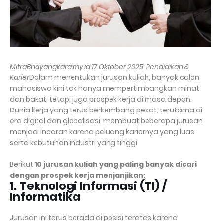
MitraBhayangkara.my.id 17 Oktober 2025 Pendidikan &
Karier
Dalam menentukan jurusan kuliah, banyak calon
mahasiswa kini tak hanya mempertimbangkan minat
dan bakat, tetapi juga prospek kerja di masa depan.
Dunia kerja yang terus berkembang pesat, terutama di
era digital dan globalisasi, membuat beberapa jurusan
menjadi incaran karena peluang kariernya yang luas
serta kebutuhan industri yang tinggi.
Berikut
10 jurusan kuliah yang paling banyak dicari
dengan prospek kerja menjanjikan:
1. Teknologi Informasi (TI) /
Informatika
Jurusan ini terus berada di posisi teratas karena