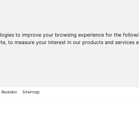
ologies to improve your browsing experience for the follow
ite
,
to measure your interest in our products and services a
Redaksi
Sitemap