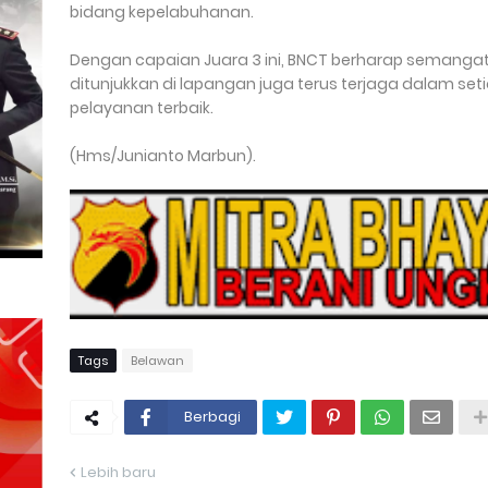
bidang kepelabuhanan.
Dengan capaian Juara 3 ini, BNCT berharap semangat 
ditunjukkan di lapangan juga terus terjaga dalam s
pelayanan terbaik.
(Hms/Junianto Marbun).
Tags
Belawan
Berbagi
Lebih baru