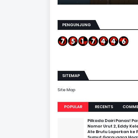
PENGUNJUNG
SITEMAP
Site Map
POPULAR
RECENTS
COMME
Pilkada Dairi Panas! Pa
Nomor Urut 2, Eddy Kel
Ate Brutu Laporkan ke 
Sumut Gara-gara Hoax