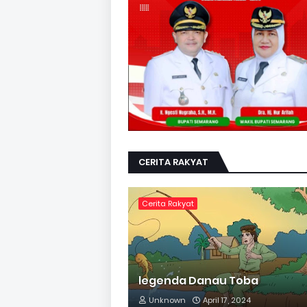
CERITA RAKYAT
Cerita Rakyat
legenda Danau Toba
Unknown
April 17, 2024