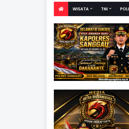
WISATA
TNI
POL