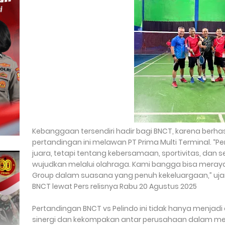
Kebanggaan tersendiri hadir bagi BNCT, karena berha
pertandingan ini melawan PT Prima Multi Terminal. “P
juara, tetapi tentang kebersamaan, sportivitas, da
wujudkan melalui olahraga. Kami bangga bisa meray
Group dalam suasana yang penuh kekeluargaan,” ujar
BNCT lewat Pers relisnya Rabu 20 Agustus 2025
Pertandingan BNCT vs Pelindo ini tidak hanya menjadi 
sinergi dan kekompakan antar perusahaan dalam me