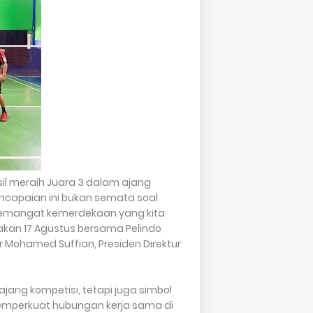
sil meraih Juara 3 dalam ajang
encapaian ini bukan semata soal
n semangat kemerdekaan yang kita
akan 17 Agustus bersama Pelindo
 Mohamed Suffian, Presiden Direktur
ajang kompetisi, tetapi juga simbol
mperkuat hubungan kerja sama di