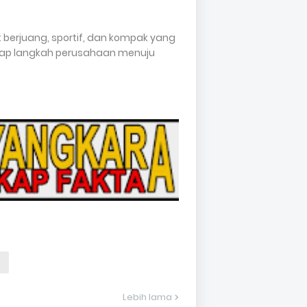
berjuang, sportif, dan kompak yang
etiap langkah perusahaan menuju
Lebih lama