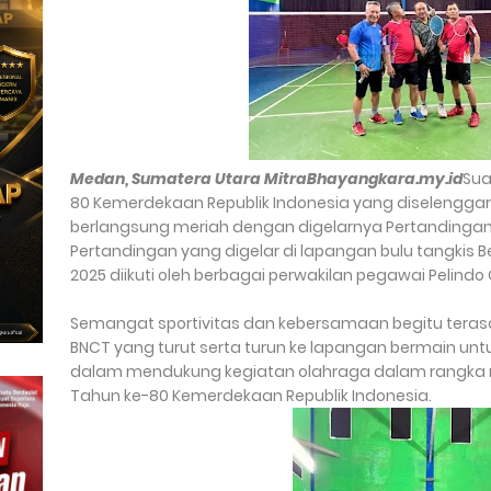
Medan, Sumatera Utara MitraBhayangkara.my.id
Sua
80 Kemerdekaan Republik Indonesia yang diselenggar
berlangsung meriah dengan digelarnya Pertandingan 
Pertandingan yang digelar di lapangan bulu tangkis 
2025 diikuti oleh berbagai perwakilan pegawai Pelindo
Semangat sportivitas dan kebersamaan begitu terasa,
BNCT yang turut serta turun ke lapangan bermain un
dalam mendukung kegiatan olahraga dalam rangka 
Tahun ke-80 Kemerdekaan Republik Indonesia.