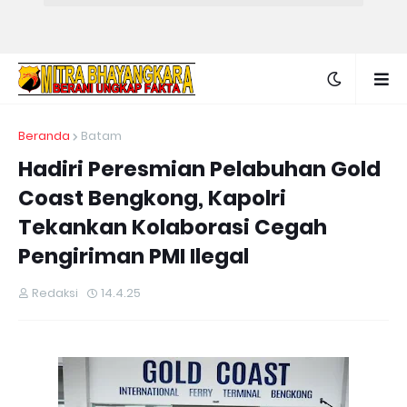
Beranda
Batam
Hadiri Peresmian Pelabuhan Gold
Coast Bengkong, Kapolri
Tekankan Kolaborasi Cegah
Pengiriman PMI Ilegal
Redaksi
14.4.25