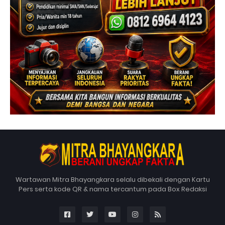
Wartawan Mitra Bhayangkara selalu dibekali dengan Kartu
Pers serta kode QR & nama tercantum pada Box Redaksi