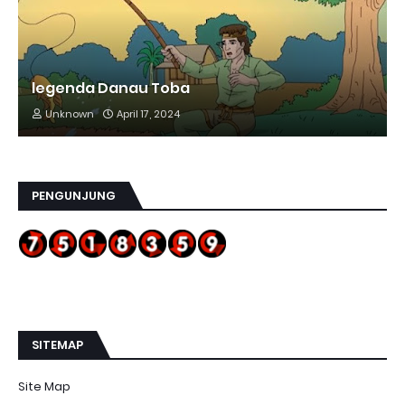
legenda Danau Toba
Unknown
April 17, 2024
PENGUNJUNG
SITEMAP
Site Map