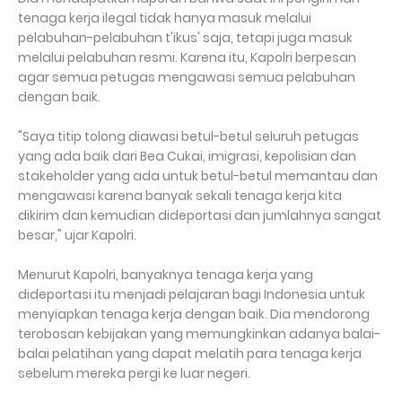
tenaga kerja ilegal tidak hanya masuk melalui
pelabuhan-pelabuhan t'ikus' saja, tetapi juga masuk
melalui pelabuhan resmi. Karena itu, Kapolri berpesan
agar semua petugas mengawasi semua pelabuhan
dengan baik.
"Saya titip tolong diawasi betul-betul seluruh petugas
yang ada baik dari Bea Cukai, imigrasi, kepolisian dan
stakeholder yang ada untuk betul-betul memantau dan
mengawasi karena banyak sekali tenaga kerja kita
dikirim dan kemudian dideportasi dan jumlahnya sangat
besar," ujar Kapolri.
Menurut Kapolri, banyaknya tenaga kerja yang
dideportasi itu menjadi pelajaran bagi Indonesia untuk
menyiapkan tenaga kerja dengan baik. Dia mendorong
terobosan kebijakan yang memungkinkan adanya balai-
balai pelatihan yang dapat melatih para tenaga kerja
sebelum mereka pergi ke luar negeri.