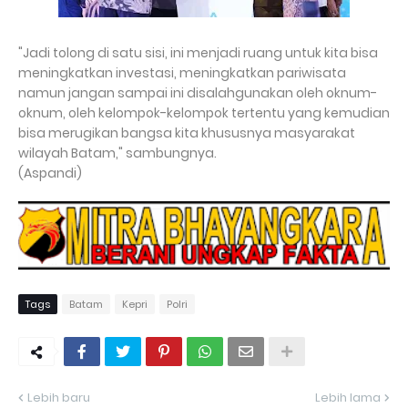
"Jadi tolong di satu sisi, ini menjadi ruang untuk kita bisa
meningkatkan investasi, meningkatkan pariwisata
namun jangan sampai ini disalahgunakan oleh oknum-
oknum, oleh kelompok-kelompok tertentu yang kemudian
bisa merugikan bangsa kita khususnya masyarakat
wilayah Batam," sambungnya.
(Aspandi)
Tags
Batam
Kepri
Polri
Lebih baru
Lebih lama