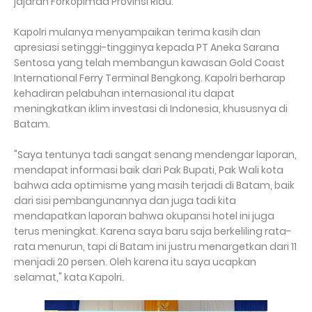
jajaran Forkopimda Provinsi Riau.
Kapolri mulanya menyampaikan terima kasih dan
apresiasi setinggi-tingginya kepada PT Aneka Sarana
Sentosa yang telah membangun kawasan Gold Coast
International Ferry Terminal Bengkong. Kapolri berharap
kehadiran pelabuhan internasional itu dapat
meningkatkan iklim investasi di Indonesia, khususnya di
Batam.
"Saya tentunya tadi sangat senang mendengar laporan,
mendapat informasi baik dari Pak Bupati, Pak Wali kota
bahwa ada optimisme yang masih terjadi di Batam, baik
dari sisi pembangunannya dan juga tadi kita
mendapatkan laporan bahwa okupansi hotel ini juga
terus meningkat. Karena saya baru saja berkeliling rata-
rata menurun, tapi di Batam ini justru menargetkan dari 11
menjadi 20 persen. Oleh karena itu saya ucapkan
selamat," kata Kapolri.