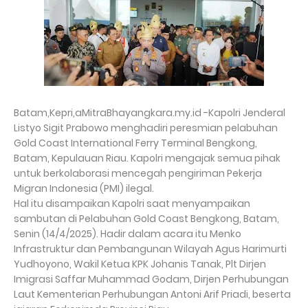
Batam,Kepri,aMitraBhayangkara.my.id -Kapolri Jenderal
Listyo Sigit Prabowo menghadiri peresmian pelabuhan
Gold Coast International Ferry Terminal Bengkong,
Batam, Kepulauan Riau. Kapolri mengajak semua pihak
untuk berkolaborasi mencegah pengiriman Pekerja
Migran Indonesia (PMI) ilegal.
Hal itu disampaikan Kapolri saat menyampaikan
sambutan di Pelabuhan Gold Coast Bengkong, Batam,
Senin (14/4/2025). Hadir dalam acara itu Menko
Infrastruktur dan Pembangunan Wilayah Agus Harimurti
Yudhoyono, Wakil Ketua KPK Johanis Tanak, Plt Dirjen
Imigrasi Saffar Muhammad Godam, Dirjen Perhubungan
Laut Kementerian Perhubungan Antoni Arif Priadi, beserta