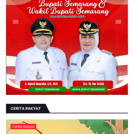
CERITA RAKYAT
Cerita Rakyat