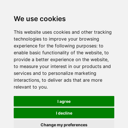
We use cookies
This website uses cookies and other tracking
technologies to improve your browsing
experience for the following purposes:
to
enable basic functionality of the website
,
to
provide a better experience on the website
,
to measure your interest in our products and
services and to personalize marketing
interactions
,
to deliver ads that are more
relevant to you
.
I agree
I decline
Change my preferences