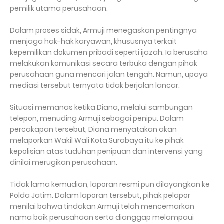
pemilik utama perusahaan.
Dalam proses sidak, Armuji menegaskan pentingnya
menjaga hak-hak karyawan, khususnya terkait
kepemilikan dokumen pribadi seperti ijazah. Ia berusaha
melakukan komunikasi secara terbuka dengan pihak
perusahaan guna mencari jalan tengah. Namun, upaya
mediasi tersebut ternyata tidak berjalan lancar.
Situasi memanas ketika Diana, melalui sambungan
telepon, menuding Armuji sebagai penipu. Dalam
percakapan tersebut, Diana menyatakan akan
melaporkan Wakil Wali Kota Surabaya itu ke pihak
kepolisian atas tuduhan penipuan dan intervensi yang
dinilai merugikan perusahaan.
Tidak lama kemudian, laporan resmi pun dilayangkan ke
Polda Jatim. Dalam laporan tersebut, pihak pelapor
menilai bahwa tindakan Armuji telah mencemarkan
nama baik perusahaan serta dianggap melampaui