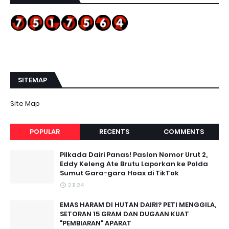
SITEMAP
Site Map
POPULAR
RECENTS
COMMENTS
Pilkada Dairi Panas! Paslon Nomor Urut 2,
Eddy Keleng Ate Brutu Laporkan ke Polda
Sumut Gara-gara Hoax di TikTok
2.11.24
EMAS HARAM DI HUTAN DAIRI? PETI MENGGILA,
SETORAN 15 GRAM DAN DUGAAN KUAT
"PEMBIARAN" APARAT