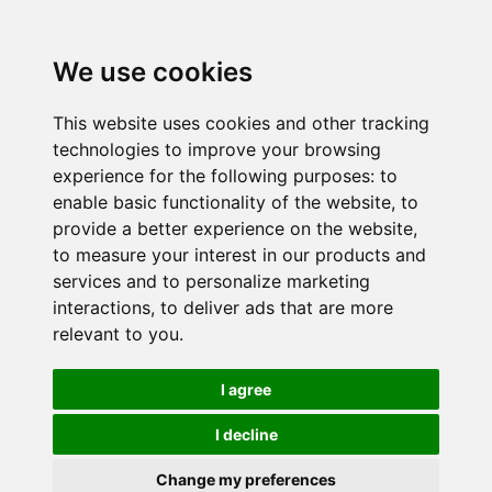
We use cookies
This website uses cookies and other tracking
technologies to improve your browsing
experience for the following purposes:
to
enable basic functionality of the website
,
to
provide a better experience on the website
,
to measure your interest in our products and
services and to personalize marketing
interactions
,
to deliver ads that are more
relevant to you
.
I agree
I decline
Change my preferences