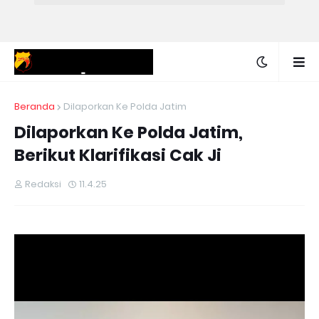
Beranda
Dilaporkan Ke Polda Jatim
Dilaporkan Ke Polda Jatim,
Berikut Klarifikasi Cak Ji
Redaksi
11.4.25