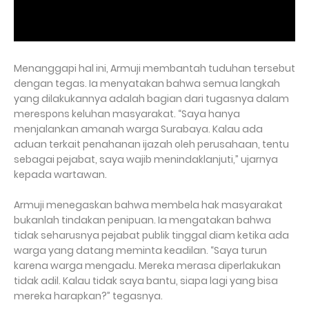
Menanggapi hal ini, Armuji membantah tuduhan tersebut
dengan tegas. Ia menyatakan bahwa semua langkah
yang dilakukannya adalah bagian dari tugasnya dalam
merespons keluhan masyarakat. “Saya hanya
menjalankan amanah warga Surabaya. Kalau ada
aduan terkait penahanan ijazah oleh perusahaan, tentu
sebagai pejabat, saya wajib menindaklanjuti,” ujarnya
kepada wartawan.
Armuji menegaskan bahwa membela hak masyarakat
bukanlah tindakan penipuan. Ia mengatakan bahwa
tidak seharusnya pejabat publik tinggal diam ketika ada
warga yang datang meminta keadilan. “Saya turun
karena warga mengadu. Mereka merasa diperlakukan
tidak adil. Kalau tidak saya bantu, siapa lagi yang bisa
mereka harapkan?” tegasnya.