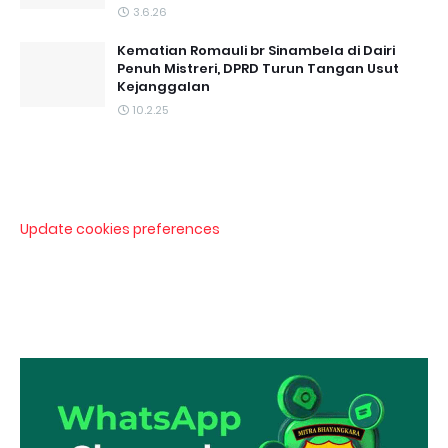
3.6.26
Kematian Romauli br Sinambela di Dairi
Penuh Mistreri, DPRD Turun Tangan Usut
Kejanggalan
10.2.25
Update cookies preferences