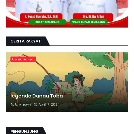
CERITA RAKYAT
Cerita Rakyat
legenda Danau Toba
Unknown
April 17, 2024
PENGUNJUNG