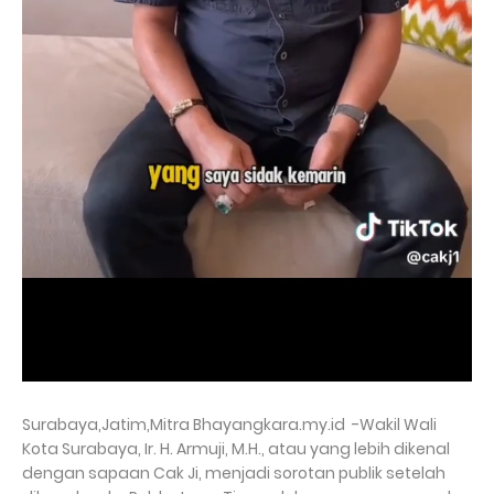
Surabaya,Jatim,Mitra Bhayangkara.my.id -Wakil Wali
Kota Surabaya, Ir. H. Armuji, M.H., atau yang lebih dikenal
dengan sapaan Cak Ji, menjadi sorotan publik setelah