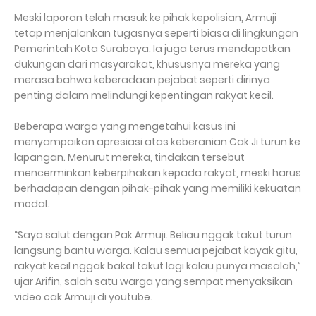
Meski laporan telah masuk ke pihak kepolisian, Armuji
tetap menjalankan tugasnya seperti biasa di lingkungan
Pemerintah Kota Surabaya. Ia juga terus mendapatkan
dukungan dari masyarakat, khususnya mereka yang
merasa bahwa keberadaan pejabat seperti dirinya
penting dalam melindungi kepentingan rakyat kecil.
Beberapa warga yang mengetahui kasus ini
menyampaikan apresiasi atas keberanian Cak Ji turun ke
lapangan. Menurut mereka, tindakan tersebut
mencerminkan keberpihakan kepada rakyat, meski harus
berhadapan dengan pihak-pihak yang memiliki kekuatan
modal.
“Saya salut dengan Pak Armuji. Beliau nggak takut turun
langsung bantu warga. Kalau semua pejabat kayak gitu,
rakyat kecil nggak bakal takut lagi kalau punya masalah,”
ujar Arifin, salah satu warga yang sempat menyaksikan
video cak Armuji di youtube.