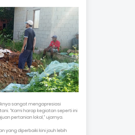
aknya sangat mengapresiasi
ni. “Kami harap kegiatan seperti ini
juan pertanian lokal,” ujarnya.
 yang diperbaiki kini jauh lebih