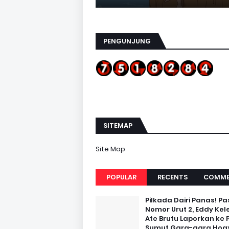
PENGUNJUNG
SITEMAP
Site Map
POPULAR
RECENTS
COMME
Pilkada Dairi Panas! Pa
Nomor Urut 2, Eddy Kel
Ate Brutu Laporkan ke 
Sumut Gara-gara Hoax