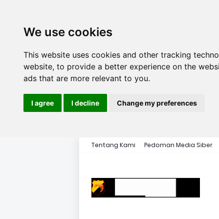
We use cookies
This website uses cookies and other tracking techn
website
,
to provide a better experience on the webs
ads that are more relevant to you
.
I agree
I decline
Change my preferences
Tentang Kami
Pedoman Media Siber