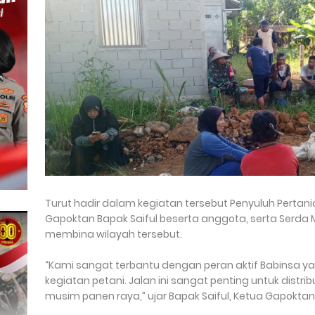
Turut hadir dalam kegiatan tersebut Penyuluh Pertani
Gapoktan Bapak Saiful beserta anggota, serta Serda M
membina wilayah tersebut.
“Kami sangat terbantu dengan peran aktif Babinsa y
kegiatan petani. Jalan ini sangat penting untuk distri
musim panen raya,” ujar Bapak Saiful, Ketua Gapoktan 