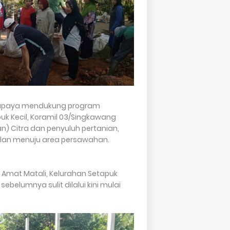
m upaya mendukung program
uk Kecil, Koramil 03/Singkawang
n) Citra dan penyuluh pertanian,
jalan menuju area persawahan.
an Amat Matali, Kelurahan Setapuk
ebelumnya sulit dilalui kini mulai