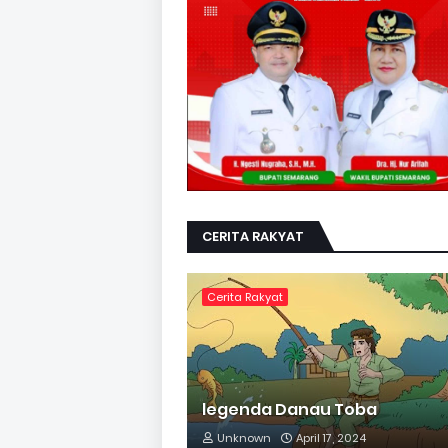
CERITA RAKYAT
Cerita Rakyat
legenda Danau Toba
Unknown
April 17, 2024