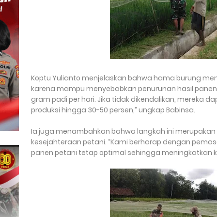
Koptu Yulianto menjelaskan bahwa hama burung menj
karena mampu menyebabkan penurunan hasil panen. 
gram padi per hari. Jika tidak dikendalikan, mereka
produksi hingga 30-50 persen,” ungkap Babinsa.
Ia juga menambahkan bahwa langkah ini merupakan b
kesejahteraan petani. “Kami berharap dengan pemasan
panen petani tetap optimal sehingga meningkatkan 