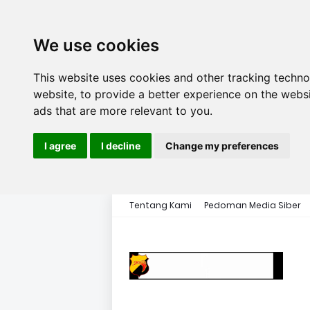
We use cookies
This website uses cookies and other tracking techn
website
,
to provide a better experience on the webs
ads that are more relevant to you
.
I agree
I decline
Change my preferences
Tentang Kami
Pedoman Media Siber