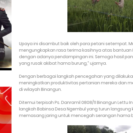
Upaya ini disambut baik oleh para petani setempat. M
mengungkapkan rasa terima kasihnya atas bantuan B
dengan adanya pendampingan ini. Semoga hasil panen k
yang rusak akibat hama burung,” ujarnya.
Dengan berbagai langkah pencegahan yang dilakukan
meningkatkan produktivitas pertanian mereka dan
di wilayah Binangun.
Ditemui terpisah Ps. Danramil 0808/11 Binangun Lettu 
langkah Babinsa Desa Ngembul yang turun langsung
memasang jaring untuk mencegah serangan hama b