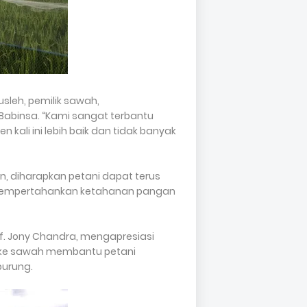
usleh, pemilik sawah,
abinsa. “Kami sangat terbantu
ali ini lebih baik dan tidak banyak
, diharapkan petani dapat terus
 mempertahankan ketahanan pangan
Inf. Jony Chandra, mengapresiasi
 ke sawah membantu petani
urung.