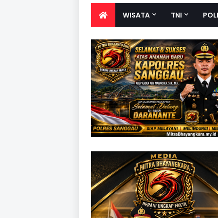
WISATA
TNI
POL