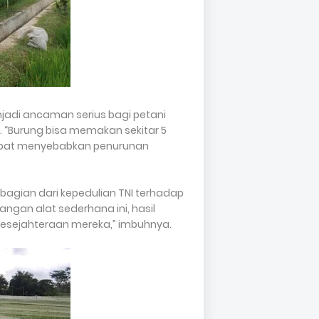
adi ancaman serius bagi petani
“Burung bisa memakan sekitar 5
 dapat menyebabkan penurunan
agian dari kepedulian TNI terhadap
gan alat sederhana ini, hasil
kesejahteraan mereka,” imbuhnya.