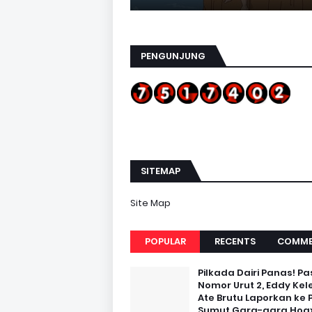
PENGUNJUNG
SITEMAP
Site Map
POPULAR
RECENTS
COMME
Pilkada Dairi Panas! Pa
Nomor Urut 2, Eddy Kel
Ate Brutu Laporkan ke 
Sumut Gara-gara Hoax