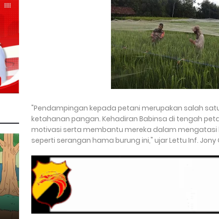
"Pendampingan kepada petani merupakan salah satu 
ketahanan pangan. Kehadiran Babinsa di tengah pet
motivasi serta membantu mereka dalam mengatasi b
seperti serangan hama burung ini," ujar Lettu Inf. Jo