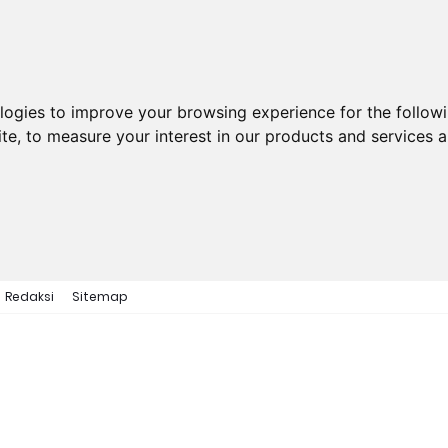
ologies to improve your browsing experience for the follow
ite
,
to measure your interest in our products and services a
Redaksi
Sitemap