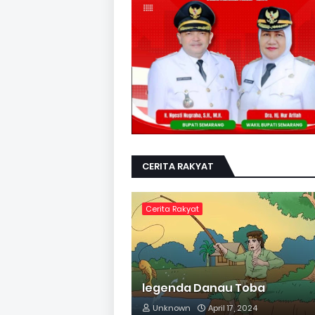
CERITA RAKYAT
Cerita Rakyat
legenda Danau Toba
Unknown
April 17, 2024