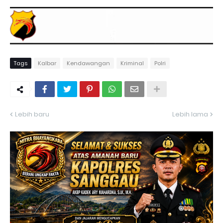
Tags
Kalbar
Kendawangan
Kriminal
Polri
Lebih baru
Lebih lama