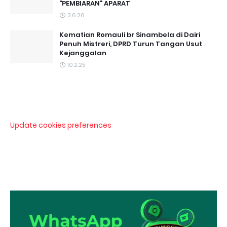
"PEMBIARAN" APARAT
3.6.26
Kematian Romauli br Sinambela di Dairi
Penuh Mistreri, DPRD Turun Tangan Usut
Kejanggalan
10.2.25
Update cookies preferences