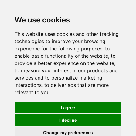
We use cookies
This website uses cookies and other tracking
technologies to improve your browsing
experience for the following purposes:
to
enable basic functionality of the website
,
to
provide a better experience on the website
,
to measure your interest in our products and
services and to personalize marketing
interactions
,
to deliver ads that are more
relevant to you
.
I agree
I decline
Change my preferences