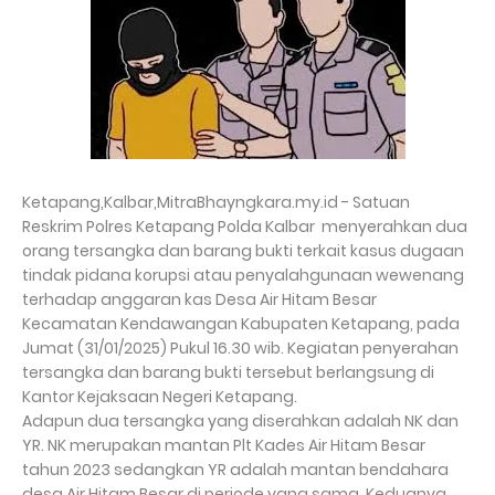
Ketapang,Kalbar,MitraBhayngkara.my.id - Satuan
Reskrim Polres Ketapang Polda Kalbar menyerahkan dua
orang tersangka dan barang bukti terkait kasus dugaan
tindak pidana korupsi atau penyalahgunaan wewenang
terhadap anggaran kas Desa Air Hitam Besar
Kecamatan Kendawangan Kabupaten Ketapang, pada
Jumat (31/01/2025) Pukul 16.30 wib. Kegiatan penyerahan
tersangka dan barang bukti tersebut berlangsung di
Kantor Kejaksaan Negeri Ketapang.
Adapun dua tersangka yang diserahkan adalah NK dan
YR. NK merupakan mantan Plt Kades Air Hitam Besar
tahun 2023 sedangkan YR adalah mantan bendahara
desa Air Hitam Besar di periode yang sama. Keduanya