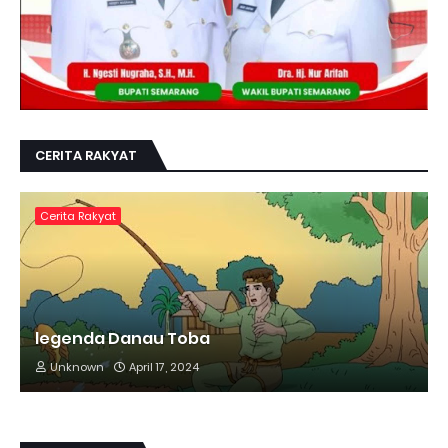
CERITA RAKYAT
Cerita Rakyat
legenda Danau Toba
Unknown
April 17, 2024