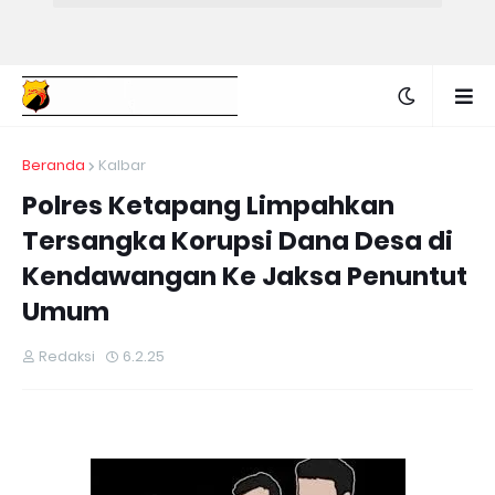
Beranda
Kalbar
Polres Ketapang Limpahkan
Tersangka Korupsi Dana Desa di
Kendawangan Ke Jaksa Penuntut
Umum
Redaksi
6.2.25