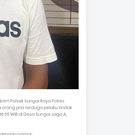
rim Polsek Sungai Raya Polres
orang pria terduga pelaku tindak
16.55 WIB di Desa Sungai Jaga A,
i dengan nomor: