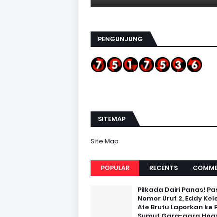
PENGUNJUNG
SITEMAP
Site Map
POPULAR
RECENTS
COMME
Pilkada Dairi Panas! Pa
Nomor Urut 2, Eddy Kel
Ate Brutu Laporkan ke 
Sumut Gara-gara Hoax