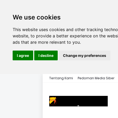
We use cookies
This website uses cookies and other tracking techn
website
,
to provide a better experience on the webs
ads that are more relevant to you
.
I agree
I decline
Change my preferences
Tentang Kami
Pedoman Media Siber