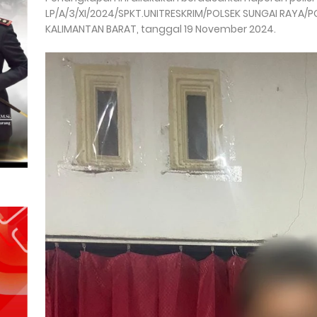
LP/A/3/XI/2024/SPKT.UNITRESKRIM/POLSEK SUNGAI RAYA
KALIMANTAN BARAT, tanggal 19 November 2024.