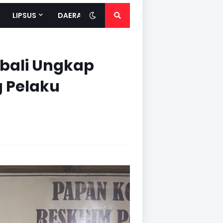
LIPSUS
DAERAH
bali Ungkap
g Pelaku