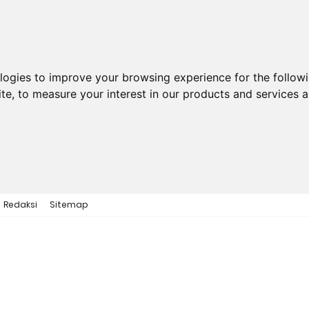
ologies to improve your browsing experience for the follow
ite
,
to measure your interest in our products and services a
Redaksi
Sitemap