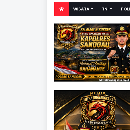
WISATA
TNI
POL