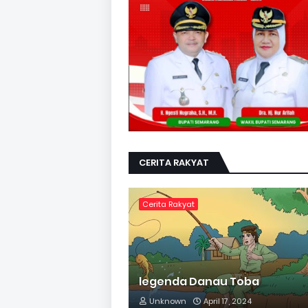
CERITA RAKYAT
Cerita Rakyat
legenda Danau Toba
Unknown
April 17, 2024