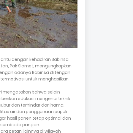
rbantu dengan kehadiran Babinsa
ktan, Pak Slamet, mengungkapkan
"Dengan adanya Babinsa di tengah
n termotivasi untuk menghasilkan
ari mengatakan bahwa selain
erikan edukasi mengenai teknik
ubur dan terhindar dari hama.
itas air dan penggunaan pupuk
gar hasil panen tetap optimal dan
swasembada pangan.
ara petani lainnya di wilayah