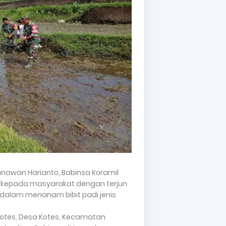
unawan Harianto, Babinsa Koramil
a kepada masyarakat dengan terjun
dalam menanam bibit padi jenis
Kotes, Desa Kotes, Kecamatan