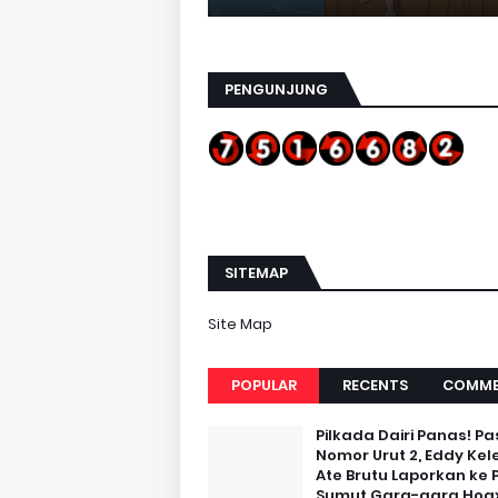
PENGUNJUNG
SITEMAP
Site Map
POPULAR
RECENTS
COMME
Pilkada Dairi Panas! Pa
Nomor Urut 2, Eddy Kel
Ate Brutu Laporkan ke 
Sumut Gara-gara Hoax