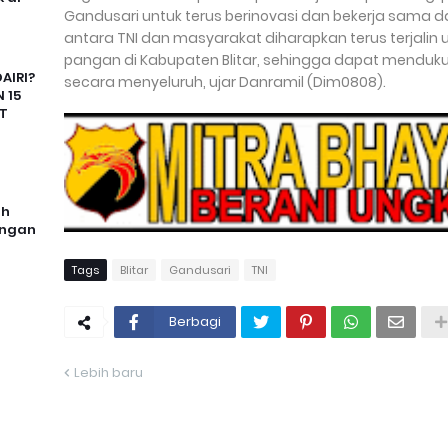
Gandusari untuk terus berinovasi dan bekerja sama da
antara TNI dan masyarakat diharapkan terus terjali
pangan di Kabupaten Blitar, sehingga dapat mendu
AIRI?
secara menyeluruh, ujar Danramil (Dim0808).
 15
T
uh
angan
Tags
Blitar
Gandusari
TNI
Berbagi
Lebih baru