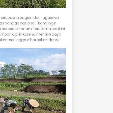
erupakan bagian dari tugasnya
 pangan nasional. "Kami ingin
bercocok tanam, terutama saat ini
Inpari dipilih karena memiliki daya
skan, sehingga diharapkan dapat