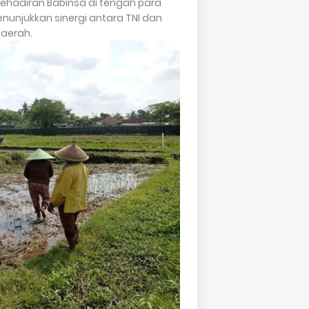
 Kehadiran Babinsa di tengah para
unjukkan sinergi antara TNI dan
aerah.