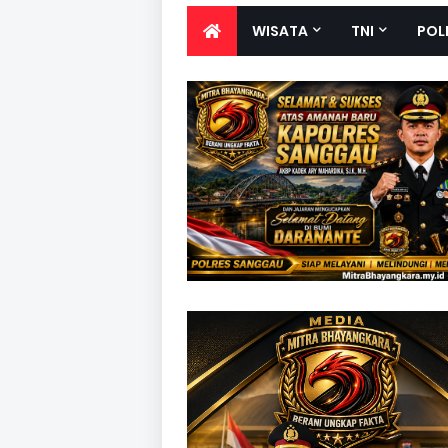
WISATA
TNI
POL