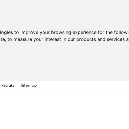
ologies to improve your browsing experience for the follow
ite
,
to measure your interest in our products and services a
Redaksi
Sitemap