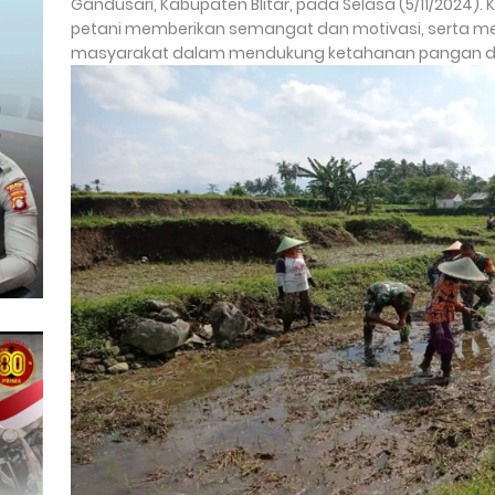
Gandusari, Kabupaten Blitar, pada Selasa (5/11/2024).
petani memberikan semangat dan motivasi, serta men
masyarakat dalam mendukung ketahanan pangan d