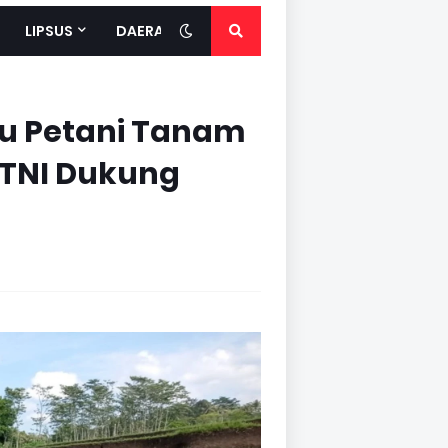
LIPSUS
DAERAH
tu Petani Tanam
i TNI Dukung