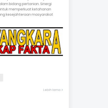
lam bidang pertanian. Sinergi
n untuk memperkuat ketahanan
kung kesejahteraan masyarakat
Lebih lama