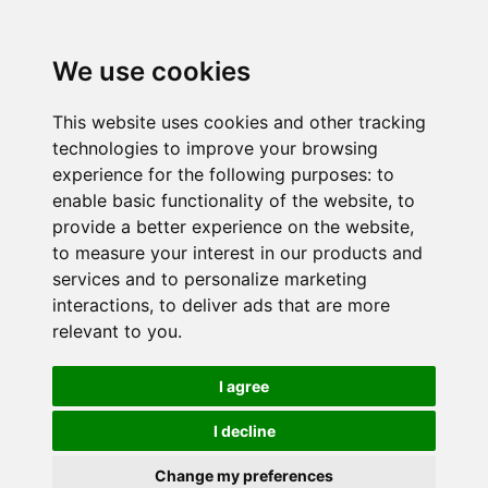
We use cookies
This website uses cookies and other tracking
technologies to improve your browsing
experience for the following purposes:
to
enable basic functionality of the website
,
to
provide a better experience on the website
,
to measure your interest in our products and
services and to personalize marketing
interactions
,
to deliver ads that are more
relevant to you
.
I agree
I decline
Change my preferences