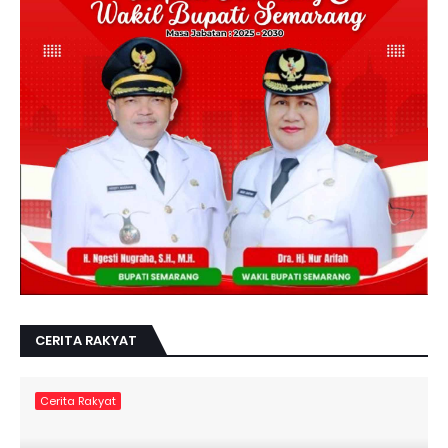
CERITA RAKYAT
Cerita Rakyat