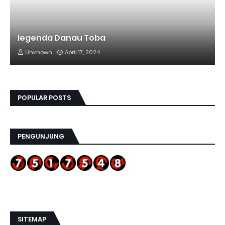
legenda Danau Toba
Unknown
April 17, 2024
POPULAR POSTS
PENGUNJUNG
SITEMAP