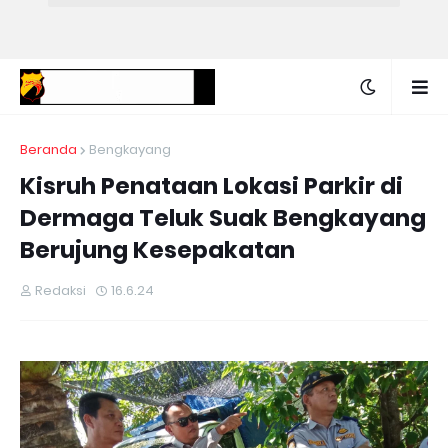
Beranda
Bengkayang
Kisruh Penataan Lokasi Parkir di
Dermaga Teluk Suak Bengkayang
Berujung Kesepakatan
Redaksi
16.6.24