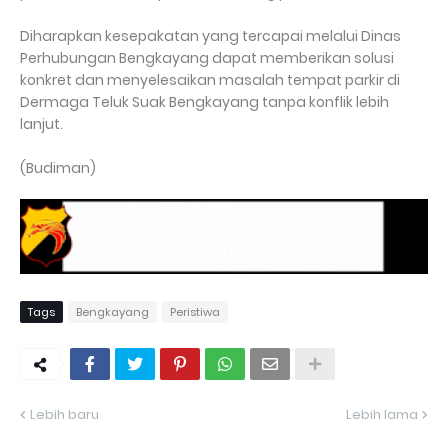
Diharapkan kesepakatan yang tercapai melalui Dinas
Perhubungan Bengkayang dapat memberikan solusi
konkret dan menyelesaikan masalah tempat parkir di
Dermaga Teluk Suak Bengkayang tanpa konflik lebih
lanjut.
(Budiman)
Tags
Bengkayang
Peristiwa
Lebih baru
Lebih lama