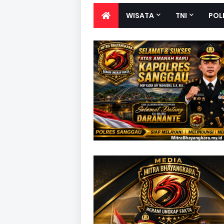
WISATA
TNI
POL