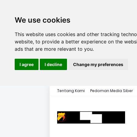
We use cookies
This website uses cookies and other tracking techn
website
,
to provide a better experience on the webs
ads that are more relevant to you
.
I agree
I decline
Change my preferences
Tentang Kami
Pedoman Media Siber