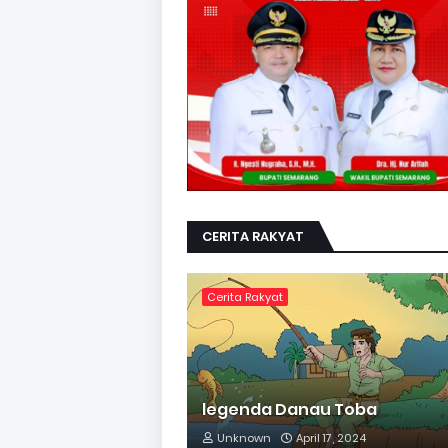
CERITA RAKYAT
Cerita Rakyat
legenda Danau Toba
Unknown
April 17, 2024