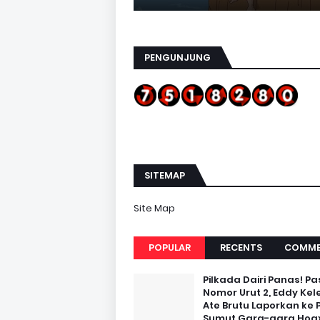
PENGUNJUNG
SITEMAP
Site Map
POPULAR
RECENTS
COMME
Pilkada Dairi Panas! Pa
Nomor Urut 2, Eddy Kel
Ate Brutu Laporkan ke 
Sumut Gara-gara Hoax