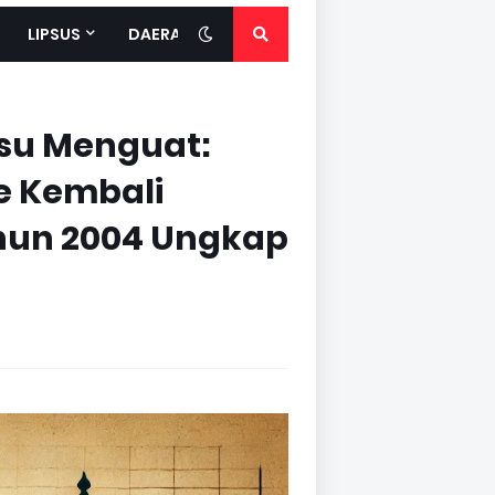
LIPSUS
DAERAH
su Menguat:
e Kembali
un 2004 Ungkap