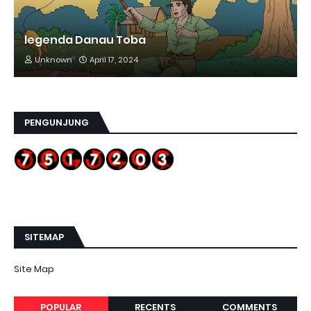
legenda Danau Toba
Unknown
April 17, 2024
PENGUNJUNG
SITEMAP
Site Map
POPULAR
RECENTS
COMMENTS