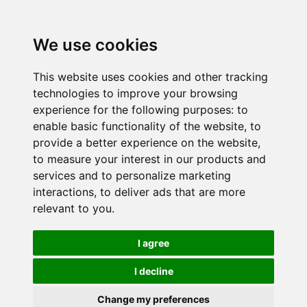
We use cookies
This website uses cookies and other tracking
technologies to improve your browsing
experience for the following purposes:
to
enable basic functionality of the website
,
to
provide a better experience on the website
,
to measure your interest in our products and
services and to personalize marketing
interactions
,
to deliver ads that are more
relevant to you
.
I agree
I decline
Change my preferences