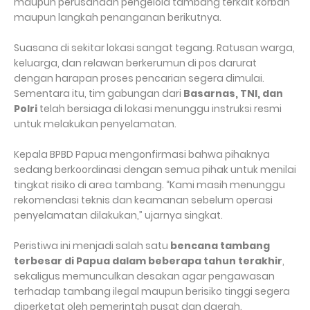
maupun perusahaan pengelola tambang terkait korban
maupun langkah penanganan berikutnya.
Suasana di sekitar lokasi sangat tegang. Ratusan warga,
keluarga, dan relawan berkerumun di pos darurat
dengan harapan proses pencarian segera dimulai.
Sementara itu, tim gabungan dari
Basarnas, TNI, dan
Polri
telah bersiaga di lokasi menunggu instruksi resmi
untuk melakukan penyelamatan.
Kepala BPBD Papua mengonfirmasi bahwa pihaknya
sedang berkoordinasi dengan semua pihak untuk menilai
tingkat risiko di area tambang. “Kami masih menunggu
rekomendasi teknis dan keamanan sebelum operasi
penyelamatan dilakukan,” ujarnya singkat.
Peristiwa ini menjadi salah satu
bencana tambang
terbesar di Papua dalam beberapa tahun terakhir
,
sekaligus memunculkan desakan agar pengawasan
terhadap tambang ilegal maupun berisiko tinggi segera
diperketat oleh pemerintah pusat dan daerah.