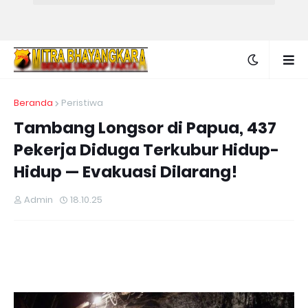
Beranda
Peristiwa
Tambang Longsor di Papua, 437
Pekerja Diduga Terkubur Hidup-
Hidup — Evakuasi Dilarang!
Admin
18.10.25