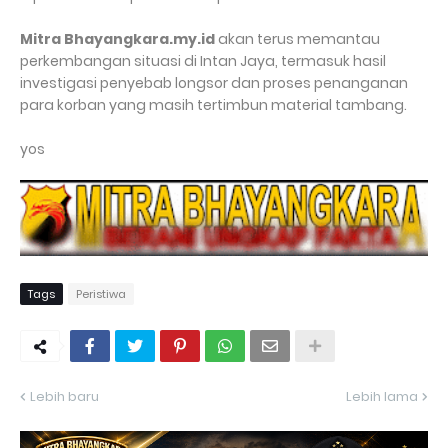
Mitra Bhayangkara.my.id
akan terus memantau
perkembangan situasi di Intan Jaya, termasuk hasil
investigasi penyebab longsor dan proses penanganan
para korban yang masih tertimbun material tambang.
yos
Tags
Peristiwa
Lebih baru
Lebih lama