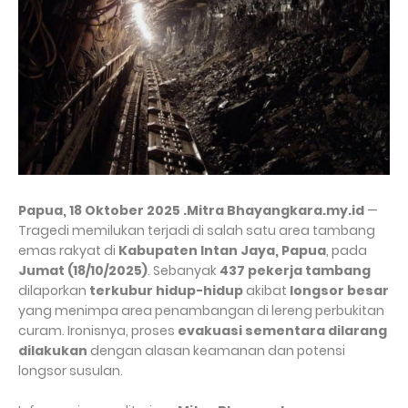
Papua, 18 Oktober 2025 .Mitra Bhayangkara.my.id
—
Tragedi memilukan terjadi di salah satu area tambang
emas rakyat di
Kabupaten Intan Jaya, Papua
, pada
Jumat (18/10/2025)
. Sebanyak
437 pekerja tambang
dilaporkan
terkubur hidup-hidup
akibat
longsor besar
yang menimpa area penambangan di lereng perbukitan
curam. Ironisnya, proses
evakuasi sementara dilarang
dilakukan
dengan alasan keamanan dan potensi
longsor susulan.