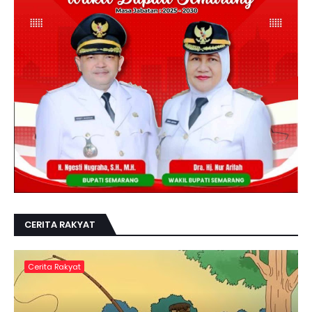
CERITA RAKYAT
Cerita Rakyat