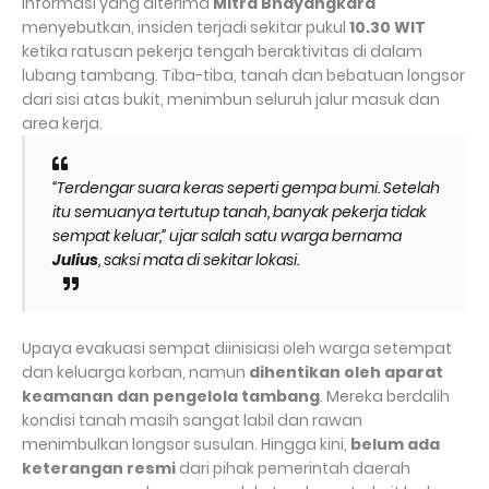
Informasi yang diterima
Mitra Bhayangkara
menyebutkan, insiden terjadi sekitar pukul
10.30 WIT
ketika ratusan pekerja tengah beraktivitas di dalam
lubang tambang. Tiba-tiba, tanah dan bebatuan longsor
dari sisi atas bukit, menimbun seluruh jalur masuk dan
area kerja.
“Terdengar suara keras seperti gempa bumi. Setelah
itu semuanya tertutup tanah, banyak pekerja tidak
sempat keluar,” ujar salah satu warga bernama
Julius
, saksi mata di sekitar lokasi.
Upaya evakuasi sempat diinisiasi oleh warga setempat
dan keluarga korban, namun
dihentikan oleh aparat
keamanan dan pengelola tambang
. Mereka berdalih
kondisi tanah masih sangat labil dan rawan
menimbulkan longsor susulan. Hingga kini,
belum ada
keterangan resmi
dari pihak pemerintah daerah