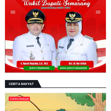
CERITA RAKYAT
Cerita Rakyat