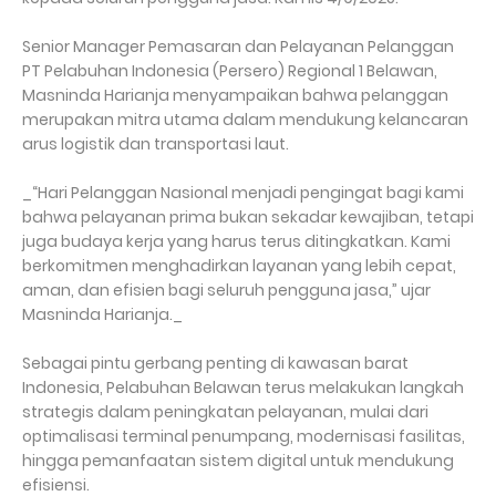
Senior Manager Pemasaran dan Pelayanan Pelanggan
PT Pelabuhan Indonesia (Persero) Regional 1 Belawan,
Masninda Harianja menyampaikan bahwa pelanggan
merupakan mitra utama dalam mendukung kelancaran
arus logistik dan transportasi laut.
_“Hari Pelanggan Nasional menjadi pengingat bagi kami
bahwa pelayanan prima bukan sekadar kewajiban, tetapi
juga budaya kerja yang harus terus ditingkatkan. Kami
berkomitmen menghadirkan layanan yang lebih cepat,
aman, dan efisien bagi seluruh pengguna jasa,” ujar
Masninda Harianja._
Sebagai pintu gerbang penting di kawasan barat
Indonesia, Pelabuhan Belawan terus melakukan langkah
strategis dalam peningkatan pelayanan, mulai dari
optimalisasi terminal penumpang, modernisasi fasilitas,
hingga pemanfaatan sistem digital untuk mendukung
efisiensi.