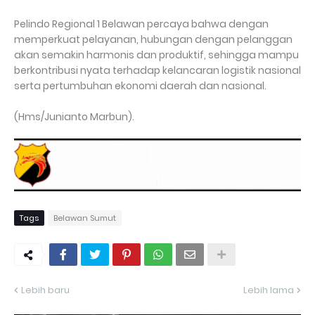
Pelindo Regional 1 Belawan percaya bahwa dengan
memperkuat pelayanan, hubungan dengan pelanggan
akan semakin harmonis dan produktif, sehingga mampu
berkontribusi nyata terhadap kelancaran logistik nasional
serta pertumbuhan ekonomi daerah dan nasional.
(Hms/Junianto Marbun).
Tags
Belawan Sumut
Lebih baru
Lebih lama