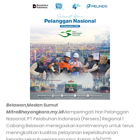
Belawan,Medan Sumut
MitraBhayangkara.my.id
Memperingati Hari Pelanggan
Nasional, PT Pelabuhan Indonesia (Persero) Regional 1
Cabang Belawan menegaskan komitmennya untuk terus
meningkatkan kualitas pelayanan kepelabuhanan
kepada seluruh pengguna jasa. Kamis 4/9/2025.