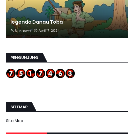
legenda Danau Toba
Unknown
April 17, 2024
PENGUNJUNG
SITEMAP
Site Map