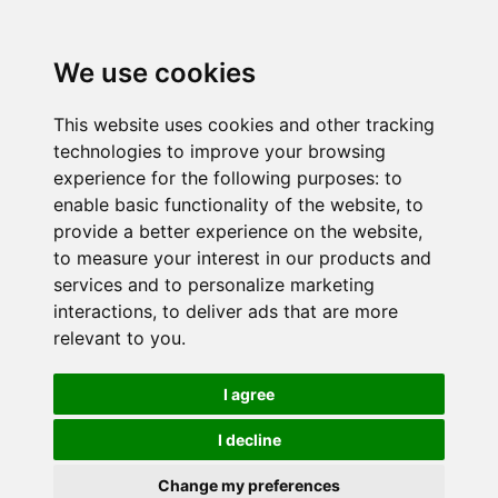
We use cookies
This website uses cookies and other tracking
technologies to improve your browsing
experience for the following purposes:
to
enable basic functionality of the website
,
to
provide a better experience on the website
,
to measure your interest in our products and
services and to personalize marketing
interactions
,
to deliver ads that are more
relevant to you
.
I agree
I decline
Change my preferences