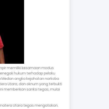
hampir memiliki kesamaan modus
 penegak hukum terhadap pelaku
ta Medan angka kejahatan narkoba
atera Utara, dan oknum yang terbukti
 memberikan sanksi tegas, mulai
Sumatera Utara tegas mengatakan,