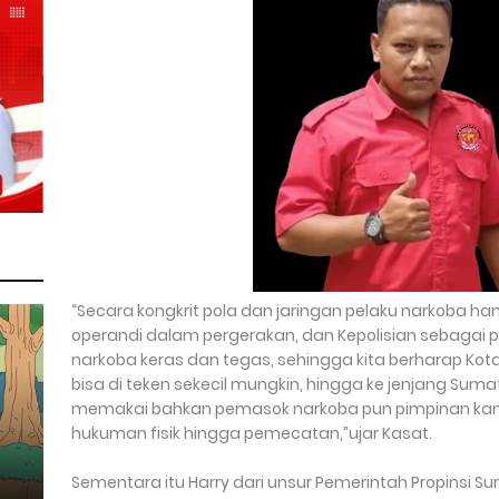
“Secara kongkrit pola dan jaringan pelaku narkoba 
operandi dalam pergerakan, dan Kepolisian sebagai
narkoba keras dan tegas, sehingga kita berharap Ko
bisa di teken sekecil mungkin, hingga ke jenjang Sum
memakai bahkan pemasok narkoba pun pimpinan kami
hukuman fisik hingga pemecatan,”ujar Kasat.
Sementara itu Harry dari unsur Pemerintah Propinsi 