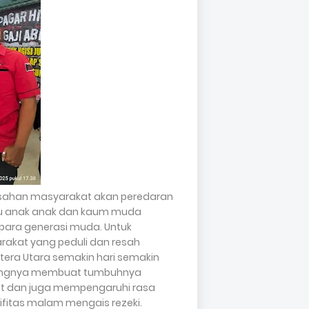
sahan masyarakat akan peredaran
mau anak anak dan kaum muda
para generasi muda. Untuk
akat yang peduli dan resah
tera Utara semakin hari semakin
jungnya membuat tumbuhnya
ot dan juga mempengaruhi rasa
fitas malam mengais rezeki.