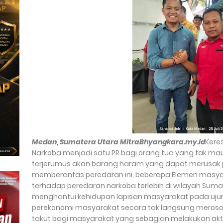
Medan, Sumatera Utara MitraBhyangkara.my.id
Kere
Narkoba menjadi satu PR bagi orang tua yang tak 
terjerumus akan barang haram yang dapat merusak 
memberantas peredaran ini, beberapa Elemen masyar
terhadap peredaran narkoba terlebih di wilayah Suma
menghantui kehidupan lapisan masyarakat pada u
perekonomi masyarakat secara tak langsung meros
takut bagi masyarakat yang sebagian melakukan akti