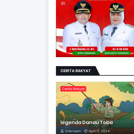
CERITA RAKYAT
Cerita Rakyat
legenda Danau Toba
Unknown
April 17, 2024