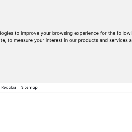
ologies to improve your browsing experience for the follow
ite
,
to measure your interest in our products and services a
Redaksi
Sitemap