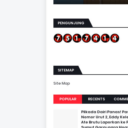
PENGUNJUNG
SITEMAP
Site Map
POPULAR
RECENTS
COMME
Pilkada Dairi Panas! Pa
Nomor Urut 2, Eddy Kel
Ate Brutu Laporkan ke 
Sumut Gara-gara Hoax