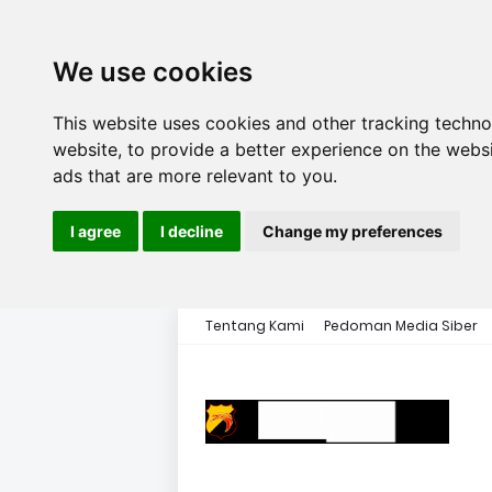
We use cookies
This website uses cookies and other tracking techn
website
,
to provide a better experience on the webs
ads that are more relevant to you
.
I agree
I decline
Change my preferences
Tentang Kami
Pedoman Media Siber