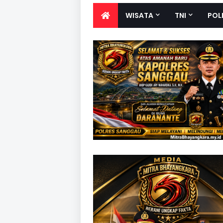
WISATA
TNI
POL