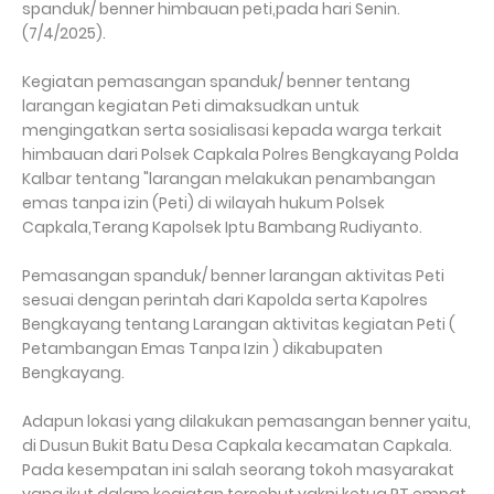
spanduk/ benner himbauan peti,pada hari Senin.
(7/4/2025).
Kegiatan pemasangan spanduk/ benner tentang
larangan kegiatan Peti dimaksudkan untuk
mengingatkan serta sosialisasi kepada warga terkait
himbauan dari Polsek Capkala Polres Bengkayang Polda
Kalbar tentang "larangan melakukan penambangan
emas tanpa izin (Peti) di wilayah hukum Polsek
Capkala,Terang Kapolsek Iptu Bambang Rudiyanto.
Pemasangan spanduk/ benner larangan aktivitas Peti
sesuai dengan perintah dari Kapolda serta Kapolres
Bengkayang tentang Larangan aktivitas kegiatan Peti (
Petambangan Emas Tanpa Izin ) dikabupaten
Bengkayang.
Adapun lokasi yang dilakukan pemasangan benner yaitu,
di Dusun Bukit Batu Desa Capkala kecamatan Capkala.
Pada kesempatan ini salah seorang tokoh masyarakat