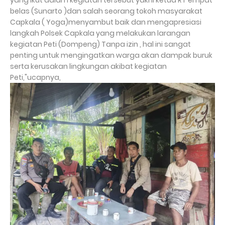
yang ikut dalam kegiatan tersebut yakni ketua RT empat
belas (Sunarto )dan salah seorang tokoh masyarakat
Capkala ( Yoga)menyambut baik dan mengapresiasi
langkah Polsek Capkala yang melakukan larangan
kegiatan Peti (Dompeng) Tanpa izin , hal ini sangat
penting untuk mengingatkan warga akan dampak buruk
serta kerusakan lingkungan akibat kegiatan
Peti,"ucapnya,