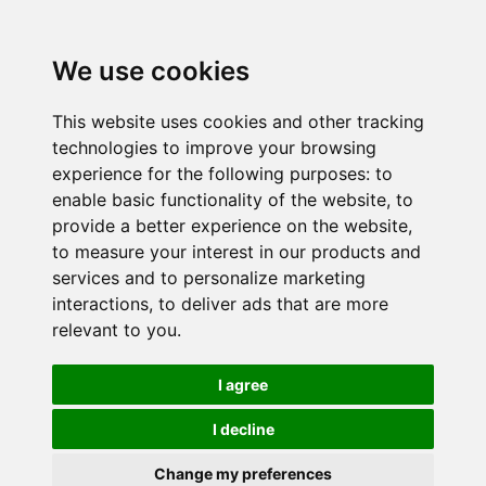
We use cookies
This website uses cookies and other tracking
technologies to improve your browsing
experience for the following purposes:
to
enable basic functionality of the website
,
to
provide a better experience on the website
,
to measure your interest in our products and
services and to personalize marketing
interactions
,
to deliver ads that are more
relevant to you
.
I agree
I decline
Change my preferences