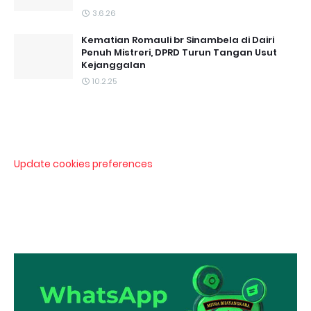
3.6.26
Kematian Romauli br Sinambela di Dairi
Penuh Mistreri, DPRD Turun Tangan Usut
Kejanggalan
10.2.25
Update cookies preferences