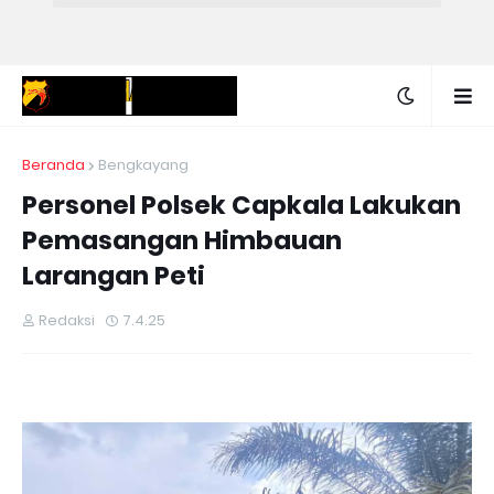
Beranda
Bengkayang
Personel Polsek Capkala Lakukan
Pemasangan Himbauan
Larangan Peti
Redaksi
7.4.25