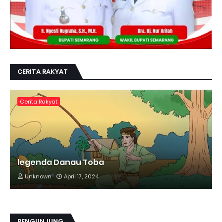
CERITA RAKYAT
Cerita Rakyat
legenda Danau Toba
Unknown
April 17, 2024
PENGUNJUNG