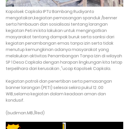
Kapolsek Capkala IPTU Bambang Rudiyanto
mengatakan,kegiatan pemasangan spanduk /benner
serta himbauan dan sosialisasi tentang larangan
kegiatan Peti ini kita lakukan untuk mengingatkan
masyarakat tentang dampak buruk serta sanksi dari
kegiatan penambangan emas tanpa izin serta tidak
menutup kemungkinan adanya masyarakat yang
melakukan aktivitas Penambangan Tanpa Izin di wilayah
SP 1 Desa Capkala dengan harapan lingkungan kita tetap
terpelihara dari kerusakan ,"ucap Kapolsek Capkala.
Kegiatan patroli dan penertiban serta pemasangan
banner larangan (PETI) selesai sekira pukul 12 .00
WIB,selama kegiatan dalam keadaan aman dan
kondusif.
(budiman.MB./Red)