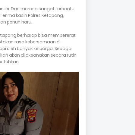
 ini. Dan merasa sangat terbantu
Terima kasih Polres Ketapang,
gan penuh haru.
 Ketapang berharap bisa mempererat
ptakan rasa kebersamaan di
i oleh banyak keluarga. Sebagai
nakan akan dilaksanakan secara rutin
butuhkan.