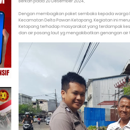
Berkah pada 20 Desember 2024,
Dengan membagikan paket sembako kepada warga k
Kecamatan Delta Pawan Ketapang. Kegiatan ini merup
Ketapang terhadap masyarakat yang terdampak kesu
dan air pasang laut yg mengakibatkan genangan air t