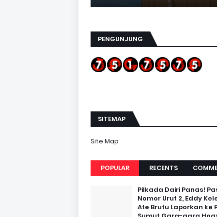
PENGUNJUNG
SITEMAP
Site Map
POPULAR
RECENTS
COMME
Pilkada Dairi Panas! Pa
Nomor Urut 2, Eddy Kel
Ate Brutu Laporkan ke 
Sumut Gara-gara Hoax