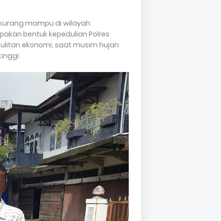
urang mampu di wilayah
akan bentuk kepedulian Polres
litan ekonomi, saat musim hujan
inggi.