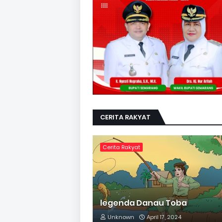
CERITA RAKYAT
Cerita Rakyat
legenda Danau Toba
Unknown
April 17, 2024