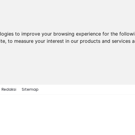
ologies to improve your browsing experience for the follow
ite
,
to measure your interest in our products and services a
Redaksi
Sitemap