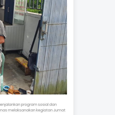
enjalankan program sosial dan
binmas melaksanakan kegiatan Jumat