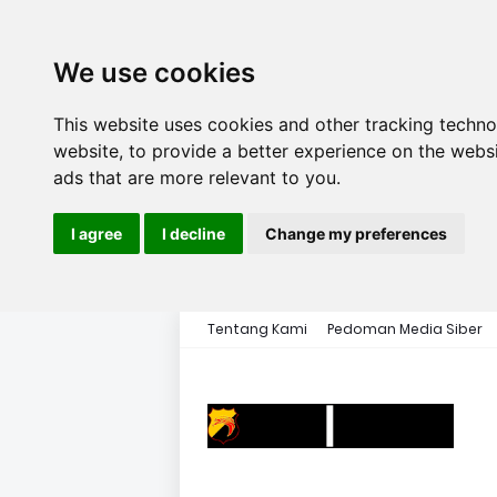
We use cookies
This website uses cookies and other tracking techn
website
,
to provide a better experience on the webs
ads that are more relevant to you
.
I agree
I decline
Change my preferences
Tentang Kami
Pedoman Media Siber