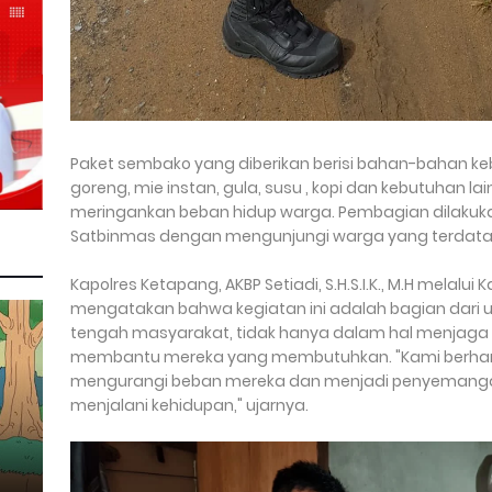
Paket sembako yang diberikan berisi bahan-bahan ke
goreng, mie instan, gula, susu , kopi dan kebutuhan la
meringankan beban hidup warga. Pembagian dilakuk
Satbinmas dengan mengunjungi warga yang terdata
Kapolres Ketapang, AKBP Setiadi, S.H.S.I.K., M.H melalu
mengatakan bahwa kegiatan ini adalah bagian dari upa
tengah masyarakat, tidak hanya dalam hal menjaga
membantu mereka yang membutuhkan. "Kami berharap
mengurangi beban mereka dan menjadi penyemanga
menjalani kehidupan," ujarnya.