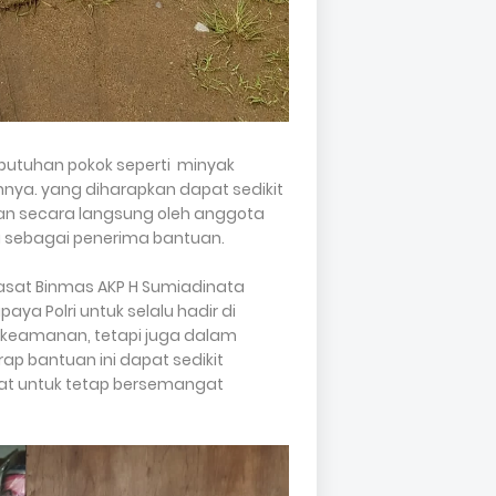
butuhan pokok seperti minyak
innya. yang diharapkan dapat sedikit
an secara langsung oleh anggota
 sebagai penerima bantuan.
i Kasat Binmas AKP H Sumiadinata
ya Polri untuk selalu hadir di
 keamanan, tetapi juga dalam
 bantuan ini dapat sedikit
t untuk tetap bersemangat