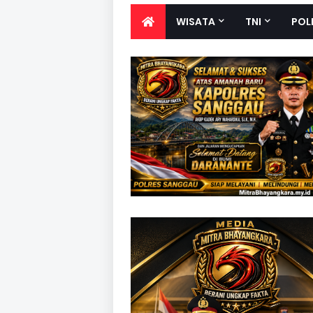
WISATA
TNI
POL