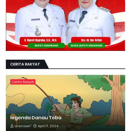
CERITA RAKYAT
Cerita Rakyat
legenda Danau Toba
Unknown
April 17, 2024