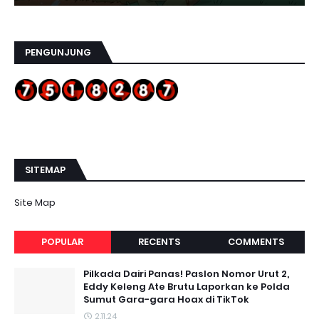
PENGUNJUNG
SITEMAP
Site Map
POPULAR
RECENTS
COMMENTS
Pilkada Dairi Panas! Paslon Nomor Urut 2,
Eddy Keleng Ate Brutu Laporkan ke Polda
Sumut Gara-gara Hoax di TikTok
2.11.24