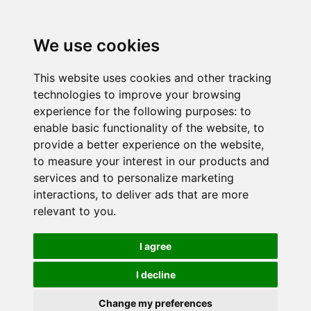
We use cookies
This website uses cookies and other tracking
technologies to improve your browsing
experience for the following purposes:
to
enable basic functionality of the website
,
to
provide a better experience on the website
,
to measure your interest in our products and
services and to personalize marketing
interactions
,
to deliver ads that are more
relevant to you
.
I agree
I decline
Change my preferences