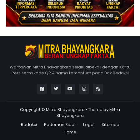
Wartawan Mitra Bhayangkara selalu dibekali dengan Kartu
Pers serta kode QR & nama tercantum pada Box Redaksi
Copyright ©
Mitra Bhayangkara
• Theme by
Mitra
Bhayangkara
Redaksi
Pedoman Siber
Legal
Sitemap
Home