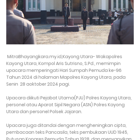
MitraBhayangkara.my.id,Kayong Utara- Wakapolres
Kayong Utara, Kompol Aris Sutrisno, S.Pd., memimpin
upacara memperingati Hari Sumpah Pemuda ke-96
Tahun 2024 di halaman Mapolres Kayong Utara, pada
Senin 28 aoktober 2024 pagi.
Upacara diikuti Pejabat Utama(PJU) Polres Kayong Utara,
personel atau Aparat Sipil Negara (ASN) Polres Kayong
Utara dan personel Polsek Jajaran.
Upacara juga ditandai dengan mengheningkan cipta,
pembacaan teks Pancasila, teks pembukaan UUD 1945,
Putusan Kongres Pemuda Tahun 1928, dan menyanyikan