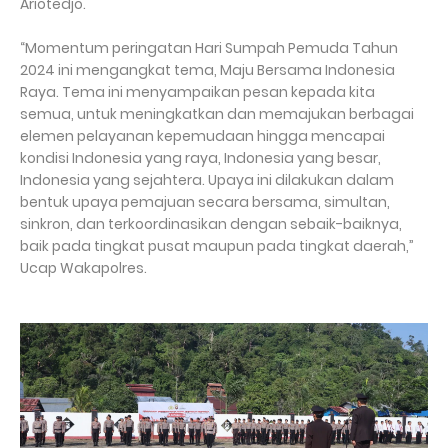
Ariotedjo.
“Momentum peringatan Hari Sumpah Pemuda Tahun
2024 ini mengangkat tema, Maju Bersama Indonesia
Raya. Tema ini menyampaikan pesan kepada kita
semua, untuk meningkatkan dan memajukan berbagai
elemen pelayanan kepemudaan hingga mencapai
kondisi Indonesia yang raya, Indonesia yang besar,
Indonesia yang sejahtera. Upaya ini dilakukan dalam
bentuk upaya pemajuan secara bersama, simultan,
sinkron, dan terkoordinasikan dengan sebaik-baiknya,
baik pada tingkat pusat maupun pada tingkat daerah,”
Ucap Wakapolres.