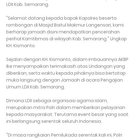
LDII Kab. Semarang.
"Selamat datang kepada bapak Kapolres beserta
rombongan di Masjid Baitul Makmur Langensari, kami
berharap jamaah disini mendapatkan pencerahan
perihal Kamtibmas di wilayah Kab. Semarang." Ungkap
KH. Kismanto.
Sejalan dengan KH. Kismanto, dalam imbauannya AKBP
Ike menyampaikan terimakasih atas Undangan yang
diberikan, serta waktu kepada pihaknya bisa bertatap
muka langsung dengan Jamaah di acara Pengajian
Umum LDII Kab. Semarang.
Dimana LDII sebagai organisasi agama islam,
merupakan mitra Polri dalam memberikan pelayanan
kepada masyarakat. Terutama event besar yang saat
ini berlangsung serentak seluruh Indonesia.
"Di masa rangkaian Pemilukada serentak kali ini, Polri