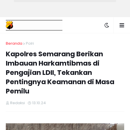
Beranda
Polri
Kapolres Semarang Berikan
Imbauan Harkamtibmas di
Pengajian LDII, Tekankan
Pentingnya Keamanan di Masa
Pemilu
Redaksi
13.10.24