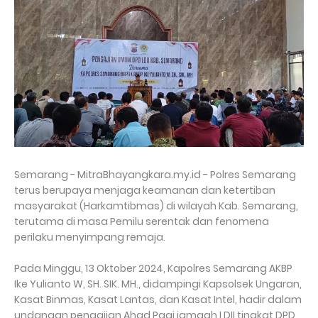
Semarang - MitraBhayangkara.my.id - Polres Semarang
terus berupaya menjaga keamanan dan ketertiban
masyarakat (Harkamtibmas) di wilayah Kab. Semarang,
terutama di masa Pemilu serentak dan fenomena
perilaku menyimpang remaja.
Pada Minggu, 13 Oktober 2024, Kapolres Semarang AKBP
Ike Yulianto W, SH. SIK. MH., didampingi Kapsolsek Ungaran,
Kasat Binmas, Kasat Lantas, dan Kasat Intel, hadir dalam
undangan pengajian Ahad Pagi jamaah LDII tingkat DPD