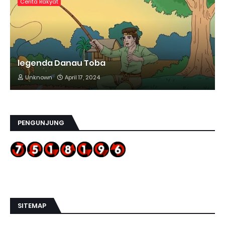
Cerita Rakyat
legenda Danau Toba
Unknown
April 17, 2024
PENGUNJUNG
SITEMAP