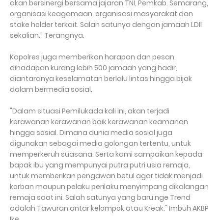
akan bersinergi bersama jajaran TNI, Pemkab. Semarang,
organisasi keagamaan, organisasi masyarakat dan
stake holder terkait. Salah satunya dengan jamaah LDII
sekalian." Terangnya.
Kapolres juga memberikan harapan dan pesan
dihadapan kurang lebih 500 jamaah yang hadir,
diantaranya keselamatan berlalu lintas hingga bijak
dalam bermedia sosial.
"Dalam situasi Pemilukada kali ini, akan terjadi
kerawanan kerawanan baik kerawanan keamanan
hingga sosial. Dimana dunia media sosial juga
digunakan sebagai media golongan tertentu, untuk
memperkeruh suasana. Serta kami sampaikan kepada
bapak ibu yang mempunyai putra putri usia remaja,
untuk memberikan pengawan betul agar tidak menjadi
korban maupun pelaku perilaku menyimpang dikalangan
remaja saat ini. Salah satunya yang baru nge Trend
adalah Tawuran antar kelompok atau Kreak." Imbuh AKBP
Ike.