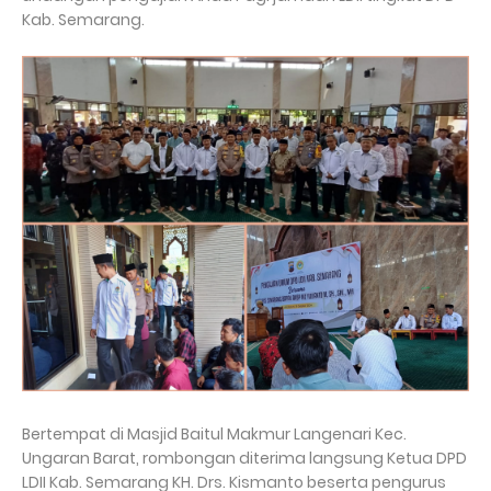
Kab. Semarang.
Bertempat di Masjid Baitul Makmur Langenari Kec.
Ungaran Barat, rombongan diterima langsung Ketua DPD
LDII Kab. Semarang KH. Drs. Kismanto beserta pengurus