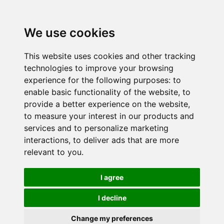
We use cookies
This website uses cookies and other tracking
technologies to improve your browsing
experience for the following purposes:
to
enable basic functionality of the website
,
to
provide a better experience on the website
,
to measure your interest in our products and
services and to personalize marketing
interactions
,
to deliver ads that are more
relevant to you
.
I agree
I decline
Change my preferences