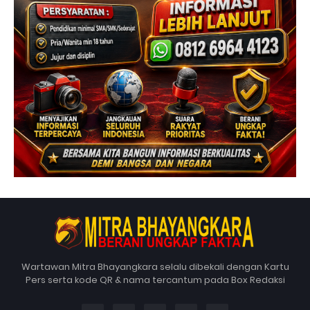
Wartawan Mitra Bhayangkara selalu dibekali dengan Kartu
Pers serta kode QR & nama tercantum pada Box Redaksi