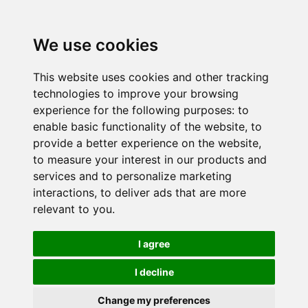
We use cookies
This website uses cookies and other tracking
technologies to improve your browsing
experience for the following purposes:
to
enable basic functionality of the website
,
to
provide a better experience on the website
,
to measure your interest in our products and
services and to personalize marketing
interactions
,
to deliver ads that are more
relevant to you
.
I agree
I decline
Change my preferences