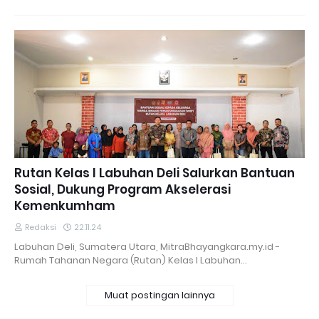
Rutan Kelas I Labuhan Deli Salurkan Bantuan
Sosial, Dukung Program Akselerasi
Kemenkumham
Redaksi
22.11.24
Labuhan Deli, Sumatera Utara, MitraBhayangkara.my.id -
Rumah Tahanan Negara (Rutan) Kelas I Labuhan…
Muat postingan lainnya