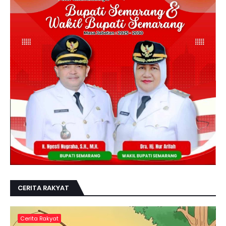
CERITA RAKYAT
Cerita Rakyat