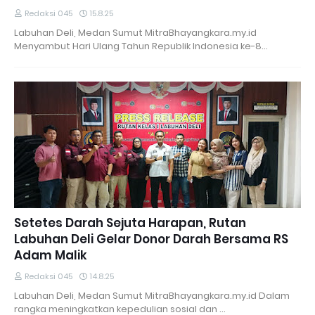
Redaksi 045
15.8.25
Labuhan Deli, Medan Sumut MitraBhayangkara.my.id
Menyambut Hari Ulang Tahun Republik Indonesia ke-8…
Setetes Darah Sejuta Harapan, Rutan
Labuhan Deli Gelar Donor Darah Bersama RS
Adam Malik
Redaksi 045
14.8.25
Labuhan Deli, Medan Sumut MitraBhayangkara.my.id Dalam
rangka meningkatkan kepedulian sosial dan …