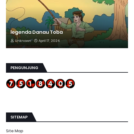
legenda Danau Toba
Unknown
April 17, 2024
PENGUNJUNG
SITEMAP
Site Map