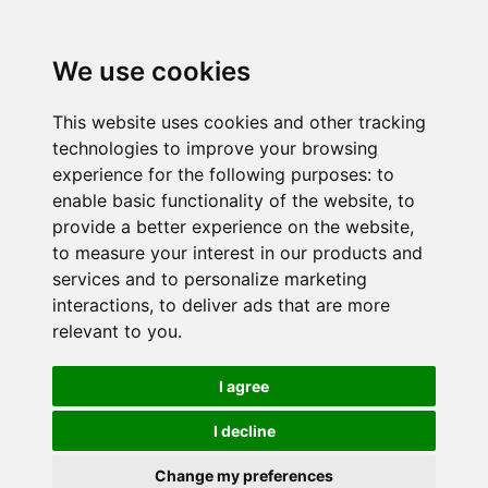
We use cookies
This website uses cookies and other tracking
technologies to improve your browsing
experience for the following purposes:
to
enable basic functionality of the website
,
to
provide a better experience on the website
,
to measure your interest in our products and
services and to personalize marketing
interactions
,
to deliver ads that are more
relevant to you
.
I agree
I decline
Change my preferences