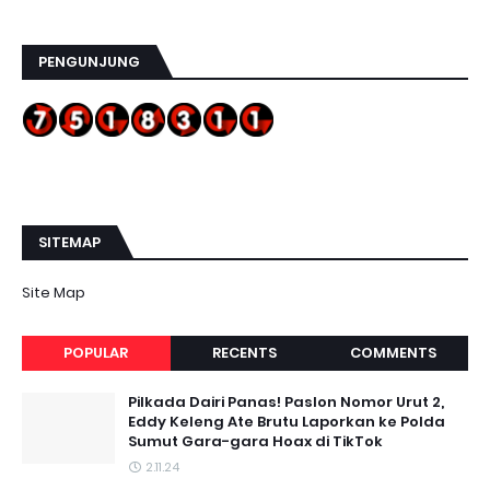
PENGUNJUNG
SITEMAP
Site Map
POPULAR
RECENTS
COMMENTS
Pilkada Dairi Panas! Paslon Nomor Urut 2,
Eddy Keleng Ate Brutu Laporkan ke Polda
Sumut Gara-gara Hoax di TikTok
2.11.24