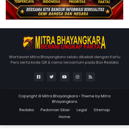
Wartawan Mitra Bhayangkara selalu dibekali dengan Kartu
Pers serta kode QR & nama tercantum pada Box Redaksi
Copyright ©
Mitra Bhayangkara
• Theme by
Mitra
Bhayangkara
Redaksi
Pedoman Siber
Legal
Sitemap
Home