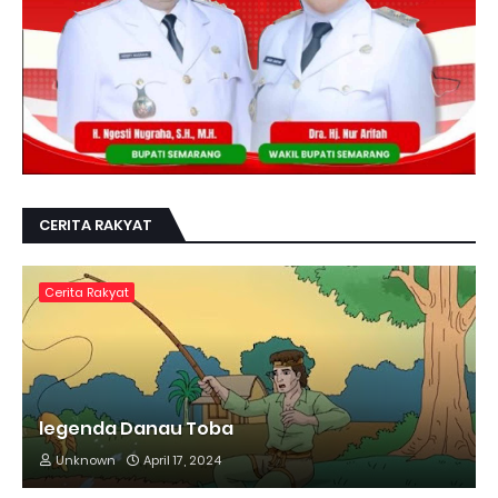
CERITA RAKYAT
Cerita Rakyat
legenda Danau Toba
Unknown
April 17, 2024