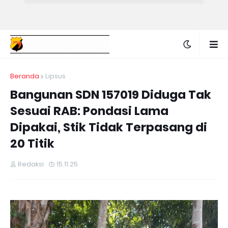
Beranda
Lipsus
Bangunan SDN 157019 Diduga Tak
Sesuai RAB: Pondasi Lama
Dipakai, Stik Tidak Terpasang di
20 Titik
Redaksi
15.11.25