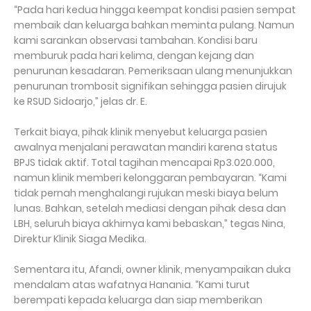
“Pada hari kedua hingga keempat kondisi pasien sempat
membaik dan keluarga bahkan meminta pulang. Namun
kami sarankan observasi tambahan. Kondisi baru
memburuk pada hari kelima, dengan kejang dan
penurunan kesadaran. Pemeriksaan ulang menunjukkan
penurunan trombosit signifikan sehingga pasien dirujuk
ke RSUD Sidoarjo,” jelas dr. E.
Terkait biaya, pihak klinik menyebut keluarga pasien
awalnya menjalani perawatan mandiri karena status
BPJS tidak aktif. Total tagihan mencapai Rp3.020.000,
namun klinik memberi kelonggaran pembayaran. “Kami
tidak pernah menghalangi rujukan meski biaya belum
lunas. Bahkan, setelah mediasi dengan pihak desa dan
LBH, seluruh biaya akhirnya kami bebaskan,” tegas Nina,
Direktur Klinik Siaga Medika.
Sementara itu, Afandi, owner klinik, menyampaikan duka
mendalam atas wafatnya Hanania. “Kami turut
berempati kepada keluarga dan siap memberikan