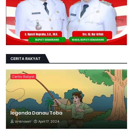
CERITA RAKYAT
Cerita Rakyat
legenda Danau Toba
Unknown
April 17, 2024