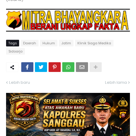
Tags
Daerah
Hukum
Jatim
Klinik Siaga Medika
Sidoarjo
Lebih baru
Lebih lama