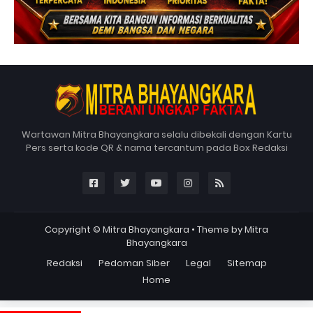
Wartawan Mitra Bhayangkara selalu dibekali dengan Kartu
Pers serta kode QR & nama tercantum pada Box Redaksi
Copyright ©
Mitra Bhayangkara
• Theme by
Mitra
Bhayangkara
Redaksi
Pedoman Siber
Legal
Sitemap
Home