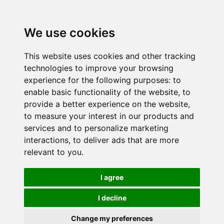
We use cookies
This website uses cookies and other tracking
technologies to improve your browsing
experience for the following purposes:
to
enable basic functionality of the website
,
to
provide a better experience on the website
,
to measure your interest in our products and
services and to personalize marketing
interactions
,
to deliver ads that are more
relevant to you
.
I agree
I decline
Change my preferences