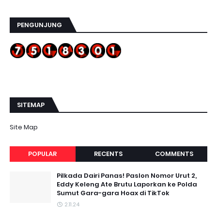
PENGUNJUNG
SITEMAP
Site Map
POPULAR
RECENTS
COMMENTS
Pilkada Dairi Panas! Paslon Nomor Urut 2,
Eddy Keleng Ate Brutu Laporkan ke Polda
Sumut Gara-gara Hoax di TikTok
2.11.24