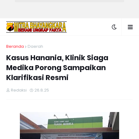
Beranda
Daerah
Kasus Hanania, Klinik Siaga
Medika Porong Sampaikan
Klarifikasi Resmi
Redaksi
26.8.25