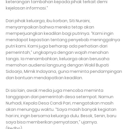
keterangan tambahan kepada pihak terkait demi
kejelasan informasi.”
Dari pihak keluarga, ibu korban, Siti Nuraini,
menyampaikan bahwa mereka tetap akan
memperjuangkan keadilan bagi putrinya. “Kami ingin
mendapat kepastian tentang penyebab meninggalnya
putri kami. Kami juga berharap ada perhatian dari
pemerintah,” ungkapnya dengan wajah menahan
tangis. Ia menambahkan, keluarga akan berusaha
memohon audiensi langsung dengan Wakil Bupati
Sidoarjo, Mimik Indayana, guna meminta pendampingan
dan bantuan mendapatkan keadilan.
Di sisi lain, awak media juga mencoba meminta
tanggapan dari pemerintah desa setempat. Namun
Nurhadi, Kepala Desa Candi Pari, mengatakan masih
akan menunggu waktu. “Saya masih banyak kegiatan
hari ini, ingin bersama keluarga dulu. Besok, Senin, baru
saya bisa memberikan pernyataan,” ujarnya.
(Redho)